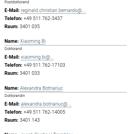
Postdoktorand
reginald.christian.bernardo@...
+49 511 762-3437
3401 035
Xiaoming Bi
Doktorand
xiaoming.bi@...
+49 511 762-17103
3401 033
Alexandra Botnariuc
Doktorandin
alexandra.botnariuc@...
+49 511 762-14005
3401 143