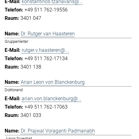
konstantinos.tzanavaris@...
+49 511 762-19556
3401 047
Dr. Rutger van Haasteren
Gruppenleiter
rutger.v.haasteren@...
+49 511 762-17134
3401 138
Arian Leon von Blanckenburg
Doktorand
arian.von.blanckenburg@...
+49 511 762-17063
3401 033
Dr. Prajwal Voraganti Padmanabh
Junior Scientist