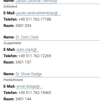
Jacob Cardinal Tremblay
Doktorand
jacob.cardinaltremblay@...
+49 511 762-17188
3401 034
Dr. Colin Clark
Gruppenleiter
colin.clark@...
+49 511 762-12269
3401 137
Dr. Oliver Dodge
Postdoktorand
oliver.dodge@...
+49 511 762-19465
3401 144