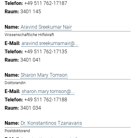
+49 511 762-17187
3401 145
Aravind Sreekumar Nair
Wissenschaftliche Hilfskraft
aravind.sreekumarnair@...
+49 511 762-17135
3401 041
Sharon Mary Tomson
Doktorandin
sharon.mary.tomson@...
+49 511 762-17188
3401 034
Dr. Konstantinos Tzanavaris
Postdoktorand