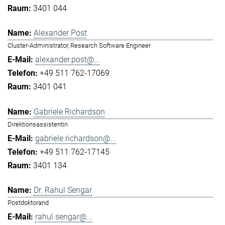
3401 044
Alexander Post
Cluster-Administrator, Research Software Engineer
alexander.post@...
+49 511 762-17069
3401 041
Gabriele Richardson
Direktionsassistentin
gabriele.richardson@...
+49 511 762-17145
3401 134
Dr. Rahul Sengar
Postdoktorand
rahul.sengar@...