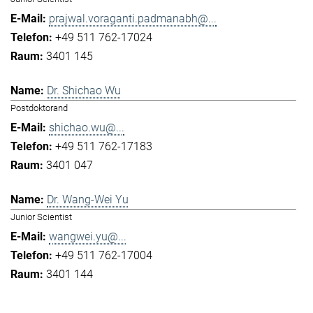
prajwal.voraganti.padmanabh@...
+49 511 762-17024
3401 145
Dr. Shichao Wu
Postdoktorand
shichao.wu@...
+49 511 762-17183
3401 047
Dr. Wang-Wei Yu
Junior Scientist
wangwei.yu@...
+49 511 762-17004
3401 144