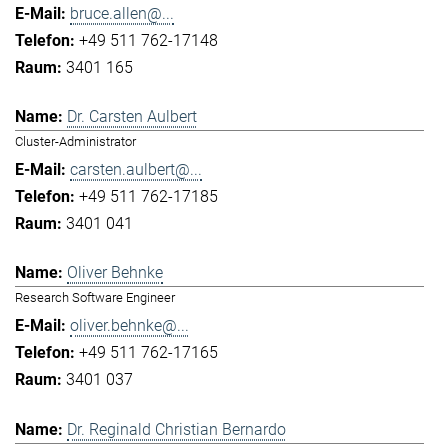
bruce.allen@...
+49 511 762-17148
3401 165
Dr. Carsten Aulbert
Cluster-Administrator
carsten.aulbert@...
+49 511 762-17185
3401 041
Oliver Behnke
Research Software Engineer
oliver.behnke@...
+49 511 762-17165
3401 037
Dr. Reginald Christian Bernardo