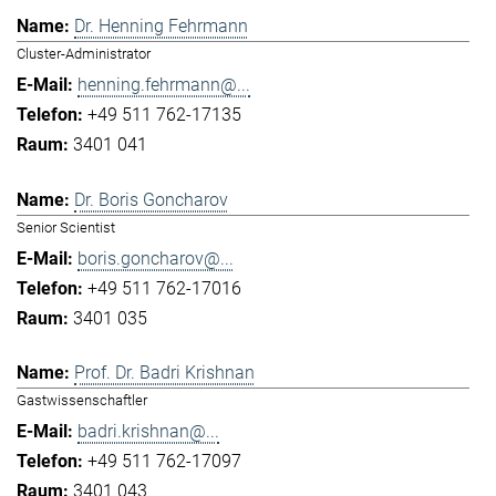
Dr. Henning Fehrmann
Cluster-Administrator
henning.fehrmann@...
+49 511 762-17135
3401 041
Dr. Boris Goncharov
Senior Scientist
boris.goncharov@...
+49 511 762-17016
3401 035
Prof. Dr. Badri Krishnan
Gastwissenschaftler
badri.krishnan@...
+49 511 762-17097
3401 043