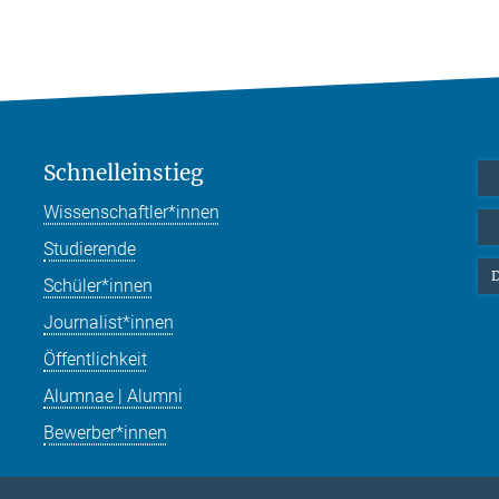
Schnelleinstieg
Wissenschaftler*innen
Studierende
D
Schüler*innen
Journalist*innen
Öffentlichkeit
Alumnae | Alumni
Bewerber*innen