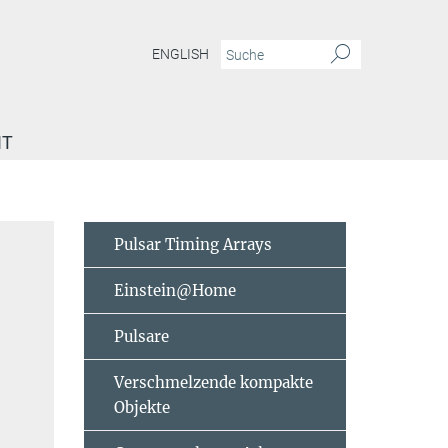
ENGLISH
IT
Pulsar Timing Arrays
Einstein@Home
Pulsare
Verschmelzende kompakte
Objekte