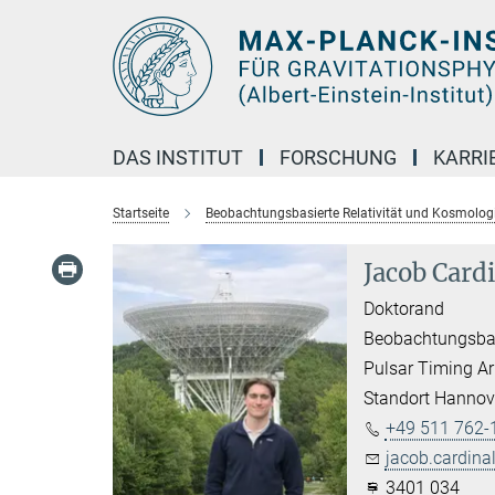
Hauptinhalt
DAS INSTITUT
FORSCHUNG
KARRI
Startseite
Beobachtungsbasierte Relativität und Kosmolog
Jacob Card
Doktorand
Beobachtungsbas
Pulsar Timing Ar
Standort Hannov
+49 511 762-
jacob.cardina
3401 034