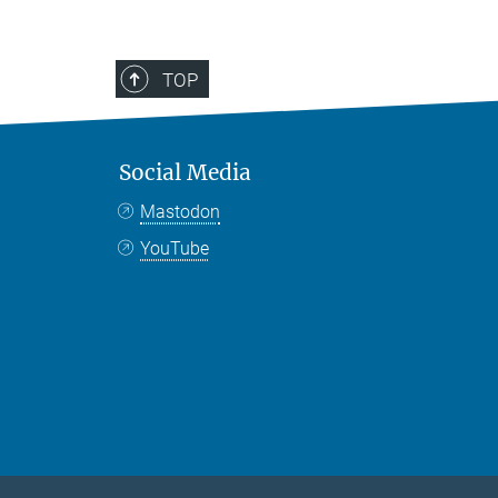
TOP
Social Media
Mastodon
YouTube