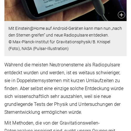
Mit Einstein@Home auf Android-Geräten kann man nun „nach
den Sternen greifen“ und neue Radiopulsare entdecken.
© Max-Planck-Institut für Gravitationsphysik/B. Knispel
(Foto), NASA (Pulsar-Illustration)
Während die meisten Neutronensterne als Radiopulsare
entdeckt wurden und werden, ist es weitaus schwieriger,
sie in Doppelsternsystemen mit kurzen Umlaufzeiten zu
finden. Aber selbst eine einzige solche Entdeckung würde
sich wissenschaftlich sehr auszahlen, weil sie neue
grundlegende Tests der Physik und Untersuchungen der
Sternentwicklung ermöglichen würde.
Mit Methoden, die von der Gravitationswellen-
Datenanalyse inspiriert sind, sucht unsere Gruppe mit