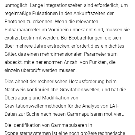
unmöglich. Lange Integrationszeiten sind erforderlich, um
regelmäßige Pulsationen in den Ankunftszeiten der
Photonen zu erkennen. Wenn die relevanten
Pulsarparameter im Vorhinein unbekannt sind, müssen sie
explizit bestimmt werden. Bei Beobachtungen, die sich
über mehrere Jahre erstrecken, erfordert dies ein dichtes
Gitter, das einen mehrdimensionalen Parameterraum
abdeckt, mit einer enormen Anzahl von Punkten, die
einzeln überprüft werden müssen.
Dies ähnelt der rechnerischen Herausforderung beim
Nachweis kontinuierliche Gravitationswellen, und hat die
Übertragung und Modifikation von
Gravitationswellenmethoden für die Analyse von LAT-
Daten zur Suche nach neuen Gammapulsaren motiviert.
Die Identifikation von Gammapulsaren in
Doppelsternsystemen ist eine noch größere rechnerische