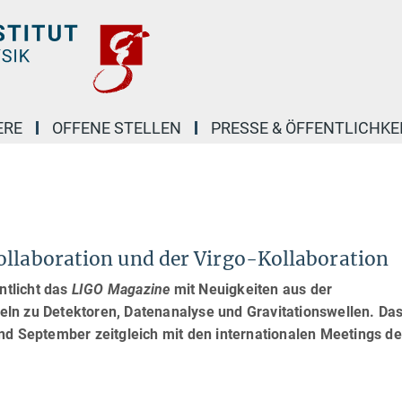
ERE
OFFENE STELLEN
PRESSE & ÖFFENTLICHKE
ollaboration und der Virgo-Kollaboration
ntlicht das
LIGO Magazine
mit Neuigkeiten aus der
ln zu Detektoren, Datenanalyse und Gravitationswellen. Da
nd September zeitgleich mit den internationalen Meetings de