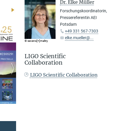
Dr. Elke Müller
Forschungskoordinatorin,
Pressereferentin AEI
Potsdam
+49 331 567-7303
elke.mueller@...
© sevens[+]maltry
LIGO Scientific
Collaboration
LIGO Scientific Collaboration