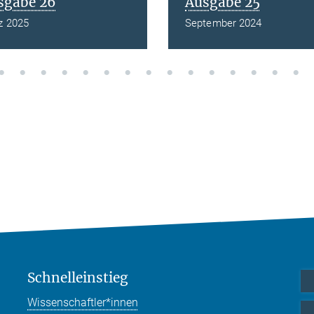
sgabe 26
Ausgabe 25
z 2025
September 2024
Schnelleinstieg
Wissenschaftler*innen