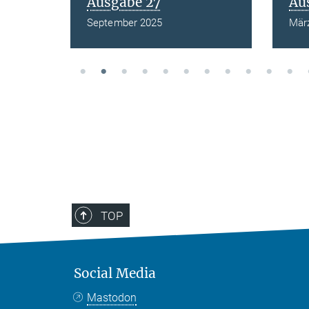
Ausgabe 27
Au
September 2025
Mär
TOP
Social Media
Mastodon