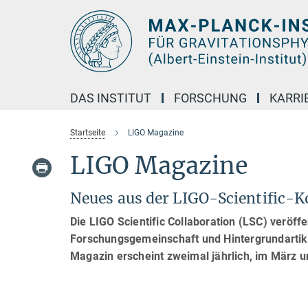
Hauptinhalt
DAS INSTITUT
FORSCHUNG
KARRI
Startseite
LIGO Magazine
LIGO Magazine
Neues aus der LIGO-Scientific-K
Die LIGO Scientific Collaboration (LSC) veröffe
Forschungsgemeinschaft und Hintergrundartike
Magazin erscheint zweimal jährlich, im März u