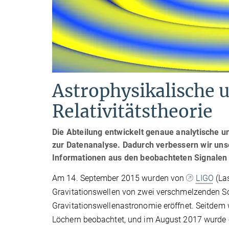
Astrophysikalische
Relativitätstheorie
Die Abteilung entwickelt genaue analytische u
zur Datenanalyse. Dadurch verbessern wir unse
Informationen aus den beobachteten Signalen z
Am 14. September 2015 wurden von
LIGO
(Las
Gravitationswellen von zwei verschmelzenden S
Gravitationswellenastronomie eröffnet. Seitde
Löchern beobachtet, und im August 2017 wurde 