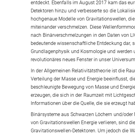
entdeckt. Ebenfalls im August 2017 kam das eu
Detektoren hinzu und verbesserte so die Lokalis
hochgenaue Modelle von Gravitationswellen, die
miteinander verschmelzen. Diese Wellenformmode
nach Binärverschmelzungen in den Daten von LIGO
bedeutende wissenschaftliche Entdeckung dar, s
Grundlagenphysik und Kosmologie und werden u
revolutionäres neues Fenster in unser Universum
In der Allgemeinen Relativitätstheorie ist die R
Verteilung der Masse und Energie beeinflusst, di
beschleunigte Bewegung von Masse und Energie 
erzeugen, die sich in der Raumzeit mit Lichtgesc
Informationen über die Quelle, die sie erzeugt ha
Binärsysteme aus Schwarzen Löchern und/oder N
von Gravitationswellen Energie verlieren, sind d
Gravitationswellen-Detektoren. Um jedoch die Wah