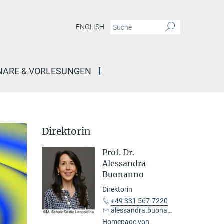
ENGLISH
NARE & VORLESUNGEN
Direktorin
Prof. Dr.
Alessandra
Buonanno
Direktorin
+49 331 567-7220
alessandra.buonanno@...
Homepage von