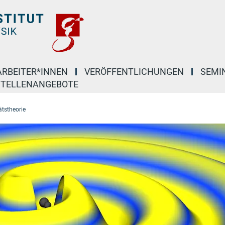
ARBEITER*INNEN
VERÖFFENTLICHUNGEN
SEMI
STELLENANGEBOTE
ätstheorie