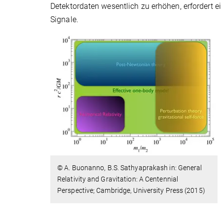
Detektordaten wesentlich zu erhöhen, erfordert e
Signale.
© A. Buonanno, B.S. Sathyaprakash in: General
Relativity and Gravitation: A Centennial
Perspective; Cambridge, University Press (2015)