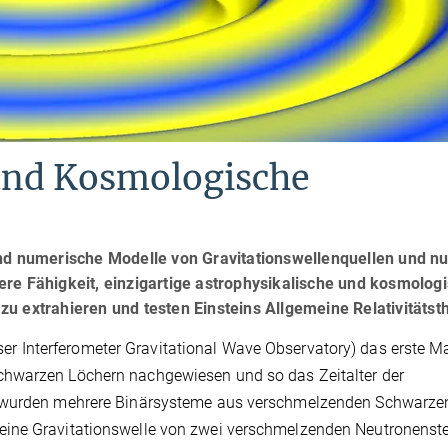
 und Kosmologische
nd numerische Modelle von Gravitationswellenquellen und nut
re Fähigkeit, einzigartige astrophysikalische und kosmolog
u extrahieren und testen Einsteins Allgemeine Relativitätsth
er Interferometer Gravitational Wave Observatory) das erste M
chwarzen Löchern nachgewiesen und so das Zeitalter der
m wurden mehrere Binärsysteme aus verschmelzenden Schwarze
eine Gravitationswelle von zwei verschmelzenden Neutronenst