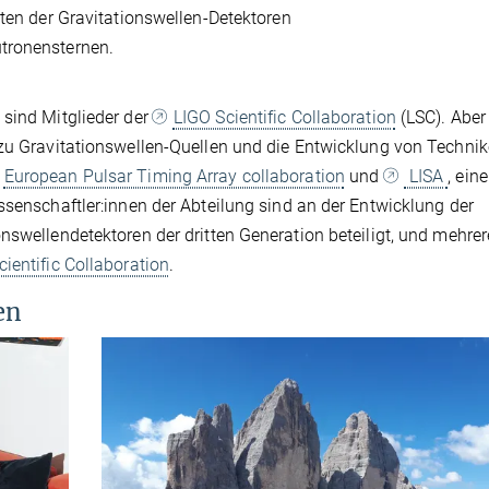
aten der Gravitationswellen-Detektoren
tronensternen.
 sind Mitglieder der
LIGO Scientific Collaboration
(LSC). Aber
 zu Gravitationswellen-Quellen und die Entwicklung von Technik
European Pulsar Timing Array collaboration
und
LISA
, ein
ssenschaftler:innen der Abteilung sind an der Entwicklung der
nswellendetektoren der dritten Generation beteiligt, und mehre
cientific Collaboration
.
en