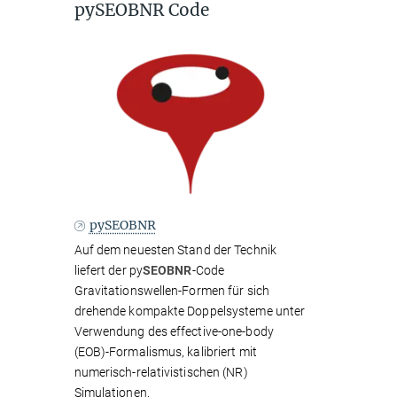
pySEOBNR Code
pySEOBNR
Auf dem neuesten Stand der Technik
liefert der py
SEOBNR
-Code
Gravitationswellen-Formen für sich
drehende kompakte Doppelsysteme unter
Verwendung des effective-one-body
(EOB)-Formalismus, kalibriert mit
numerisch-relativistischen (NR)
Simulationen.