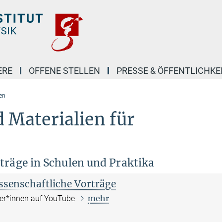
ERE
OFFENE STELLEN
PRESSE & ÖFFENTLICHKE
en
 Materialien für
träge in Schulen und Praktika
ssenschaftliche Vorträge
mehr
ter*innen auf YouTube