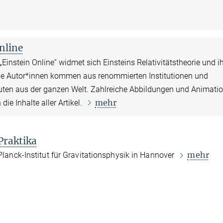
nline
Einstein Online“ widmet sich Einsteins Relativitätstheorie und i
e Autor*innen kommen aus renommierten Institutionen und
uten aus der ganzen Welt. Zahlreiche Abbildungen und Animati
mehr
die Inhalte aller Artikel.
Praktika
mehr
anck-Institut für Gravitationsphysik in Hannover