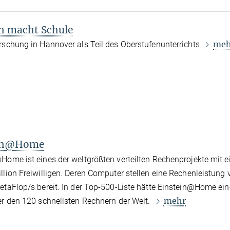
in macht Schule
meh
rschung in Hannover als Teil des Oberstufenunterrichts
ein@Home
Home ist eines der weltgrößten verteilten Rechenprojekte mit e
llion Freiwilligen. Deren Computer stellen eine Rechenleistung 
etaFlop/s bereit. In der Top-500-Liste hätte Einstein@Home ei
mehr
er den 120 schnellsten Rechnern der Welt.