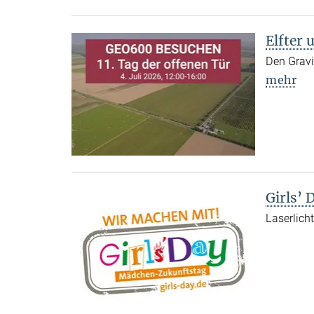
Elfter 
Den Gravi
mehr
Girls’
Laserlich