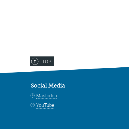
TOP
Social Media
Mastodon
YouTube