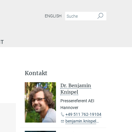
ENGLISH
IT
Kontakt
Dr. Benjamin
Knispel
Pressereferent AEI
Hannover
+49 511 762-19104
benjamin.knispel@...