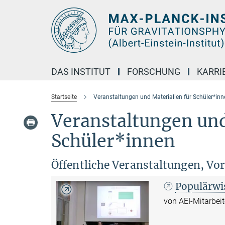
Hauptinhalt
DAS INSTITUT
FORSCHUNG
KARRI
Startseite
Veranstaltungen und Materialien für Schüler*inn
Veranstaltungen und
Schüler*innen
Öffentliche Veranstaltungen, Vor
Populärwi
von AEI-Mitarbei