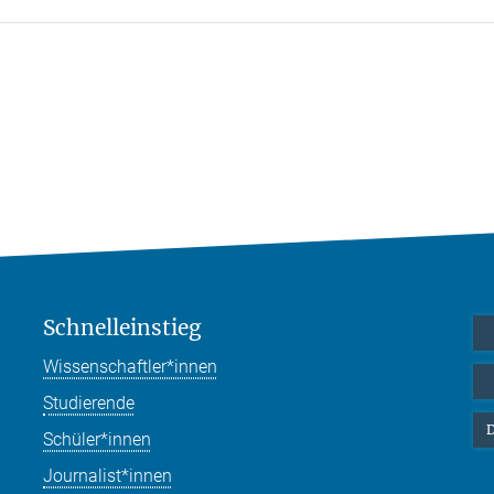
Schnelleinstieg
Wissenschaftler*innen
Studierende
D
Schüler*innen
Journalist*innen