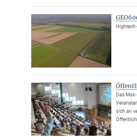
GEO600
Hightech
Öffent
Das Max-P
Veranstal
sich an v
Öffentlich