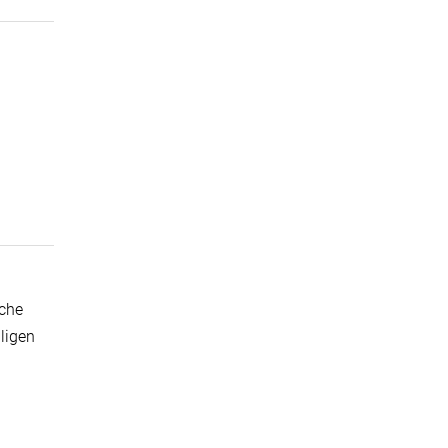
iche
ligen