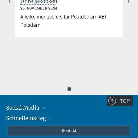
Uhre Jakobsen
25. NOVEMBER 2024
Anerkennungspreis für Postdoc am AEI
Potsdam
◼
TOP
Social Media
Schnelleinstieg
Mastodon
YouTube
Wissenschaftler*innen
Kontakt