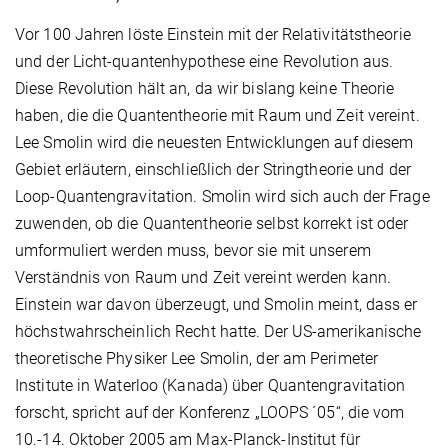
Vor 100 Jahren löste Einstein mit der Relativitätstheorie
und der Licht-quantenhypothese eine Revolution aus.
Diese Revolution hält an, da wir bislang keine Theorie
haben, die die Quantentheorie mit Raum und Zeit vereint.
Lee Smolin wird die neuesten Entwicklungen auf diesem
Gebiet erläutern, einschließlich der Stringtheorie und der
Loop-Quantengravitation. Smolin wird sich auch der Frage
zuwenden, ob die Quantentheorie selbst korrekt ist oder
umformuliert werden muss, bevor sie mit unserem
Verständnis von Raum und Zeit vereint werden kann.
Einstein war davon überzeugt, und Smolin meint, dass er
höchstwahrscheinlich Recht hatte. Der US-amerikanische
theoretische Physiker Lee Smolin, der am Perimeter
Institute in Waterloo (Kanada) über Quantengravitation
forscht, spricht auf der Konferenz „LOOPS ´05“, die vom
10.-14. Oktober 2005 am Max-Planck-Institut für