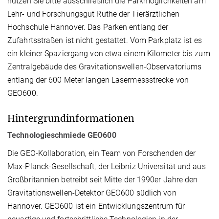
nutzen Sie bitte ausschließlich die Parkmöglichkeiten am
Lehr- und Forschungsgut Ruthe der Tierärztlichen
Hochschule Hannover. Das Parken entlang der
Zufahrtsstraßen ist nicht gestattet. Vom Parkplatz ist es
ein kleiner Spaziergang von etwa einem Kilometer bis zum
Zentralgebäude des Gravitationswellen-Observatoriums
entlang der 600 Meter langen Lasermessstrecke von
GEO600.
Hintergrundinformationen
Technologieschmiede GEO600
Die GEO-Kollaboration, ein Team von Forschenden der
Max-Planck-Gesellschaft, der Leibniz Universität und aus
Großbritannien betreibt seit Mitte der 1990er Jahre den
Gravitationswellen-Detektor GEO600 südlich von
Hannover. GEO600 ist ein Entwicklungszentrum für