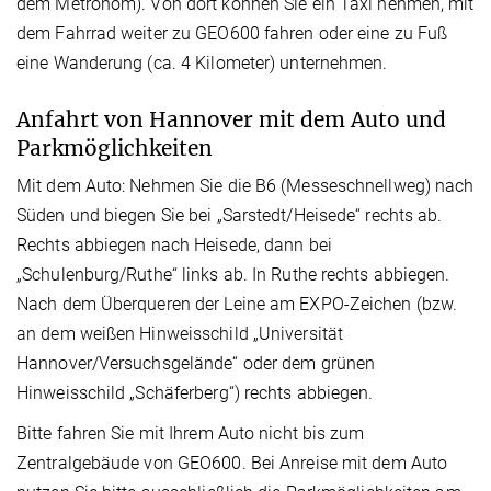
dem Metronom). Von dort können Sie ein Taxi nehmen, mit
dem Fahrrad weiter zu GEO600 fahren oder eine zu Fuß
eine Wanderung (ca. 4 Kilometer) unternehmen.
Anfahrt von Hannover mit dem Auto und
Parkmöglichkeiten
Mit dem Auto: Nehmen Sie die B6 (Messeschnellweg) nach
Süden und biegen Sie bei „Sarstedt/Heisede“ rechts ab.
Rechts abbiegen nach Heisede, dann bei
„Schulenburg/Ruthe“ links ab. In Ruthe rechts abbiegen.
Nach dem Überqueren der Leine am EXPO-Zeichen (bzw.
an dem weißen Hinweisschild „Universität
Hannover/Versuchsgelände“ oder dem grünen
Hinweisschild „Schäferberg“) rechts abbiegen.
Bitte fahren Sie mit Ihrem Auto nicht bis zum
Zentralgebäude von GEO600. Bei Anreise mit dem Auto