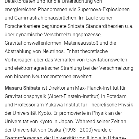
Detektordaten und für die Untersuchung von
energiereichen Phänomenen wie Supernova-Explosionen
und Gammastrahlenausbrüchen. Im Laufe seiner
Forscherkarriere begründete Shibata Standardtheorien u.a.
über dynamische Verschmelzungsprozesse,
Gravitationswellenformen, Materieausstoß und die
Abstrahlung von Neutrinos. Er hat theoretische
Vorhersagen über das Verhalten von Gravitationswellen
und elektromagnetischer Strahlung bei der Verschmelzung
von binären Neutronensternen erweitert.
Masaru Shibata
ist Direktor am Max-Planck-Institut für
Gravitationsphysik (Albert-Einstein-Institut) in Potsdam
und Professor am Yukawa Institut für Theoretische Physik
der Universität Kyoto. Er promovierte in Physik an der
Universität von Kyoto in Japan. Während seiner Zeit an
der Universität von Osaka (1993 - 2000) wurde er
Gastprofessor an der Universität von Illinois in Urbana-