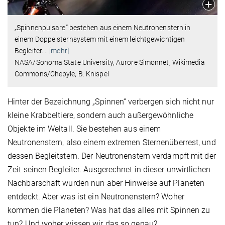
„Spinnenpulsare“ bestehen aus einem Neutronenstern in
einem Doppelsternsystem mit einem leichtgewichtigen
Begleiter.
…
[mehr]
NASA/Sonoma State University, Aurore Simonnet, Wikimedia
Commons/Chepyle, B. Knispel
Hinter der Bezeichnung „Spinnen“ verbergen sich nicht nur
kleine Krabbeltiere, sondern auch außergewöhnliche
Objekte im Weltall. Sie bestehen aus einem
Neutronenstern, also einem extremen Sternenüberrest, und
dessen Begleitstern. Der Neutronenstern verdampft mit der
Zeit seinen Begleiter. Ausgerechnet in dieser unwirtlichen
Nachbarschaft wurden nun aber Hinweise auf Planeten
entdeckt. Aber was ist ein Neutronenstern? Woher
kommen die Planeten? Was hat das alles mit Spinnen zu
tun? Und woher wissen wir das so genau?