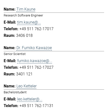
Tim Kaune
Research Software Engineer
tim.kaune@...
+49 511 762-17017
3406 018
Dr. Fumiko Kawazoe
Senior Scientist
fumiko.kawazoe@...
+49 511 762-17027
3401 121
Leo Ketteler
Bachelorstudent
leo.ketteler@...
+49 511 762-17131