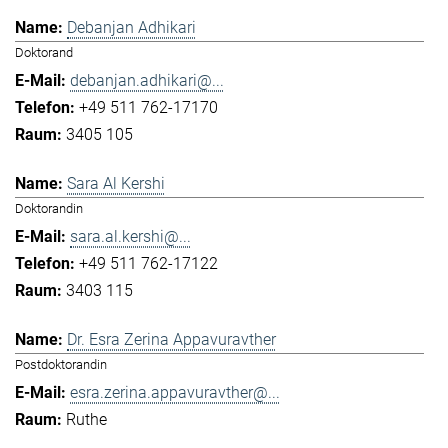
Debanjan Adhikari
Doktorand
debanjan.adhikari@...
+49 511 762-17170
3405 105
Sara Al Kershi
Doktorandin
sara.al.kershi@...
+49 511 762-17122
3403 115
Dr. Esra Zerina Appavuravther
Postdoktorandin
esra.zerina.appavuravther@...
Ruthe