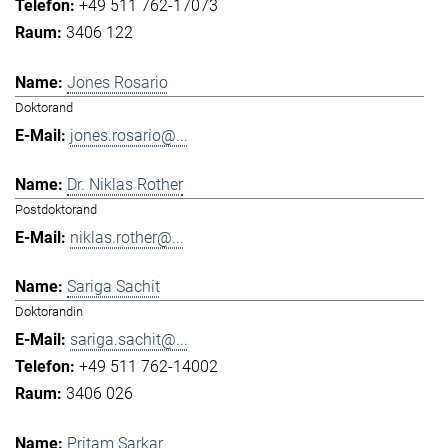
+49 511 762-17073
3406 122
Jones Rosario
Doktorand
jones.rosario@...
Dr. Niklas Rother
Postdoktorand
niklas.rother@...
Sariga Sachit
Doktorandin
sariga.sachit@...
+49 511 762-14002
3406 026
Pritam Sarkar