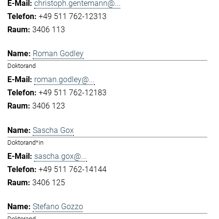
christoph.gentemann@...
+49 511 762-12313
3406 113
Roman Godley
Doktorand
roman.godley@...
+49 511 762-12183
3406 123
Sascha Gox
Doktorand*in
sascha.gox@...
+49 511 762-14144
3406 125
Stefano Gozzo
Doktorand