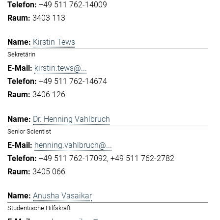
+49 511 762-14009
3403 113
Kirstin Tews
Sekretärin
kirstin.tews@...
+49 511 762-14674
3406 126
Dr. Henning Vahlbruch
Senior Scientist
henning.vahlbruch@...
+49 511 762-17092
+49 511 762-2782
3405 066
Anusha Vasaikar
Studentische Hilfskraft