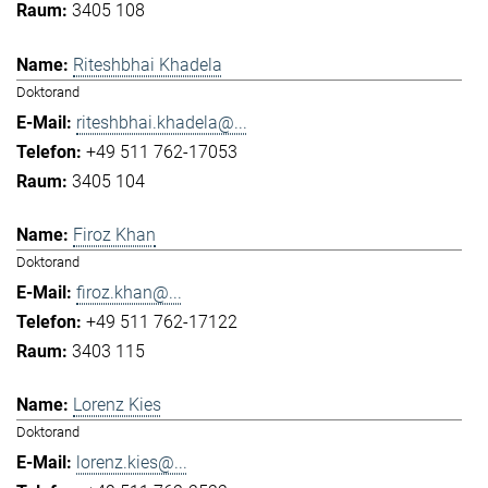
3405 108
Riteshbhai Khadela
Doktorand
riteshbhai.khadela@...
+49 511 762-17053
3405 104
Firoz Khan
Doktorand
firoz.khan@...
+49 511 762-17122
3403 115
Lorenz Kies
Doktorand
lorenz.kies@...