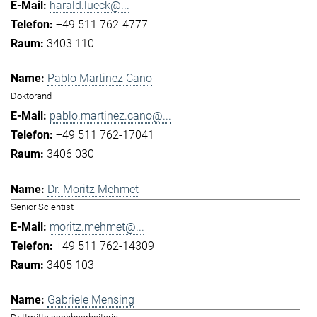
harald.lueck@...
+49 511 762-4777
3403 110
Pablo Martinez Cano
Doktorand
pablo.martinez.cano@...
+49 511 762-17041
3406 030
Dr. Moritz Mehmet
Senior Scientist
moritz.mehmet@...
+49 511 762-14309
3405 103
Gabriele Mensing