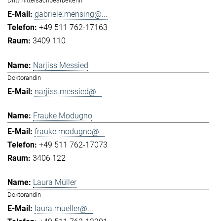
Drittmittelsachbearbeiterin
gabriele.mensing@...
+49 511 762-17163
3409 110
Narjiss Messied
Doktorandin
narjiss.messied@...
Frauke Modugno
frauke.modugno@...
+49 511 762-17073
3406 122
Laura Müller
Doktorandin
laura.mueller@...