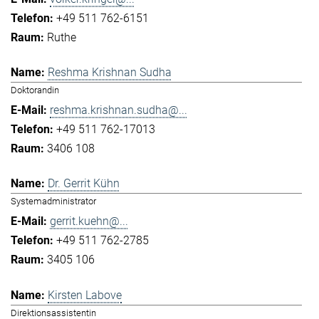
+49 511 762-6151
Ruthe
Reshma Krishnan Sudha
Doktorandin
reshma.krishnan.sudha@...
+49 511 762-17013
3406 108
Dr. Gerrit Kühn
Systemadministrator
gerrit.kuehn@...
+49 511 762-2785
3405 106
Kirsten Labove
Direktionsassistentin