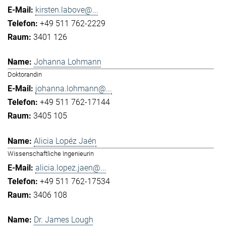
kirsten.labove@...
+49 511 762-2229
3401 126
Johanna Lohmann
Doktorandin
johanna.lohmann@...
+49 511 762-17144
3405 105
Alicia Lopéz Jaén
Wissenschaftliche Ingenieurin
alicia.lopez.jaen@...
+49 511 762-17534
3406 108
Dr. James Lough