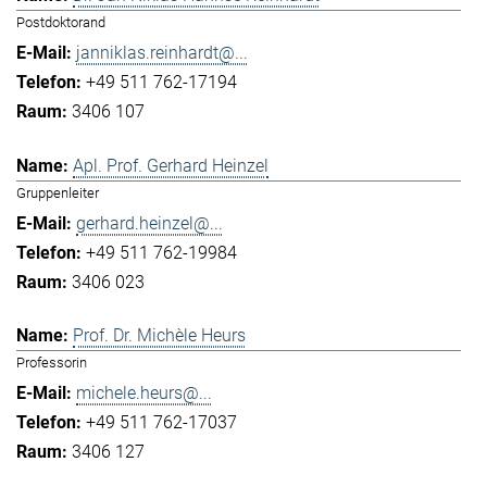
Postdoktorand
janniklas.reinhardt@...
+49 511 762-17194
3406 107
Apl. Prof. Gerhard Heinzel
Gruppenleiter
gerhard.heinzel@...
+49 511 762-19984
3406 023
Prof. Dr. Michèle Heurs
Professorin
michele.heurs@...
+49 511 762-17037
3406 127