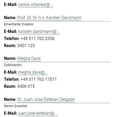
carlos.villarreal@...
Prof. Dr. Dr. h.c. Karsten Danzmann
Emeritierter Direktor
karsten.danzmann@...
+49 511 762-2356
3401 123
Megha Dave
Doktorandin
megha.dave@...
+49 511 762-17011
3406 015
Dr. Juan Jose Esteban Delgado
Senior Scientist
juan.jose.esteban@...