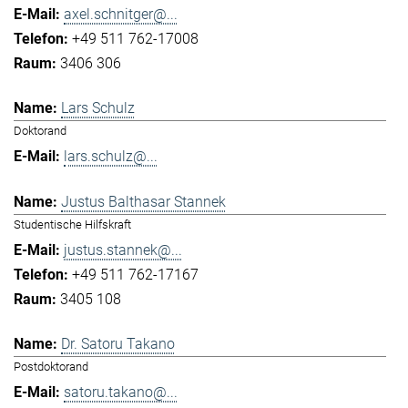
axel.schnitger@...
+49 511 762-17008
3406 306
Lars Schulz
Doktorand
lars.schulz@...
Justus Balthasar Stannek
Studentische Hilfskraft
justus.stannek@...
+49 511 762-17167
3405 108
Dr. Satoru Takano
Postdoktorand
satoru.takano@...