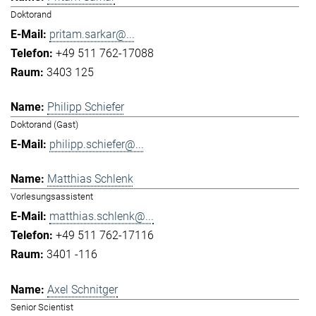
Doktorand
pritam.sarkar@...
+49 511 762-17088
3403 125
Philipp Schiefer
Doktorand (Gast)
philipp.schiefer@...
Matthias Schlenk
Vorlesungsassistent
matthias.schlenk@...
+49 511 762-17116
3401 -116
Axel Schnitger
Senior Scientist