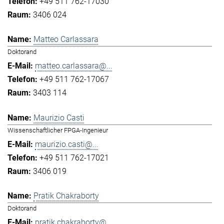
+49 511 762-17030
3406 024
Matteo Carlassara
Doktorand
matteo.carlassara@...
+49 511 762-17067
3403 114
Maurizio Casti
Wissenschaftlicher FPGA-Ingenieur
maurizio.casti@...
+49 511 762-17021
3406 019
Pratik Chakraborty
Doktorand
pratik.chakraborty@...