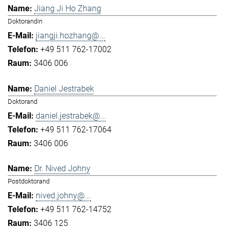
Jiang Ji Ho Zhang
Doktorandin
jiangji.hozhang@...
+49 511 762-17002
3406 006
Daniel Jestrabek
Doktorand
daniel.jestrabek@...
+49 511 762-17064
3406 006
Dr. Nived Johny
Postdoktorand
nived.johny@...
+49 511 762-14752
3406 125