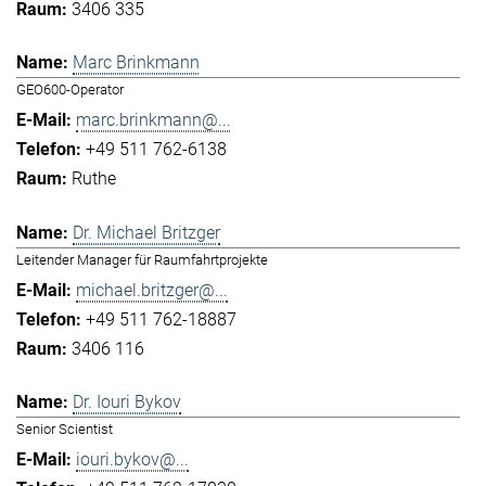
3406 335
Marc Brinkmann
GEO600-Operator
marc.brinkmann@...
+49 511 762-6138
Ruthe
Dr. Michael Britzger
Leitender Manager für Raumfahrtprojekte
michael.britzger@...
+49 511 762-18887
3406 116
Dr. Iouri Bykov
Senior Scientist
iouri.bykov@...