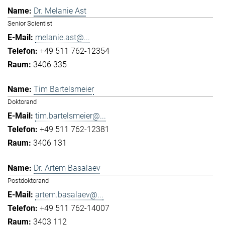
Dr. Melanie Ast
Senior Scientist
melanie.ast@...
+49 511 762-12354
3406 335
Tim Bartelsmeier
Doktorand
tim.bartelsmeier@...
+49 511 762-12381
3406 131
Dr. Artem Basalaev
Postdoktorand
artem.basalaev@...
+49 511 762-14007
3403 112