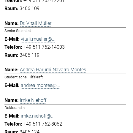
+49 511 762-12201
3406 109
Dr. Vitali Müller
Senior Scientist
vitali.mueller@...
+49 511 762-14003
3406 119
Andrea Harumi Navarro Montes
Studentische Hilfskraft
andrea.montes@...
Imke Niehoff
Doktorandin
imke.niehoff@...
+49 511 762-8062
3406 124