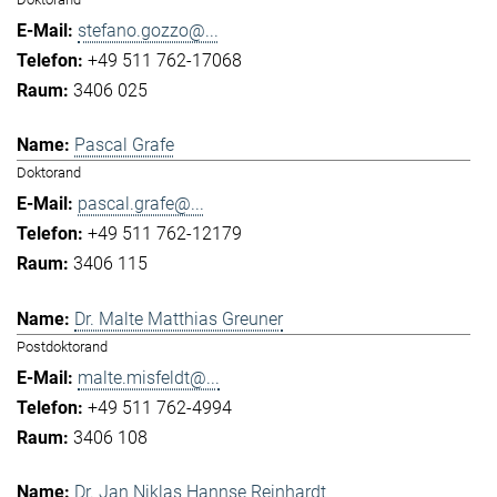
stefano.gozzo@...
+49 511 762-17068
3406 025
Pascal Grafe
Doktorand
pascal.grafe@...
+49 511 762-12179
3406 115
Dr. Malte Matthias Greuner
Postdoktorand
malte.misfeldt@...
+49 511 762-4994
3406 108
Dr. Jan Niklas Hannse Reinhardt