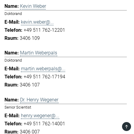
Kevin Weber
Doktorand
kevin.weber@...
+49 511 762-12201
3406 109
Martin Weberpals
Doktorand
martin.weberpals@...
+49 511 762-17194
3406 107
Dr. Henry Wegener
Senior Scientist
henry.wegener@...
+49 511 762-14001
TOP
3406 007