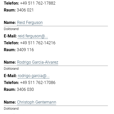
+49 511 762-17882
3406 021
Reid Ferguson
Doktorand
reid.ferguson@...
+49 511 762-14216
3409 116
Rodrigo Garcia-Alvarez
Doktorand
rodrigo.garcia@...
+49 511 762-17086
3406 030
Christoph Gentemann
Doktorand