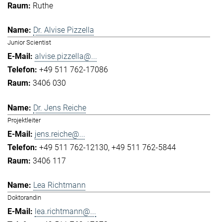
Ruthe
Dr. Alvise Pizzella
Junior Scientist
alvise.pizzella@...
+49 511 762-17086
3406 030
Dr. Jens Reiche
Projektleiter
jens.reiche@...
+49 511 762-12130
+49 511 762-5844
3406 117
Lea Richtmann
Doktorandin
lea.richtmann@...