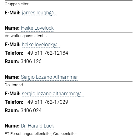
Gruppenleiter
james.lough@...
Heike Lovelock
Verwaltungsassistentin
heike.lovelock@...
+49 511 762-12184
3406 126
Sergio Lozano Althammer
Doktorand
sergio.lozano.althammer@...
+49 511 762-17029
3406 024
Dr. Harald Lück
ET Forschungsstellenleiter, Gruppenleiter