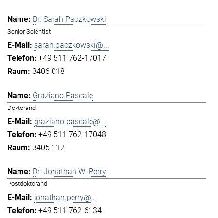
Dr. Sarah Paczkowski
Senior Scientist
sarah.paczkowski@...
+49 511 762-17017
3406 018
Graziano Pascale
Doktorand
graziano.pascale@...
+49 511 762-17048
3405 112
Dr. Jonathan W. Perry
Postdoktorand
jonathan.perry@...
+49 511 762-6134