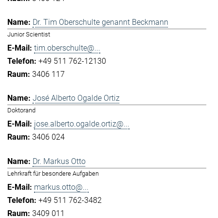
Dr. Tim Oberschulte genannt Beckmann
Junior Scientist
tim.oberschulte@...
+49 511 762-12130
3406 117
José Alberto Ogalde Ortiz
Doktorand
jose.alberto.ogalde.ortiz@...
3406 024
Dr. Markus Otto
Lehrkraft für besondere Aufgaben
markus.otto@...
+49 511 762-3482
3409 011