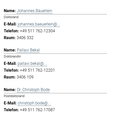
Johannes Bäuerlein
Doktorand
johannes.baeuerlein@...
+49 511 762-12304
3406 332
Pallavi Bekal
Doktorandin
pallavi.bekal@...
+49 511 762-12201
3406 109
Dr. Christoph Bode
Postdoktorand
christoph.bode@...
+49 511 762-17087