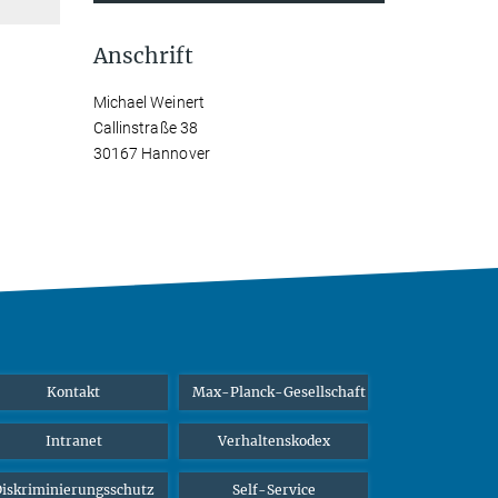
Anschrift
Michael Weinert
Callinstraße 38
30167 Hannover
Kontakt
Max-Planck-Gesellschaft
Intranet
Verhaltenskodex
iskriminierungsschutz
Self-Service