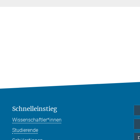
Schnelleinstieg
Wissenschaftler*innen
Studierende
D