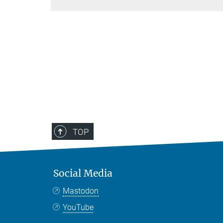
TOP
Social Media
Mastodon
YouTube