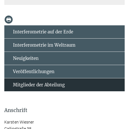
Interferometrie auf der Erde
Interferometrie im Weltraum
Neuigkeiten
Veröffentlichungen
Mitglieder der Abteilung
Anschrift
Karsten Wiesner
Callinstraße 38