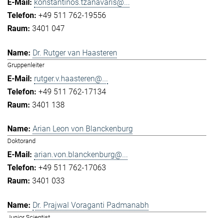
konstantinos.tzanavaris@...
+49 511 762-19556
3401 047
Dr. Rutger van Haasteren
Gruppenleiter
rutger.v.haasteren@...
+49 511 762-17134
3401 138
Arian Leon von Blanckenburg
Doktorand
arian.von.blanckenburg@...
+49 511 762-17063
3401 033
Dr. Prajwal Voraganti Padmanabh
Junior Scientist