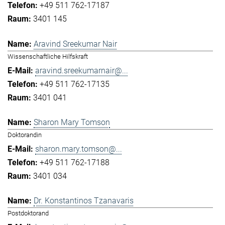
+49 511 762-17187
3401 145
Aravind Sreekumar Nair
Wissenschaftliche Hilfskraft
aravind.sreekumarnair@...
+49 511 762-17135
3401 041
Sharon Mary Tomson
Doktorandin
sharon.mary.tomson@...
+49 511 762-17188
3401 034
Dr. Konstantinos Tzanavaris
Postdoktorand