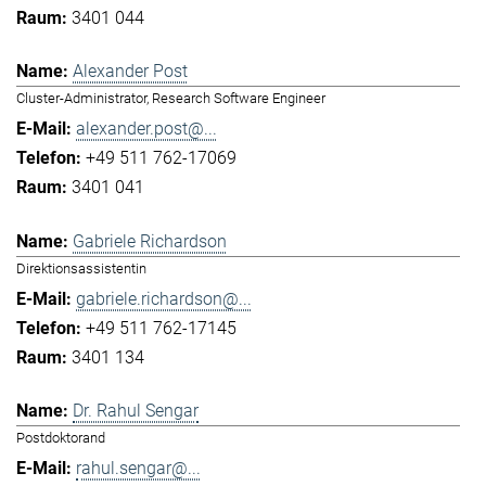
3401 044
Alexander Post
Cluster-Administrator, Research Software Engineer
alexander.post@...
+49 511 762-17069
3401 041
Gabriele Richardson
Direktionsassistentin
gabriele.richardson@...
+49 511 762-17145
3401 134
Dr. Rahul Sengar
Postdoktorand
rahul.sengar@...