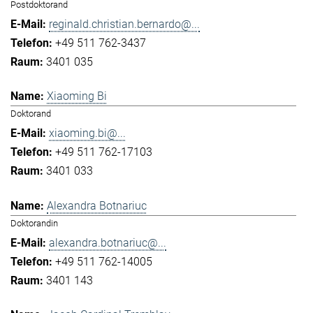
Postdoktorand
reginald.christian.bernardo@...
+49 511 762-3437
3401 035
Xiaoming Bi
Doktorand
xiaoming.bi@...
+49 511 762-17103
3401 033
Alexandra Botnariuc
Doktorandin
alexandra.botnariuc@...
+49 511 762-14005
3401 143