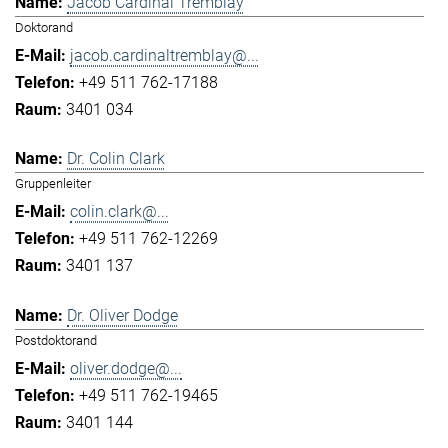
Jacob Cardinal Tremblay
Doktorand
jacob.cardinaltremblay@...
+49 511 762-17188
3401 034
Dr. Colin Clark
Gruppenleiter
colin.clark@...
+49 511 762-12269
3401 137
Dr. Oliver Dodge
Postdoktorand
oliver.dodge@...
+49 511 762-19465
3401 144