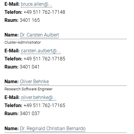
bruce.allen@...
+49 511 762-17148
3401 165
Dr. Carsten Aulbert
Cluster-Administrator
carsten.aulbert@...
+49 511 762-17185
3401 041
Oliver Behnke
Research Software Engineer
oliver.behnke@...
+49 511 762-17165
3401 037
Dr. Reginald Christian Bernardo