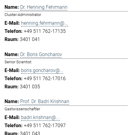
Dr. Henning Fehrmann
Cluster-Administrator
henning.fehrmann@...
+49 511 762-17135
3401 041
Dr. Boris Goncharov
Senior Scientist
boris.goncharov@...
+49 511 762-17016
3401 035
Prof. Dr. Badri Krishnan
Gastwissenschaftler
badri.krishnan@...
+49 511 762-17097
3401 043