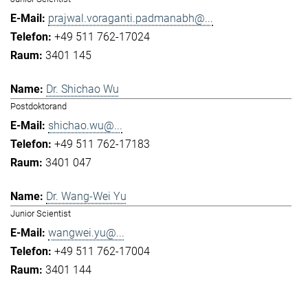
prajwal.voraganti.padmanabh@...
+49 511 762-17024
3401 145
Dr. Shichao Wu
Postdoktorand
shichao.wu@...
+49 511 762-17183
3401 047
Dr. Wang-Wei Yu
Junior Scientist
wangwei.yu@...
+49 511 762-17004
3401 144