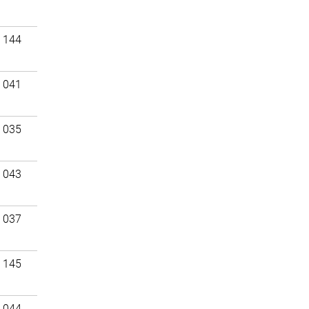
 144
 041
 035
 043
 037
 145
 044