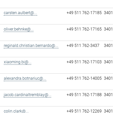
carsten.aulbert@...
+49 511 762-17185
3401
oliver.behnke@...
+49 511 762-17165
3401
reginald.christian.bernardo@...
+49 511 762-3437
3401
xiaoming.bi@...
+49 511 762-17103
3401
alexandra.botnariuc@...
+49 511 762-14005
3401
jacob.cardinaltremblay@...
+49 511 762-17188
3401
colin.clark@...
+49 511 762-12269
3401