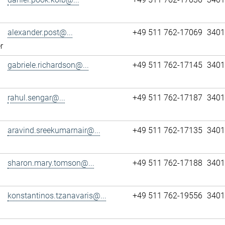
alexander.post@...
+49 511 762-17069
3401
r
gabriele.richardson@...
+49 511 762-17145
3401
rahul.sengar@...
+49 511 762-17187
3401
aravind.sreekumarnair@...
+49 511 762-17135
3401
sharon.mary.tomson@...
+49 511 762-17188
3401
konstantinos.tzanavaris@...
+49 511 762-19556
3401