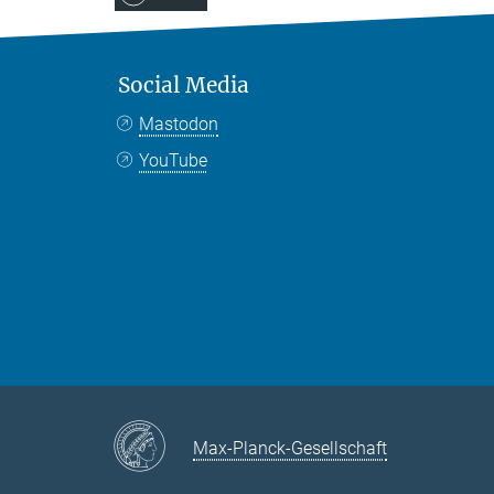
Social Media
Mastodon
YouTube
Max-Planck-Gesellschaft