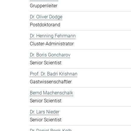
Gruppenleiter
Dr. Oliver Dodge
Postdoktorand
Dr. Henning Fehrmann
Cluster-Administrator
Dr. Boris Goncharov
Senior Scientist
Prof. Dr. Badri Krishnan
Gastwissenschaftler
Bernd Machenschalk
Senior Scientist
Dr. Lars Nieder
Senior Scientist
Dr. Daniel Pook-Kolb