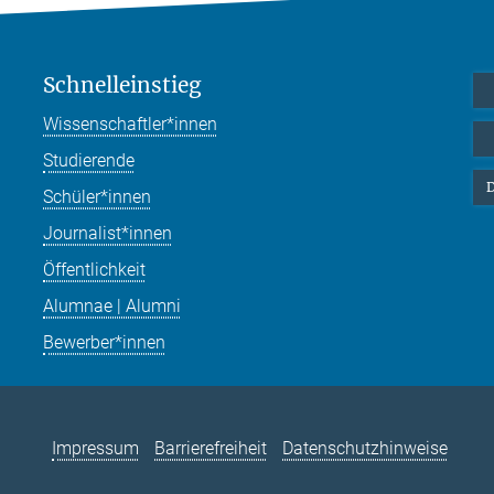
Schnelleinstieg
Wissenschaftler*innen
Studierende
D
Schüler*innen
Journalist*innen
Öffentlichkeit
Alumnae | Alumni
Bewerber*innen
Impressum
Barrierefreiheit
Datenschutzhinweise