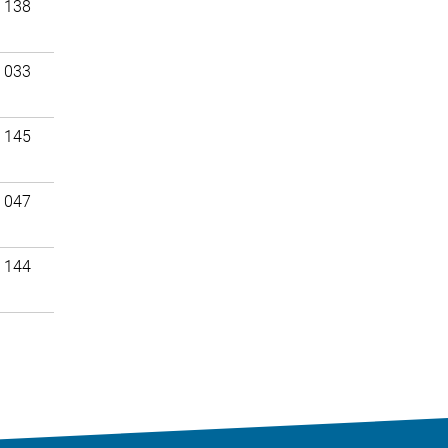
 138
 033
 145
 047
 144