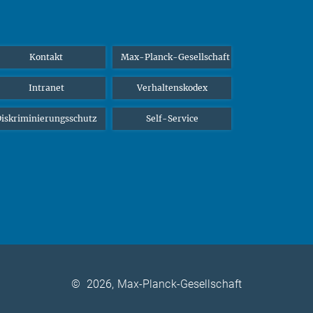
Kontakt
Max-Planck-Gesellschaft
Intranet
Verhaltenskodex
iskriminierungsschutz
Self-Service
©
2026, Max-Planck-Gesellschaft