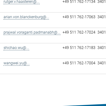
rutger.v.haasteren@...
+49 511 762-17134
3401
arian.von.blanckenburg@...
+49 511 762-17063
3401
prajwal.voraganti.padmanabh@...
+49 511 762-17024
3401
shichao.wu@...
+49 511 762-17183
3401
wangwei.yu@...
+49 511 762-17004
3401