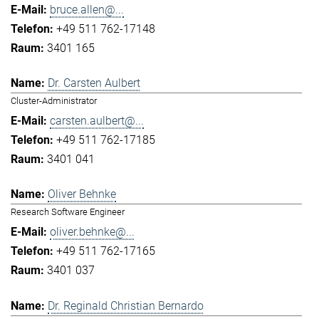
bruce.allen@...
+49 511 762-17148
3401 165
Dr. Carsten Aulbert
Cluster-Administrator
carsten.aulbert@...
+49 511 762-17185
3401 041
Oliver Behnke
Research Software Engineer
oliver.behnke@...
+49 511 762-17165
3401 037
Dr. Reginald Christian Bernardo