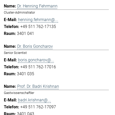
Dr. Henning Fehrmann
Cluster-Administrator
henning.fehrmann@...
+49 511 762-17135
3401 041
Dr. Boris Goncharov
Senior Scientist
boris.goncharov@...
+49 511 762-17016
3401 035
Prof. Dr. Badri Krishnan
Gastwissenschaftler
badri.krishnan@...
+49 511 762-17097
3401 043