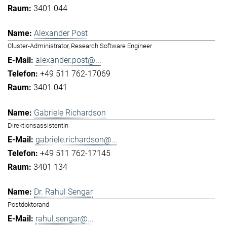
3401 044
Alexander Post
Cluster-Administrator, Research Software Engineer
alexander.post@...
+49 511 762-17069
3401 041
Gabriele Richardson
Direktionsassistentin
gabriele.richardson@...
+49 511 762-17145
3401 134
Dr. Rahul Sengar
Postdoktorand
rahul.sengar@...