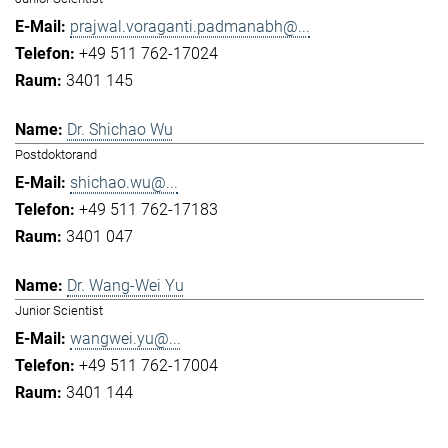
prajwal.voraganti.padmanabh@...
+49 511 762-17024
3401 145
Dr. Shichao Wu
Postdoktorand
shichao.wu@...
+49 511 762-17183
3401 047
Dr. Wang-Wei Yu
Junior Scientist
wangwei.yu@...
+49 511 762-17004
3401 144