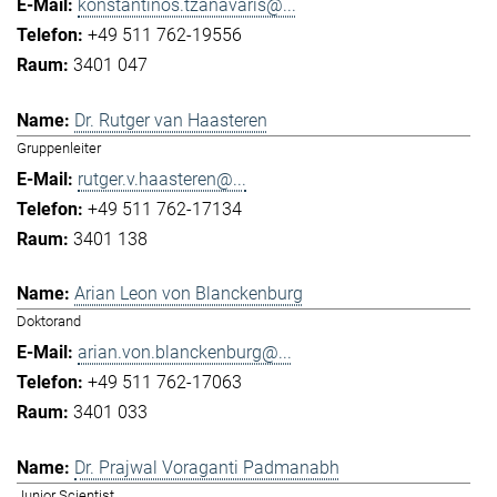
konstantinos.tzanavaris@...
+49 511 762-19556
3401 047
Dr. Rutger van Haasteren
Gruppenleiter
rutger.v.haasteren@...
+49 511 762-17134
3401 138
Arian Leon von Blanckenburg
Doktorand
arian.von.blanckenburg@...
+49 511 762-17063
3401 033
Dr. Prajwal Voraganti Padmanabh
Junior Scientist