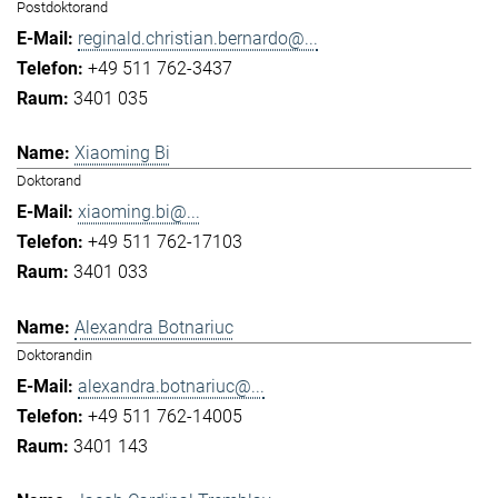
Postdoktorand
reginald.christian.bernardo@...
+49 511 762-3437
3401 035
Xiaoming Bi
Doktorand
xiaoming.bi@...
+49 511 762-17103
3401 033
Alexandra Botnariuc
Doktorandin
alexandra.botnariuc@...
+49 511 762-14005
3401 143