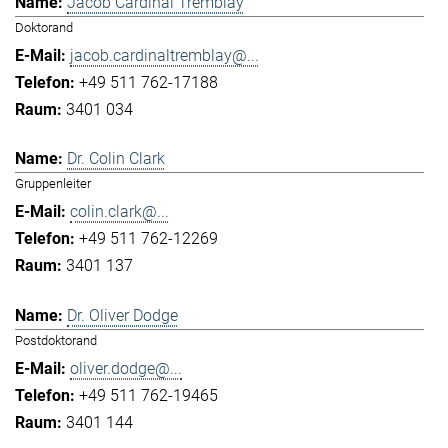
Jacob Cardinal Tremblay
Doktorand
jacob.cardinaltremblay@...
+49 511 762-17188
3401 034
Dr. Colin Clark
Gruppenleiter
colin.clark@...
+49 511 762-12269
3401 137
Dr. Oliver Dodge
Postdoktorand
oliver.dodge@...
+49 511 762-19465
3401 144