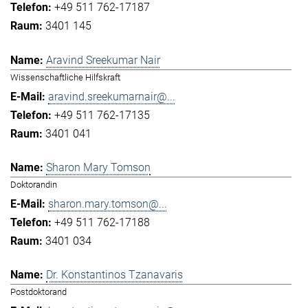
+49 511 762-17187
3401 145
Aravind Sreekumar Nair
Wissenschaftliche Hilfskraft
aravind.sreekumarnair@...
+49 511 762-17135
3401 041
Sharon Mary Tomson
Doktorandin
sharon.mary.tomson@...
+49 511 762-17188
3401 034
Dr. Konstantinos Tzanavaris
Postdoktorand