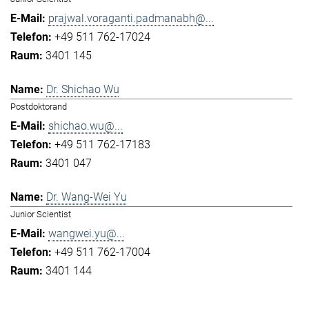
prajwal.voraganti.padmanabh@...
+49 511 762-17024
3401 145
Dr. Shichao Wu
Postdoktorand
shichao.wu@...
+49 511 762-17183
3401 047
Dr. Wang-Wei Yu
Junior Scientist
wangwei.yu@...
+49 511 762-17004
3401 144