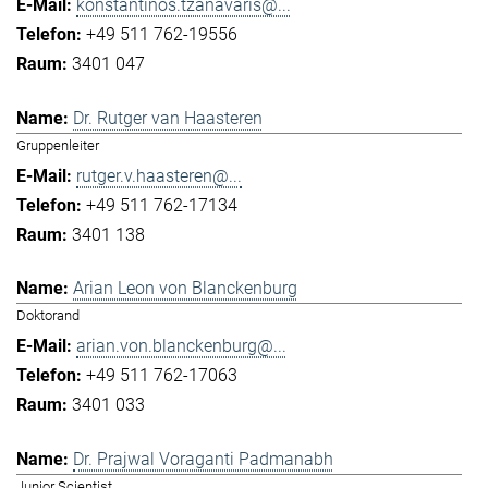
konstantinos.tzanavaris@...
+49 511 762-19556
3401 047
Dr. Rutger van Haasteren
Gruppenleiter
rutger.v.haasteren@...
+49 511 762-17134
3401 138
Arian Leon von Blanckenburg
Doktorand
arian.von.blanckenburg@...
+49 511 762-17063
3401 033
Dr. Prajwal Voraganti Padmanabh
Junior Scientist