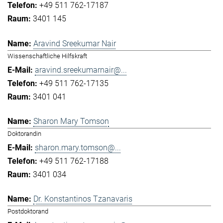
+49 511 762-17187
3401 145
Aravind Sreekumar Nair
Wissenschaftliche Hilfskraft
aravind.sreekumarnair@...
+49 511 762-17135
3401 041
Sharon Mary Tomson
Doktorandin
sharon.mary.tomson@...
+49 511 762-17188
3401 034
Dr. Konstantinos Tzanavaris
Postdoktorand