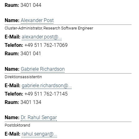
3401 044
Alexander Post
Cluster-Administrator, Research Software Engineer
alexander.post@...
+49 511 762-17069
3401 041
Gabriele Richardson
Direktionsassistentin
gabriele.richardson@...
+49 511 762-17145
3401 134
Dr. Rahul Sengar
Postdoktorand
rahul.sengar@...