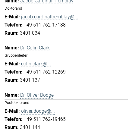
Jacob Cardinal Tremblay
Doktorand
jacob.cardinaltremblay@...
+49 511 762-17188
3401 034
Dr. Colin Clark
Gruppenleiter
colin.clark@...
+49 511 762-12269
3401 137
Dr. Oliver Dodge
Postdoktorand
oliver.dodge@...
+49 511 762-19465
3401 144