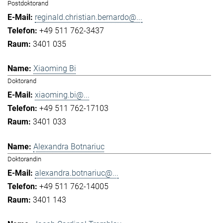
Postdoktorand
reginald.christian.bernardo@...
+49 511 762-3437
3401 035
Xiaoming Bi
Doktorand
xiaoming.bi@...
+49 511 762-17103
3401 033
Alexandra Botnariuc
Doktorandin
alexandra.botnariuc@...
+49 511 762-14005
3401 143