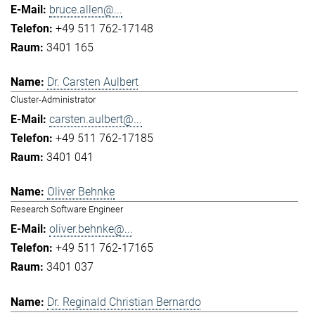
bruce.allen@...
+49 511 762-17148
3401 165
Dr. Carsten Aulbert
Cluster-Administrator
carsten.aulbert@...
+49 511 762-17185
3401 041
Oliver Behnke
Research Software Engineer
oliver.behnke@...
+49 511 762-17165
3401 037
Dr. Reginald Christian Bernardo