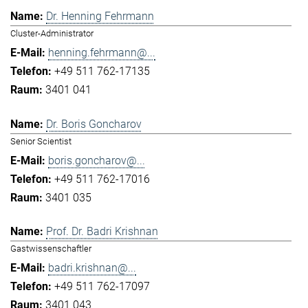
Dr. Henning Fehrmann
Cluster-Administrator
henning.fehrmann@...
+49 511 762-17135
3401 041
Dr. Boris Goncharov
Senior Scientist
boris.goncharov@...
+49 511 762-17016
3401 035
Prof. Dr. Badri Krishnan
Gastwissenschaftler
badri.krishnan@...
+49 511 762-17097
3401 043