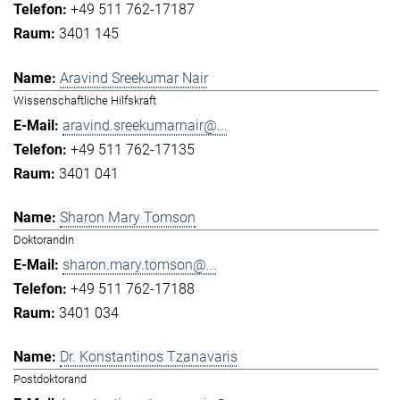
+49 511 762-17187
3401 145
Aravind Sreekumar Nair
Wissenschaftliche Hilfskraft
aravind.sreekumarnair@...
+49 511 762-17135
3401 041
Sharon Mary Tomson
Doktorandin
sharon.mary.tomson@...
+49 511 762-17188
3401 034
Dr. Konstantinos Tzanavaris
Postdoktorand