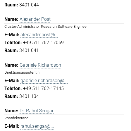
3401 044
Alexander Post
Cluster-Administrator, Research Software Engineer
alexander.post@...
+49 511 762-17069
3401 041
Gabriele Richardson
Direktionsassistentin
gabriele.richardson@...
+49 511 762-17145
3401 134
Dr. Rahul Sengar
Postdoktorand
rahul.sengar@...