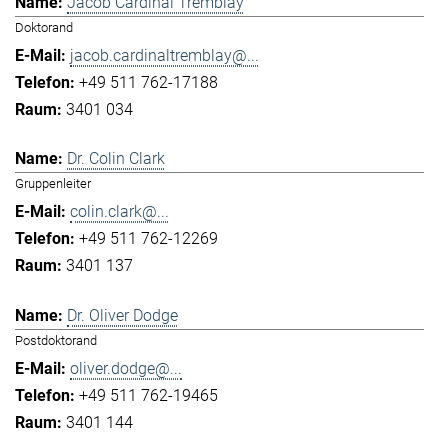
Jacob Cardinal Tremblay
Doktorand
jacob.cardinaltremblay@...
+49 511 762-17188
3401 034
Dr. Colin Clark
Gruppenleiter
colin.clark@...
+49 511 762-12269
3401 137
Dr. Oliver Dodge
Postdoktorand
oliver.dodge@...
+49 511 762-19465
3401 144