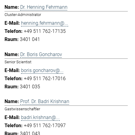
Dr. Henning Fehrmann
Cluster-Administrator
henning.fehrmann@...
+49 511 762-17135
3401 041
Dr. Boris Goncharov
Senior Scientist
boris.goncharov@...
+49 511 762-17016
3401 035
Prof. Dr. Badri Krishnan
Gastwissenschaftler
badri.krishnan@...
+49 511 762-17097
3401 043