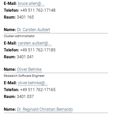
bruce.allen@...
+49 511 762-17148
3401 165
Dr. Carsten Aulbert
Cluster-Administrator
carsten.aulbert@...
+49 511 762-17185
3401 041
Oliver Behnke
Research Software Engineer
oliver.behnke@...
+49 511 762-17165
3401 037
Dr. Reginald Christian Bernardo