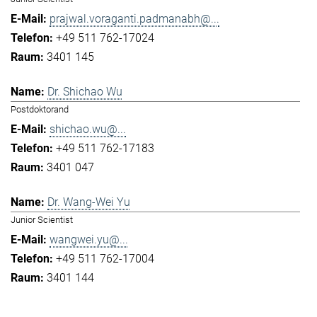
prajwal.voraganti.padmanabh@...
+49 511 762-17024
3401 145
Dr. Shichao Wu
Postdoktorand
shichao.wu@...
+49 511 762-17183
3401 047
Dr. Wang-Wei Yu
Junior Scientist
wangwei.yu@...
+49 511 762-17004
3401 144