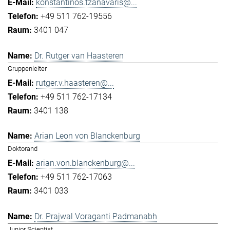
konstantinos.tzanavaris@...
+49 511 762-19556
3401 047
Dr. Rutger van Haasteren
Gruppenleiter
rutger.v.haasteren@...
+49 511 762-17134
3401 138
Arian Leon von Blanckenburg
Doktorand
arian.von.blanckenburg@...
+49 511 762-17063
3401 033
Dr. Prajwal Voraganti Padmanabh
Junior Scientist