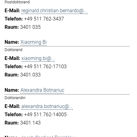
Postdoktorand
reginald.christian.bernardo@...
+49 511 762-3437
3401 035
Xiaoming Bi
Doktorand
xiaoming.bi@...
+49 511 762-17103
3401 033
Alexandra Botnariuc
Doktorandin
alexandra.botnariuc@...
+49 511 762-14005
3401 143