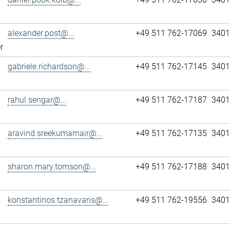
alexander.post@...
+49 511 762-17069
3401
r
gabriele.richardson@...
+49 511 762-17145
3401
rahul.sengar@...
+49 511 762-17187
3401
aravind.sreekumarnair@...
+49 511 762-17135
3401
sharon.mary.tomson@...
+49 511 762-17188
3401
konstantinos.tzanavaris@...
+49 511 762-19556
3401