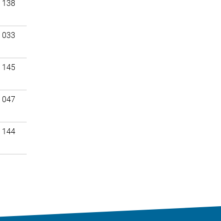
 138
 033
 145
 047
 144