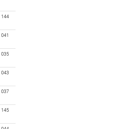
 144
 041
 035
 043
 037
 145
 044