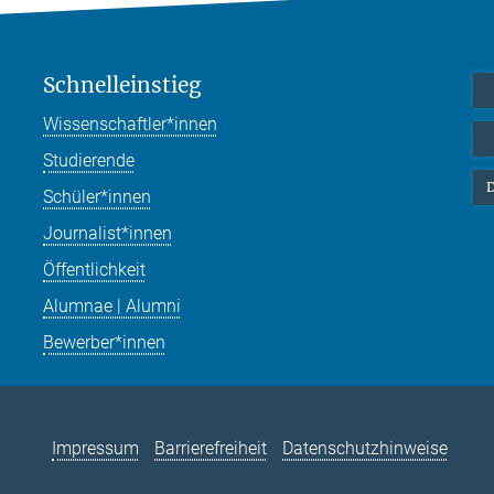
Schnelleinstieg
Wissenschaftler*innen
Studierende
D
Schüler*innen
Journalist*innen
Öffentlichkeit
Alumnae | Alumni
Bewerber*innen
Impressum
Barrierefreiheit
Datenschutzhinweise