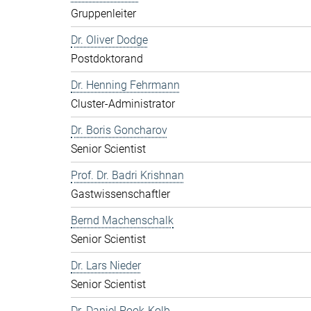
Gruppenleiter
Dr. Oliver Dodge
Postdoktorand
Dr. Henning Fehrmann
Cluster-Administrator
Dr. Boris Goncharov
Senior Scientist
Prof. Dr. Badri Krishnan
Gastwissenschaftler
Bernd Machenschalk
Senior Scientist
Dr. Lars Nieder
Senior Scientist
Dr. Daniel Pook-Kolb