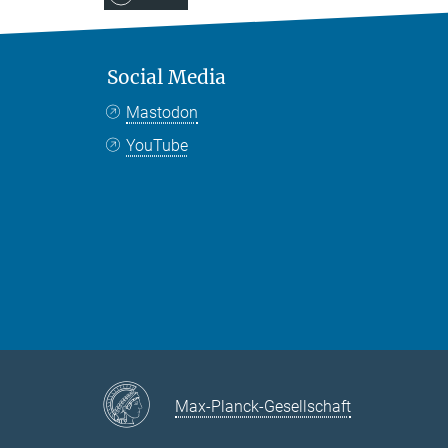
Social Media
Mastodon
YouTube
Max-Planck-Gesellschaft