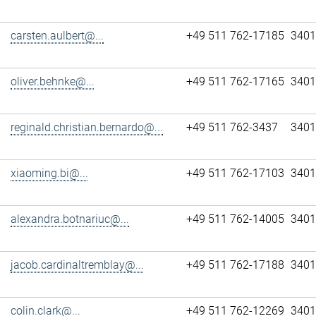
carsten.aulbert@...
+49 511 762-17185
3401
oliver.behnke@...
+49 511 762-17165
3401
reginald.christian.bernardo@...
+49 511 762-3437
3401
xiaoming.bi@...
+49 511 762-17103
3401
alexandra.botnariuc@...
+49 511 762-14005
3401
jacob.cardinaltremblay@...
+49 511 762-17188
3401
colin.clark@...
+49 511 762-12269
3401