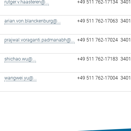
rutger.v.haasteren@...
+49 511 762-17134
3401
arian.von.blanckenburg@...
+49 511 762-17063
3401
prajwal.voraganti.padmanabh@...
+49 511 762-17024
3401
shichao.wu@...
+49 511 762-17183
3401
wangwei.yu@...
+49 511 762-17004
3401