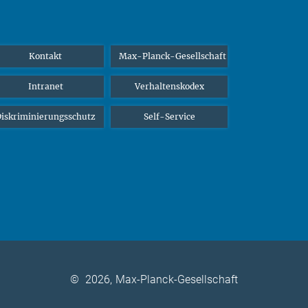
Kontakt
Max-Planck-Gesellschaft
Intranet
Verhaltenskodex
iskriminierungsschutz
Self-Service
©
2026, Max-Planck-Gesellschaft