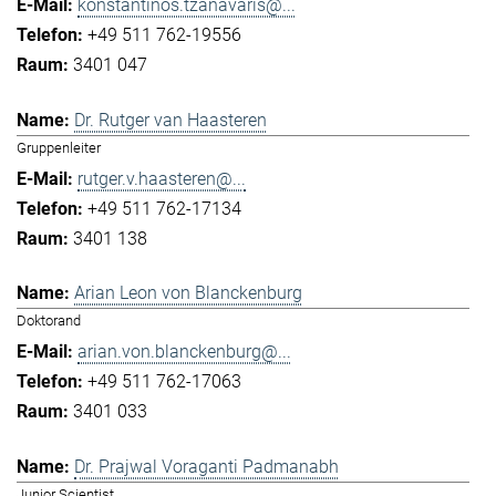
konstantinos.tzanavaris@...
+49 511 762-19556
3401 047
Dr. Rutger van Haasteren
Gruppenleiter
rutger.v.haasteren@...
+49 511 762-17134
3401 138
Arian Leon von Blanckenburg
Doktorand
arian.von.blanckenburg@...
+49 511 762-17063
3401 033
Dr. Prajwal Voraganti Padmanabh
Junior Scientist