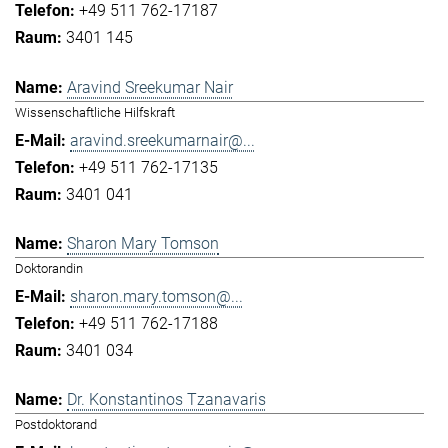
+49 511 762-17187
3401 145
Aravind Sreekumar Nair
Wissenschaftliche Hilfskraft
aravind.sreekumarnair@...
+49 511 762-17135
3401 041
Sharon Mary Tomson
Doktorandin
sharon.mary.tomson@...
+49 511 762-17188
3401 034
Dr. Konstantinos Tzanavaris
Postdoktorand