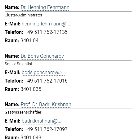
Dr. Henning Fehrmann
Cluster-Administrator
henning.fehrmann@...
+49 511 762-17135
3401 041
Dr. Boris Goncharov
Senior Scientist
boris.goncharov@...
+49 511 762-17016
3401 035
Prof. Dr. Badri Krishnan
Gastwissenschaftler
badri.krishnan@...
+49 511 762-17097
3401 043