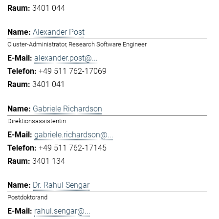
3401 044
Alexander Post
Cluster-Administrator, Research Software Engineer
alexander.post@...
+49 511 762-17069
3401 041
Gabriele Richardson
Direktionsassistentin
gabriele.richardson@...
+49 511 762-17145
3401 134
Dr. Rahul Sengar
Postdoktorand
rahul.sengar@...