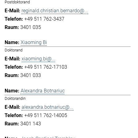
Postdoktorand
reginald.christian.bernardo@...
+49 511 762-3437
3401 035
Xiaoming Bi
Doktorand
xiaoming.bi@...
+49 511 762-17103
3401 033
Alexandra Botnariuc
Doktorandin
alexandra.botnariuc@...
+49 511 762-14005
3401 143