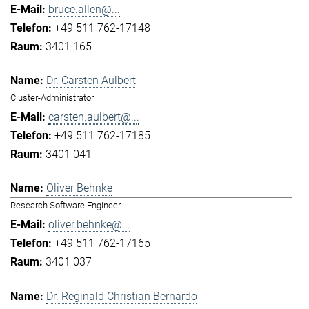
bruce.allen@...
+49 511 762-17148
3401 165
Dr. Carsten Aulbert
Cluster-Administrator
carsten.aulbert@...
+49 511 762-17185
3401 041
Oliver Behnke
Research Software Engineer
oliver.behnke@...
+49 511 762-17165
3401 037
Dr. Reginald Christian Bernardo