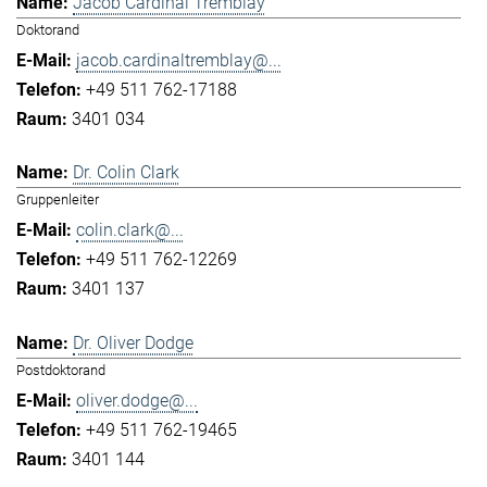
Jacob Cardinal Tremblay
Doktorand
jacob.cardinaltremblay@...
+49 511 762-17188
3401 034
Dr. Colin Clark
Gruppenleiter
colin.clark@...
+49 511 762-12269
3401 137
Dr. Oliver Dodge
Postdoktorand
oliver.dodge@...
+49 511 762-19465
3401 144