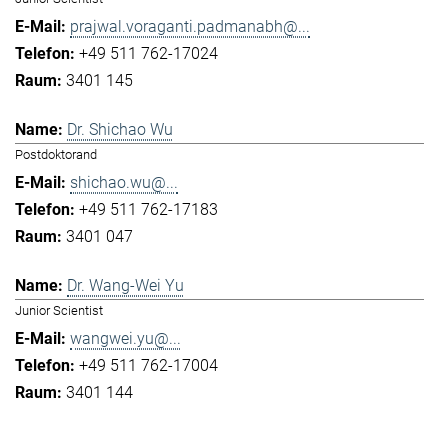
prajwal.voraganti.padmanabh@...
+49 511 762-17024
3401 145
Dr. Shichao Wu
Postdoktorand
shichao.wu@...
+49 511 762-17183
3401 047
Dr. Wang-Wei Yu
Junior Scientist
wangwei.yu@...
+49 511 762-17004
3401 144