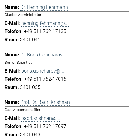
Dr. Henning Fehrmann
Cluster-Administrator
henning.fehrmann@...
+49 511 762-17135
3401 041
Dr. Boris Goncharov
Senior Scientist
boris.goncharov@...
+49 511 762-17016
3401 035
Prof. Dr. Badri Krishnan
Gastwissenschaftler
badri.krishnan@...
+49 511 762-17097
3401 043