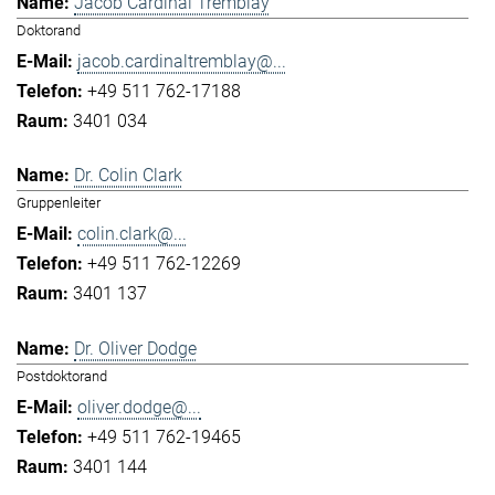
Jacob Cardinal Tremblay
Doktorand
jacob.cardinaltremblay@...
+49 511 762-17188
3401 034
Dr. Colin Clark
Gruppenleiter
colin.clark@...
+49 511 762-12269
3401 137
Dr. Oliver Dodge
Postdoktorand
oliver.dodge@...
+49 511 762-19465
3401 144