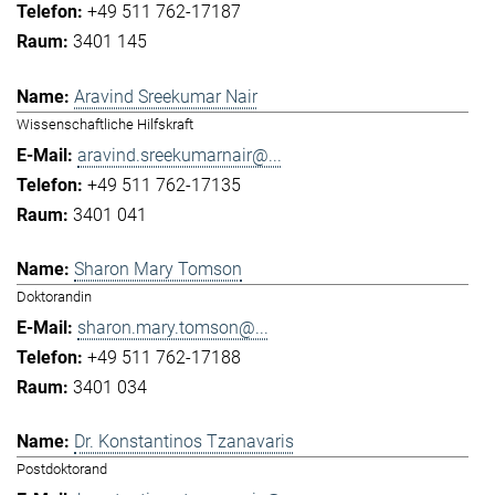
+49 511 762-17187
3401 145
Aravind Sreekumar Nair
Wissenschaftliche Hilfskraft
aravind.sreekumarnair@...
+49 511 762-17135
3401 041
Sharon Mary Tomson
Doktorandin
sharon.mary.tomson@...
+49 511 762-17188
3401 034
Dr. Konstantinos Tzanavaris
Postdoktorand