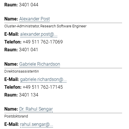
3401 044
Alexander Post
Cluster-Administrator, Research Software Engineer
alexander.post@...
+49 511 762-17069
3401 041
Gabriele Richardson
Direktionsassistentin
gabriele.richardson@...
+49 511 762-17145
3401 134
Dr. Rahul Sengar
Postdoktorand
rahul.sengar@...