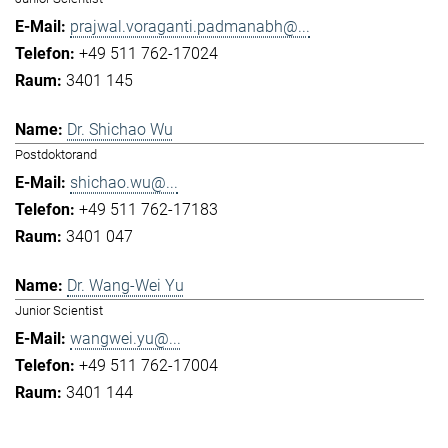
prajwal.voraganti.padmanabh@...
+49 511 762-17024
3401 145
Dr. Shichao Wu
Postdoktorand
shichao.wu@...
+49 511 762-17183
3401 047
Dr. Wang-Wei Yu
Junior Scientist
wangwei.yu@...
+49 511 762-17004
3401 144