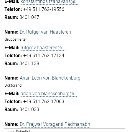
konstantinos.tzanavaris@...
+49 511 762-19556
3401 047
Dr. Rutger van Haasteren
Gruppenleiter
rutger.v.haasteren@...
+49 511 762-17134
3401 138
Arian Leon von Blanckenburg
Doktorand
arian.von.blanckenburg@...
+49 511 762-17063
3401 033
Dr. Prajwal Voraganti Padmanabh
Junior Scientist