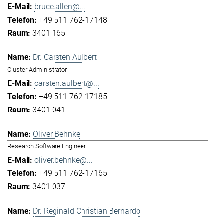
bruce.allen@...
+49 511 762-17148
3401 165
Dr. Carsten Aulbert
Cluster-Administrator
carsten.aulbert@...
+49 511 762-17185
3401 041
Oliver Behnke
Research Software Engineer
oliver.behnke@...
+49 511 762-17165
3401 037
Dr. Reginald Christian Bernardo