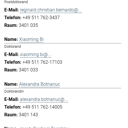
Postdoktorand
reginald.christian.bernardo@...
+49 511 762-3437
3401 035
Xiaoming Bi
Doktorand
xiaoming.bi@...
+49 511 762-17103
3401 033
Alexandra Botnariuc
Doktorandin
alexandra.botnariuc@...
+49 511 762-14005
3401 143