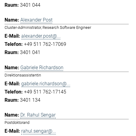
3401 044
Alexander Post
Cluster-Administrator, Research Software Engineer
alexander.post@...
+49 511 762-17069
3401 041
Gabriele Richardson
Direktionsassistentin
gabriele.richardson@...
+49 511 762-17145
3401 134
Dr. Rahul Sengar
Postdoktorand
rahul.sengar@...