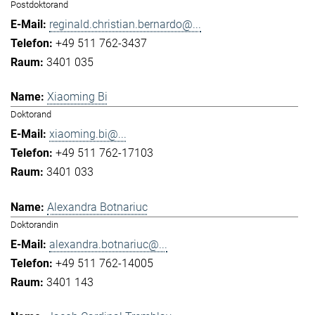
Postdoktorand
reginald.christian.bernardo@...
+49 511 762-3437
3401 035
Xiaoming Bi
Doktorand
xiaoming.bi@...
+49 511 762-17103
3401 033
Alexandra Botnariuc
Doktorandin
alexandra.botnariuc@...
+49 511 762-14005
3401 143