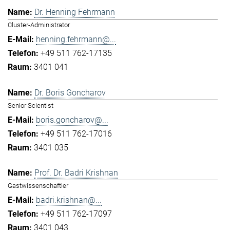
Dr. Henning Fehrmann
Cluster-Administrator
henning.fehrmann@...
+49 511 762-17135
3401 041
Dr. Boris Goncharov
Senior Scientist
boris.goncharov@...
+49 511 762-17016
3401 035
Prof. Dr. Badri Krishnan
Gastwissenschaftler
badri.krishnan@...
+49 511 762-17097
3401 043