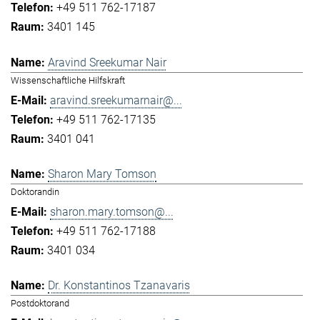
+49 511 762-17187
3401 145
Aravind Sreekumar Nair
Wissenschaftliche Hilfskraft
aravind.sreekumarnair@...
+49 511 762-17135
3401 041
Sharon Mary Tomson
Doktorandin
sharon.mary.tomson@...
+49 511 762-17188
3401 034
Dr. Konstantinos Tzanavaris
Postdoktorand