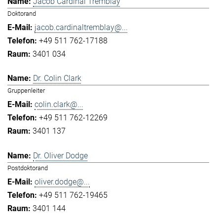
Jacob Cardinal Tremblay
Doktorand
jacob.cardinaltremblay@...
+49 511 762-17188
3401 034
Dr. Colin Clark
Gruppenleiter
colin.clark@...
+49 511 762-12269
3401 137
Dr. Oliver Dodge
Postdoktorand
oliver.dodge@...
+49 511 762-19465
3401 144