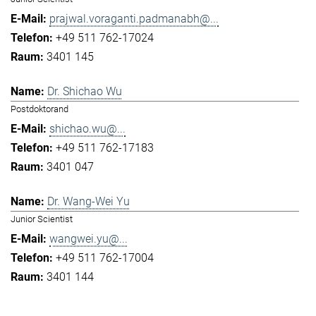
prajwal.voraganti.padmanabh@...
+49 511 762-17024
3401 145
Dr. Shichao Wu
Postdoktorand
shichao.wu@...
+49 511 762-17183
3401 047
Dr. Wang-Wei Yu
Junior Scientist
wangwei.yu@...
+49 511 762-17004
3401 144