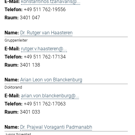
konstantinos.tzanavaris@...
+49 511 762-19556
3401 047
Dr. Rutger van Haasteren
Gruppenleiter
rutger.v.haasteren@...
+49 511 762-17134
3401 138
Arian Leon von Blanckenburg
Doktorand
arian.von.blanckenburg@...
+49 511 762-17063
3401 033
Dr. Prajwal Voraganti Padmanabh
Junior Scientist