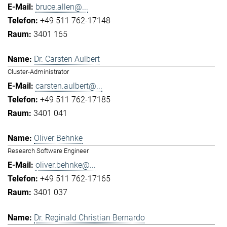
bruce.allen@...
+49 511 762-17148
3401 165
Dr. Carsten Aulbert
Cluster-Administrator
carsten.aulbert@...
+49 511 762-17185
3401 041
Oliver Behnke
Research Software Engineer
oliver.behnke@...
+49 511 762-17165
3401 037
Dr. Reginald Christian Bernardo