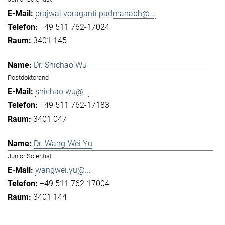
prajwal.voraganti.padmanabh@...
+49 511 762-17024
3401 145
Dr. Shichao Wu
Postdoktorand
shichao.wu@...
+49 511 762-17183
3401 047
Dr. Wang-Wei Yu
Junior Scientist
wangwei.yu@...
+49 511 762-17004
3401 144