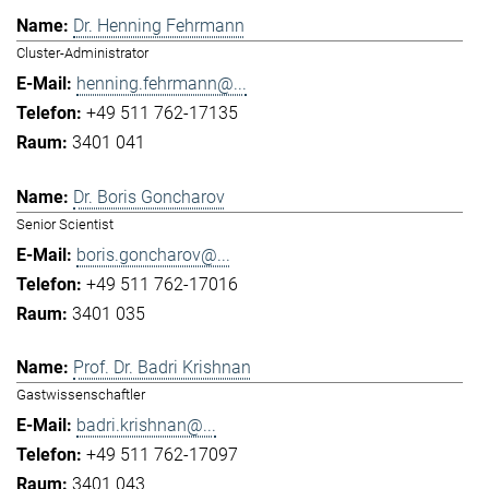
Dr. Henning Fehrmann
Cluster-Administrator
henning.fehrmann@...
+49 511 762-17135
3401 041
Dr. Boris Goncharov
Senior Scientist
boris.goncharov@...
+49 511 762-17016
3401 035
Prof. Dr. Badri Krishnan
Gastwissenschaftler
badri.krishnan@...
+49 511 762-17097
3401 043