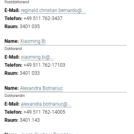
Postdoktorand
reginald.christian.bernardo@...
+49 511 762-3437
3401 035
Xiaoming Bi
Doktorand
xiaoming.bi@...
+49 511 762-17103
3401 033
Alexandra Botnariuc
Doktorandin
alexandra.botnariuc@...
+49 511 762-14005
3401 143