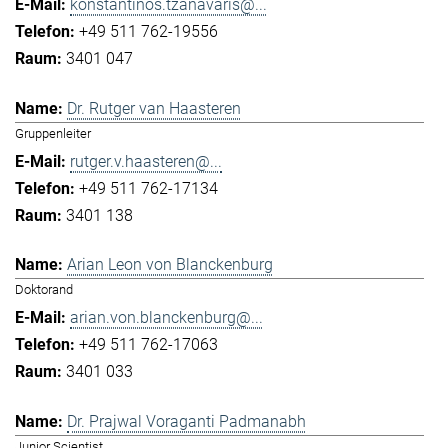
konstantinos.tzanavaris@...
+49 511 762-19556
3401 047
Dr. Rutger van Haasteren
Gruppenleiter
rutger.v.haasteren@...
+49 511 762-17134
3401 138
Arian Leon von Blanckenburg
Doktorand
arian.von.blanckenburg@...
+49 511 762-17063
3401 033
Dr. Prajwal Voraganti Padmanabh
Junior Scientist