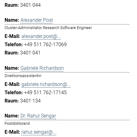
3401 044
Alexander Post
Cluster-Administrator, Research Software Engineer
alexander.post@...
+49 511 762-17069
3401 041
Gabriele Richardson
Direktionsassistentin
gabriele.richardson@...
+49 511 762-17145
3401 134
Dr. Rahul Sengar
Postdoktorand
rahul.sengar@...