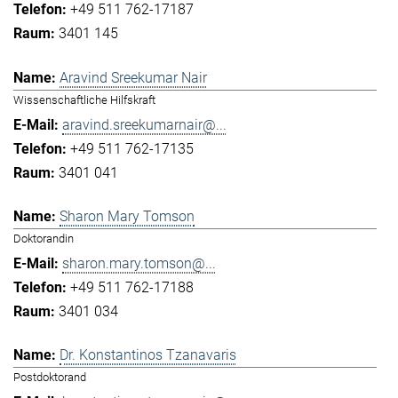
+49 511 762-17187
3401 145
Aravind Sreekumar Nair
Wissenschaftliche Hilfskraft
aravind.sreekumarnair@...
+49 511 762-17135
3401 041
Sharon Mary Tomson
Doktorandin
sharon.mary.tomson@...
+49 511 762-17188
3401 034
Dr. Konstantinos Tzanavaris
Postdoktorand