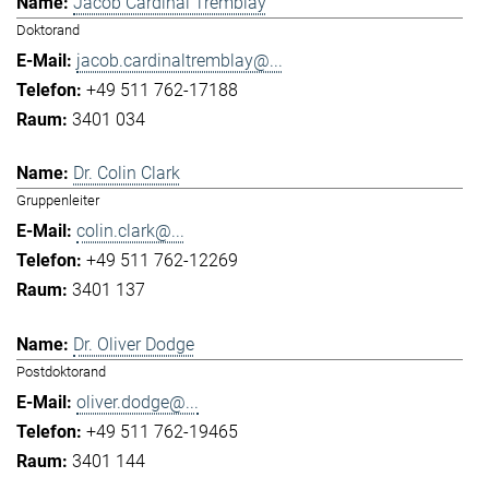
Jacob Cardinal Tremblay
Doktorand
jacob.cardinaltremblay@...
+49 511 762-17188
3401 034
Dr. Colin Clark
Gruppenleiter
colin.clark@...
+49 511 762-12269
3401 137
Dr. Oliver Dodge
Postdoktorand
oliver.dodge@...
+49 511 762-19465
3401 144