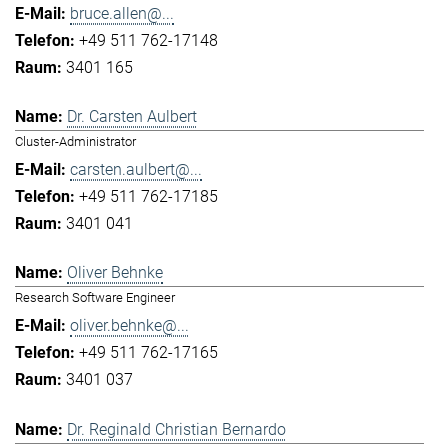
bruce.allen@...
+49 511 762-17148
3401 165
Dr. Carsten Aulbert
Cluster-Administrator
carsten.aulbert@...
+49 511 762-17185
3401 041
Oliver Behnke
Research Software Engineer
oliver.behnke@...
+49 511 762-17165
3401 037
Dr. Reginald Christian Bernardo