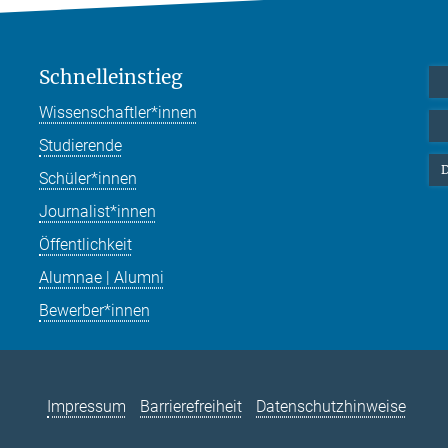
Schnelleinstieg
Wissenschaftler*innen
Studierende
D
Schüler*innen
Journalist*innen
Öffentlichkeit
Alumnae | Alumni
Bewerber*innen
Impressum
Barrierefreiheit
Datenschutzhinweise