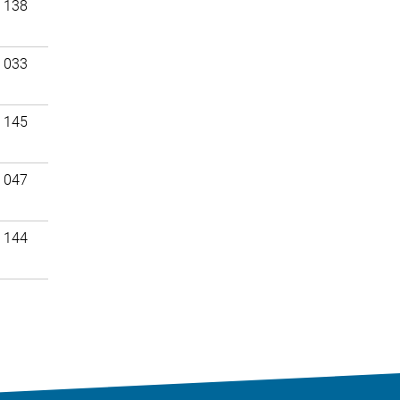
 138
 033
 145
 047
 144