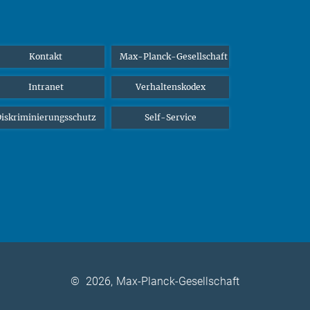
Kontakt
Max-Planck-Gesellschaft
Intranet
Verhaltenskodex
iskriminierungsschutz
Self-Service
©
2026, Max-Planck-Gesellschaft