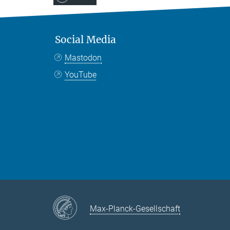
Social Media
Mastodon
YouTube
Max-Planck-Gesellschaft