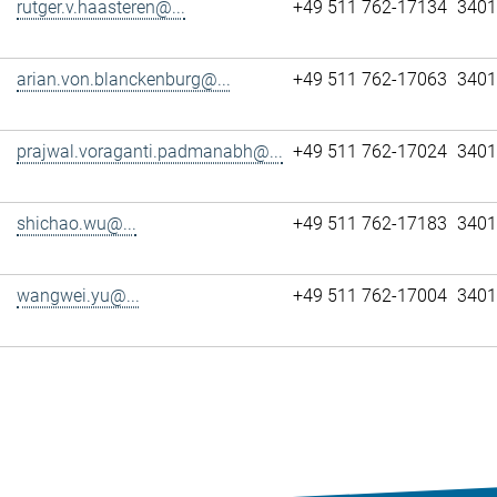
rutger.v.haasteren@...
+49 511 762-17134
3401
arian.von.blanckenburg@...
+49 511 762-17063
3401
prajwal.voraganti.padmanabh@...
+49 511 762-17024
3401
shichao.wu@...
+49 511 762-17183
3401
wangwei.yu@...
+49 511 762-17004
3401