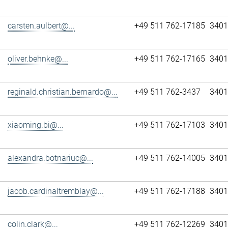
carsten.aulbert@...
+49 511 762-17185
3401
oliver.behnke@...
+49 511 762-17165
3401
reginald.christian.bernardo@...
+49 511 762-3437
3401
xiaoming.bi@...
+49 511 762-17103
3401
alexandra.botnariuc@...
+49 511 762-14005
3401
jacob.cardinaltremblay@...
+49 511 762-17188
3401
colin.clark@...
+49 511 762-12269
3401