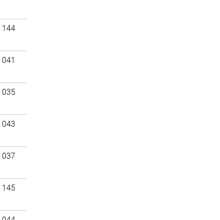
 144
 041
 035
 043
 037
 145
 044