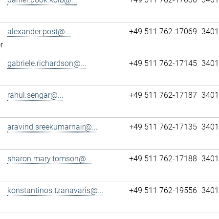
alexander.post@...
+49 511 762-17069
3401
r
gabriele.richardson@...
+49 511 762-17145
3401
rahul.sengar@...
+49 511 762-17187
3401
aravind.sreekumarnair@...
+49 511 762-17135
3401
sharon.mary.tomson@...
+49 511 762-17188
3401
konstantinos.tzanavaris@...
+49 511 762-19556
3401