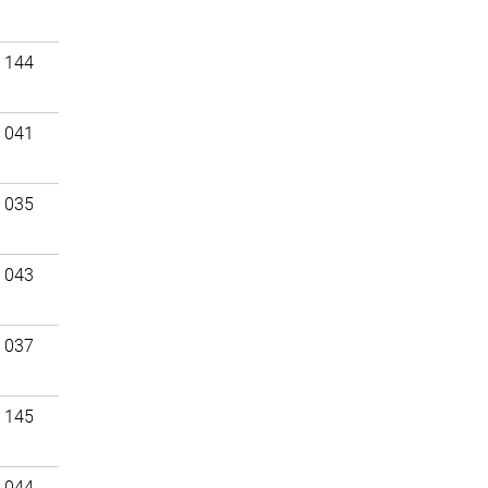
 144
 041
 035
 043
 037
 145
 044