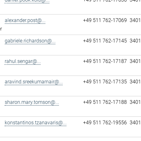
alexander.post@...
+49 511 762-17069
3401
r
gabriele.richardson@...
+49 511 762-17145
3401
rahul.sengar@...
+49 511 762-17187
3401
aravind.sreekumarnair@...
+49 511 762-17135
3401
sharon.mary.tomson@...
+49 511 762-17188
3401
konstantinos.tzanavaris@...
+49 511 762-19556
3401