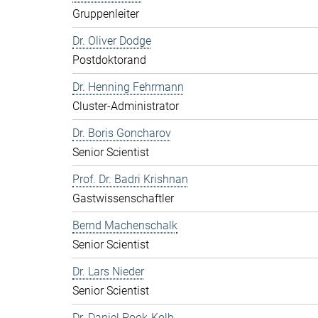
Gruppenleiter
Dr. Oliver Dodge
Postdoktorand
Dr. Henning Fehrmann
Cluster-Administrator
Dr. Boris Goncharov
Senior Scientist
Prof. Dr. Badri Krishnan
Gastwissenschaftler
Bernd Machenschalk
Senior Scientist
Dr. Lars Nieder
Senior Scientist
Dr. Daniel Pook-Kolb