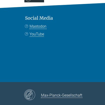
Social Media
Mastodon
YouTube
Max-Planck-Gesellschaft