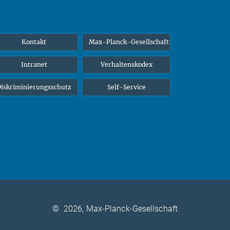
Kontakt
Max-Planck-Gesellschaft
Intranet
Verhaltenskodex
iskriminierungsschutz
Self-Service
©
2026, Max-Planck-Gesellschaft