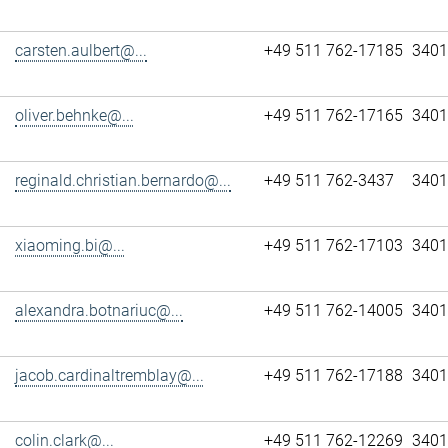
carsten.aulbert@...
+49 511 762-17185
3401
oliver.behnke@...
+49 511 762-17165
3401
reginald.christian.bernardo@...
+49 511 762-3437
3401
xiaoming.bi@...
+49 511 762-17103
3401
alexandra.botnariuc@...
+49 511 762-14005
3401
jacob.cardinaltremblay@...
+49 511 762-17188
3401
colin.clark@...
+49 511 762-12269
3401