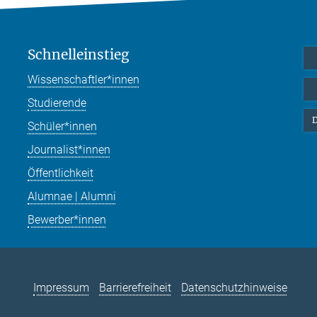
Schnelleinstieg
Wissenschaftler*innen
Studierende
D
Schüler*innen
Journalist*innen
Öffentlichkeit
Alumnae | Alumni
Bewerber*innen
Impressum
Barrierefreiheit
Datenschutzhinweise