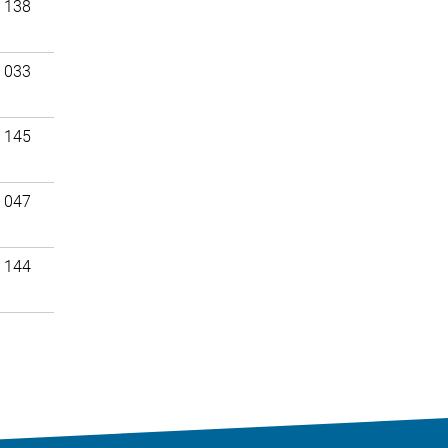
 138
 033
 145
 047
 144