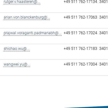
rutger.v.haasteren@...
+49 511 762-17134
3401
arian.von.blanckenburg@...
+49 511 762-17063
3401
prajwal.voraganti.padmanabh@...
+49 511 762-17024
3401
shichao.wu@...
+49 511 762-17183
3401
wangwei.yu@...
+49 511 762-17004
3401