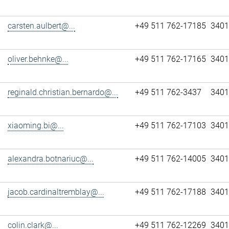
carsten.aulbert@...
+49 511 762-17185
3401
oliver.behnke@...
+49 511 762-17165
3401
reginald.christian.bernardo@...
+49 511 762-3437
3401
xiaoming.bi@...
+49 511 762-17103
3401
alexandra.botnariuc@...
+49 511 762-14005
3401
jacob.cardinaltremblay@...
+49 511 762-17188
3401
colin.clark@...
+49 511 762-12269
3401