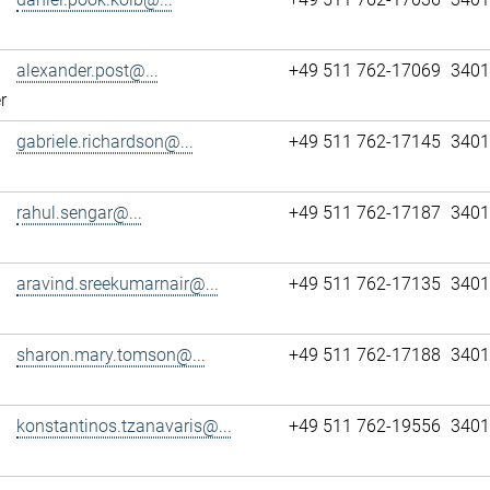
alexander.post@...
+49 511 762-17069
3401
r
gabriele.richardson@...
+49 511 762-17145
3401
rahul.sengar@...
+49 511 762-17187
3401
aravind.sreekumarnair@...
+49 511 762-17135
3401
sharon.mary.tomson@...
+49 511 762-17188
3401
konstantinos.tzanavaris@...
+49 511 762-19556
3401