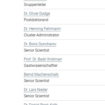
Gruppenleiter
Dr. Oliver Dodge
Postdoktorand
Dr. Henning Fehrmann
Cluster-Administrator
Dr. Boris Goncharov
Senior Scientist
Prof. Dr. Badri Krishnan
Gastwissenschaftler
Bernd Machenschalk
Senior Scientist
Dr. Lars Nieder
Senior Scientist
Dr. Daniel Pook-Kolb