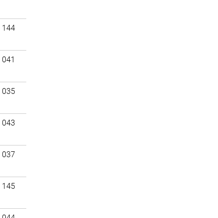
 144
 041
 035
 043
 037
 145
 044