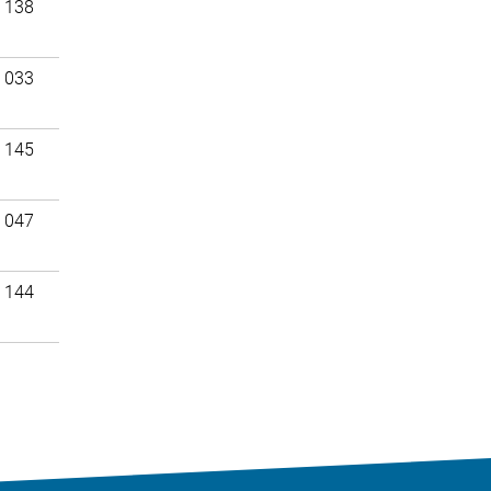
 138
 033
 145
 047
 144