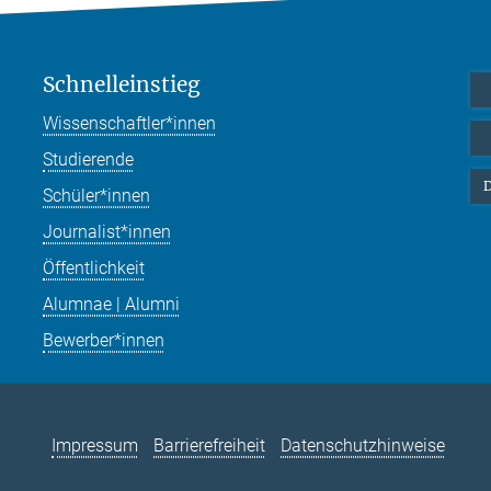
Schnelleinstieg
Wissenschaftler*innen
Studierende
D
Schüler*innen
Journalist*innen
Öffentlichkeit
Alumnae | Alumni
Bewerber*innen
Impressum
Barrierefreiheit
Datenschutzhinweise