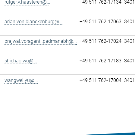
rutger.v.haasteren@...
+49 511 762-17134
3401
arian.von.blanckenburg@...
+49 511 762-17063
3401
prajwal.voraganti.padmanabh@...
+49 511 762-17024
3401
shichao.wu@...
+49 511 762-17183
3401
wangwei.yu@...
+49 511 762-17004
3401