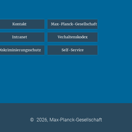
Kontakt
Max-Planck-Gesellschaft
Intranet
Verhaltenskodex
iskriminierungsschutz
Self-Service
©
2026, Max-Planck-Gesellschaft