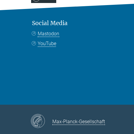
Social Media
Mastodon
YouTube
Max-Planck-Gesellschaft