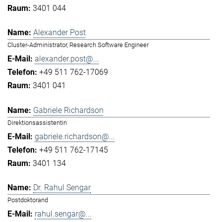
3401 044
Alexander Post
Cluster-Administrator, Research Software Engineer
alexander.post@...
+49 511 762-17069
3401 041
Gabriele Richardson
Direktionsassistentin
gabriele.richardson@...
+49 511 762-17145
3401 134
Dr. Rahul Sengar
Postdoktorand
rahul.sengar@...