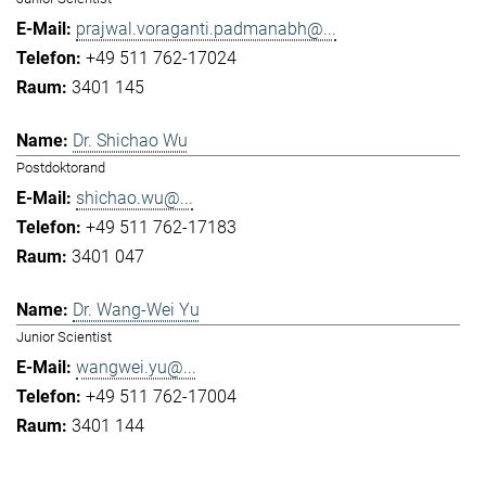
prajwal.voraganti.padmanabh@...
+49 511 762-17024
3401 145
Dr. Shichao Wu
Postdoktorand
shichao.wu@...
+49 511 762-17183
3401 047
Dr. Wang-Wei Yu
Junior Scientist
wangwei.yu@...
+49 511 762-17004
3401 144