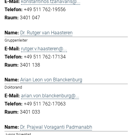
konstantinos.tzanavaris@...
+49 511 762-19556
3401 047
Dr. Rutger van Haasteren
Gruppenleiter
rutger.v.haasteren@...
+49 511 762-17134
3401 138
Arian Leon von Blanckenburg
Doktorand
arian.von.blanckenburg@...
+49 511 762-17063
3401 033
Dr. Prajwal Voraganti Padmanabh
Junior Scientist