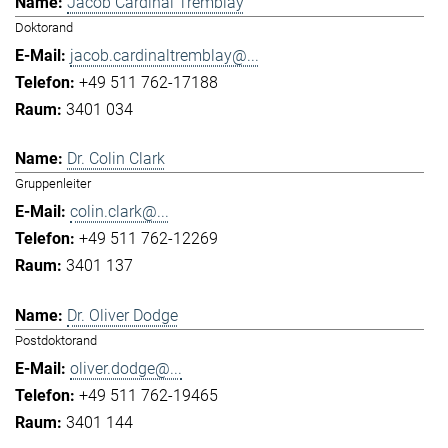
Jacob Cardinal Tremblay
Doktorand
jacob.cardinaltremblay@...
+49 511 762-17188
3401 034
Dr. Colin Clark
Gruppenleiter
colin.clark@...
+49 511 762-12269
3401 137
Dr. Oliver Dodge
Postdoktorand
oliver.dodge@...
+49 511 762-19465
3401 144