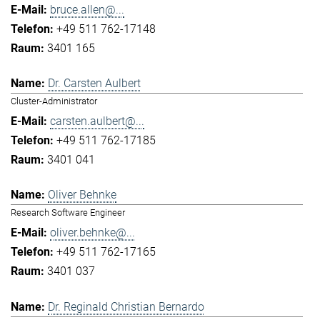
bruce.allen@...
+49 511 762-17148
3401 165
Dr. Carsten Aulbert
Cluster-Administrator
carsten.aulbert@...
+49 511 762-17185
3401 041
Oliver Behnke
Research Software Engineer
oliver.behnke@...
+49 511 762-17165
3401 037
Dr. Reginald Christian Bernardo