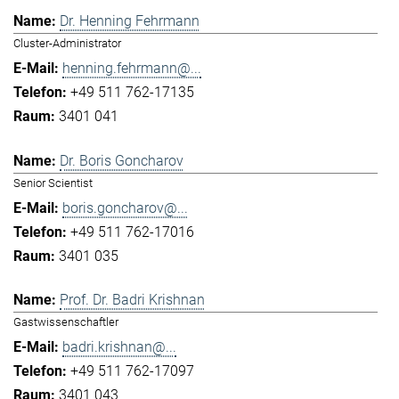
Dr. Henning Fehrmann
Cluster-Administrator
henning.fehrmann@...
+49 511 762-17135
3401 041
Dr. Boris Goncharov
Senior Scientist
boris.goncharov@...
+49 511 762-17016
3401 035
Prof. Dr. Badri Krishnan
Gastwissenschaftler
badri.krishnan@...
+49 511 762-17097
3401 043