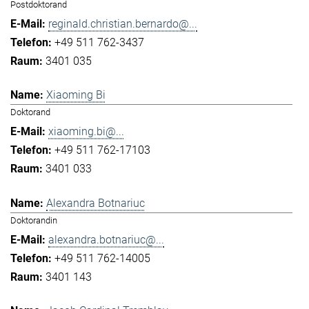
Postdoktorand
reginald.christian.bernardo@...
+49 511 762-3437
3401 035
Xiaoming Bi
Doktorand
xiaoming.bi@...
+49 511 762-17103
3401 033
Alexandra Botnariuc
Doktorandin
alexandra.botnariuc@...
+49 511 762-14005
3401 143