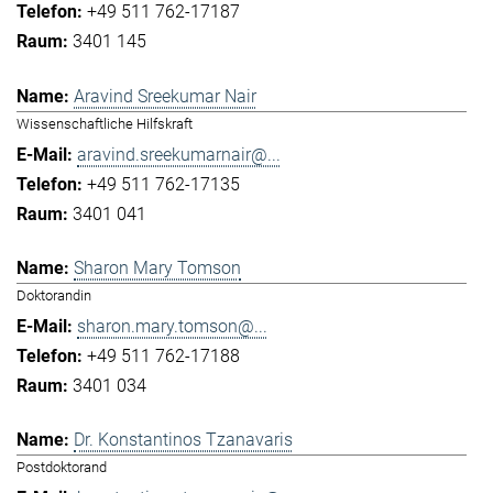
+49 511 762-17187
3401 145
Aravind Sreekumar Nair
Wissenschaftliche Hilfskraft
aravind.sreekumarnair@...
+49 511 762-17135
3401 041
Sharon Mary Tomson
Doktorandin
sharon.mary.tomson@...
+49 511 762-17188
3401 034
Dr. Konstantinos Tzanavaris
Postdoktorand