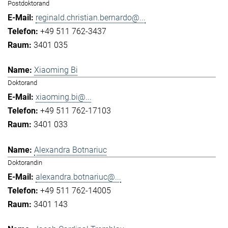
Postdoktorand
reginald.christian.bernardo@...
+49 511 762-3437
3401 035
Xiaoming Bi
Doktorand
xiaoming.bi@...
+49 511 762-17103
3401 033
Alexandra Botnariuc
Doktorandin
alexandra.botnariuc@...
+49 511 762-14005
3401 143