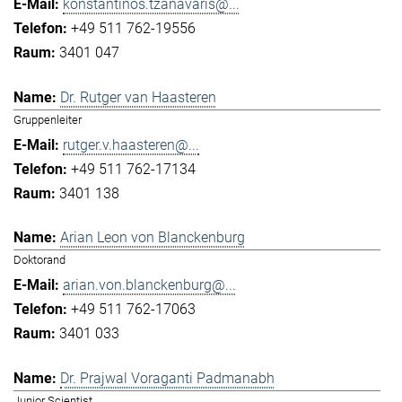
konstantinos.tzanavaris@...
+49 511 762-19556
3401 047
Dr. Rutger van Haasteren
Gruppenleiter
rutger.v.haasteren@...
+49 511 762-17134
3401 138
Arian Leon von Blanckenburg
Doktorand
arian.von.blanckenburg@...
+49 511 762-17063
3401 033
Dr. Prajwal Voraganti Padmanabh
Junior Scientist