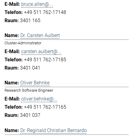
bruce.allen@...
+49 511 762-17148
3401 165
Dr. Carsten Aulbert
Cluster-Administrator
carsten.aulbert@...
+49 511 762-17185
3401 041
Oliver Behnke
Research Software Engineer
oliver.behnke@...
+49 511 762-17165
3401 037
Dr. Reginald Christian Bernardo