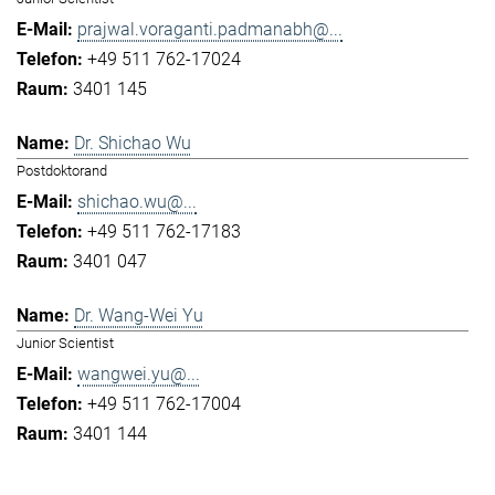
prajwal.voraganti.padmanabh@...
+49 511 762-17024
3401 145
Dr. Shichao Wu
Postdoktorand
shichao.wu@...
+49 511 762-17183
3401 047
Dr. Wang-Wei Yu
Junior Scientist
wangwei.yu@...
+49 511 762-17004
3401 144