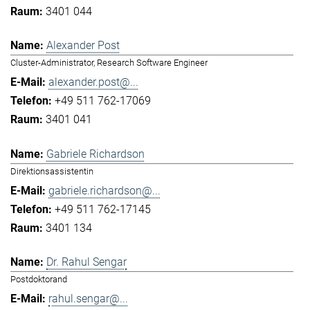
3401 044
Alexander Post
Cluster-Administrator, Research Software Engineer
alexander.post@...
+49 511 762-17069
3401 041
Gabriele Richardson
Direktionsassistentin
gabriele.richardson@...
+49 511 762-17145
3401 134
Dr. Rahul Sengar
Postdoktorand
rahul.sengar@...