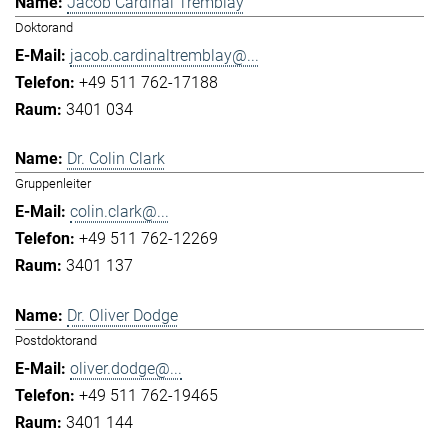
Jacob Cardinal Tremblay
Doktorand
jacob.cardinaltremblay@...
+49 511 762-17188
3401 034
Dr. Colin Clark
Gruppenleiter
colin.clark@...
+49 511 762-12269
3401 137
Dr. Oliver Dodge
Postdoktorand
oliver.dodge@...
+49 511 762-19465
3401 144