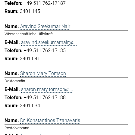
+49 511 762-17187
3401 145
Aravind Sreekumar Nair
Wissenschaftliche Hilfskraft
aravind.sreekumarnair@...
+49 511 762-17135
3401 041
Sharon Mary Tomson
Doktorandin
sharon.mary.tomson@...
+49 511 762-17188
3401 034
Dr. Konstantinos Tzanavaris
Postdoktorand