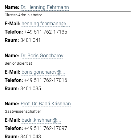
Dr. Henning Fehrmann
Cluster-Administrator
henning.fehrmann@...
+49 511 762-17135
3401 041
Dr. Boris Goncharov
Senior Scientist
boris.goncharov@...
+49 511 762-17016
3401 035
Prof. Dr. Badri Krishnan
Gastwissenschaftler
badri.krishnan@...
+49 511 762-17097
3401 043