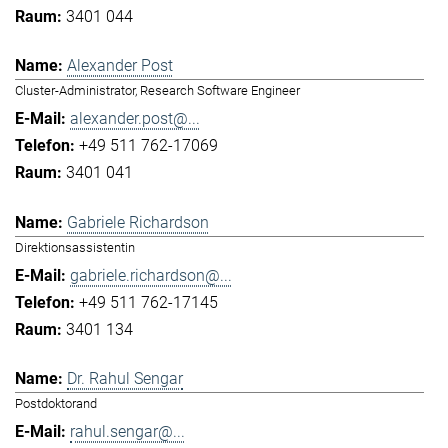
3401 044
Alexander Post
Cluster-Administrator, Research Software Engineer
alexander.post@...
+49 511 762-17069
3401 041
Gabriele Richardson
Direktionsassistentin
gabriele.richardson@...
+49 511 762-17145
3401 134
Dr. Rahul Sengar
Postdoktorand
rahul.sengar@...