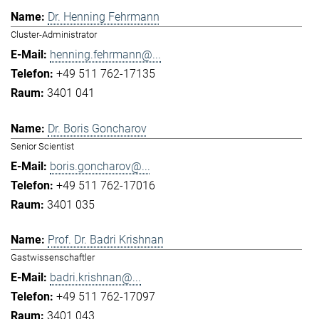
Dr. Henning Fehrmann
Cluster-Administrator
henning.fehrmann@...
+49 511 762-17135
3401 041
Dr. Boris Goncharov
Senior Scientist
boris.goncharov@...
+49 511 762-17016
3401 035
Prof. Dr. Badri Krishnan
Gastwissenschaftler
badri.krishnan@...
+49 511 762-17097
3401 043