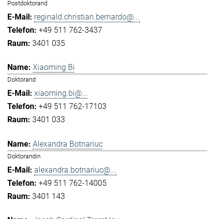
Postdoktorand
reginald.christian.bernardo@...
+49 511 762-3437
3401 035
Xiaoming Bi
Doktorand
xiaoming.bi@...
+49 511 762-17103
3401 033
Alexandra Botnariuc
Doktorandin
alexandra.botnariuc@...
+49 511 762-14005
3401 143