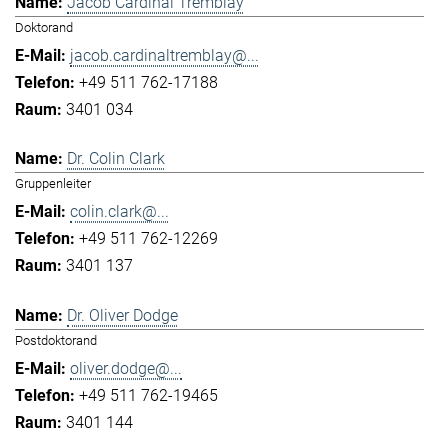
Jacob Cardinal Tremblay
Doktorand
jacob.cardinaltremblay@...
+49 511 762-17188
3401 034
Dr. Colin Clark
Gruppenleiter
colin.clark@...
+49 511 762-12269
3401 137
Dr. Oliver Dodge
Postdoktorand
oliver.dodge@...
+49 511 762-19465
3401 144