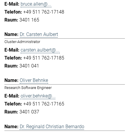
bruce.allen@...
+49 511 762-17148
3401 165
Dr. Carsten Aulbert
Cluster-Administrator
carsten.aulbert@...
+49 511 762-17185
3401 041
Oliver Behnke
Research Software Engineer
oliver.behnke@...
+49 511 762-17165
3401 037
Dr. Reginald Christian Bernardo