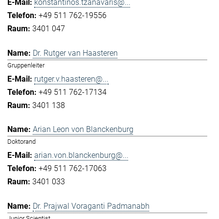
konstantinos.tzanavaris@...
+49 511 762-19556
3401 047
Dr. Rutger van Haasteren
Gruppenleiter
rutger.v.haasteren@...
+49 511 762-17134
3401 138
Arian Leon von Blanckenburg
Doktorand
arian.von.blanckenburg@...
+49 511 762-17063
3401 033
Dr. Prajwal Voraganti Padmanabh
Junior Scientist