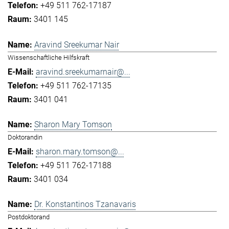
+49 511 762-17187
3401 145
Aravind Sreekumar Nair
Wissenschaftliche Hilfskraft
aravind.sreekumarnair@...
+49 511 762-17135
3401 041
Sharon Mary Tomson
Doktorandin
sharon.mary.tomson@...
+49 511 762-17188
3401 034
Dr. Konstantinos Tzanavaris
Postdoktorand