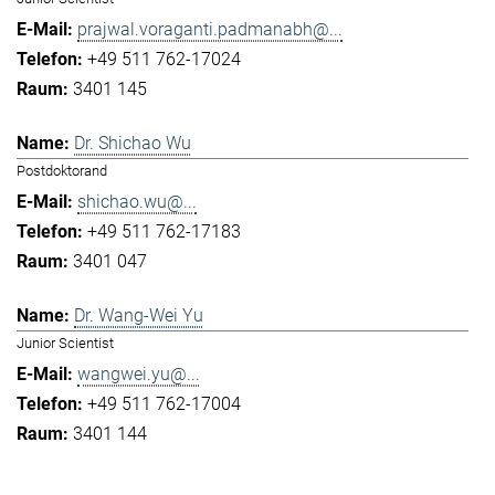
prajwal.voraganti.padmanabh@...
+49 511 762-17024
3401 145
Dr. Shichao Wu
Postdoktorand
shichao.wu@...
+49 511 762-17183
3401 047
Dr. Wang-Wei Yu
Junior Scientist
wangwei.yu@...
+49 511 762-17004
3401 144