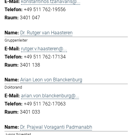
konstantinos.tzanavaris@...
+49 511 762-19556
3401 047
Dr. Rutger van Haasteren
Gruppenleiter
rutger.v.haasteren@...
+49 511 762-17134
3401 138
Arian Leon von Blanckenburg
Doktorand
arian.von.blanckenburg@...
+49 511 762-17063
3401 033
Dr. Prajwal Voraganti Padmanabh
Junior Scientist