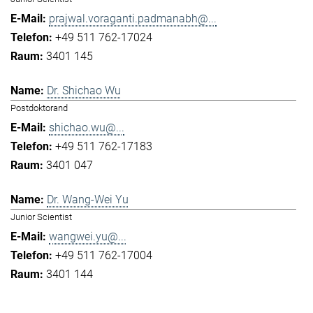
prajwal.voraganti.padmanabh@...
+49 511 762-17024
3401 145
Dr. Shichao Wu
Postdoktorand
shichao.wu@...
+49 511 762-17183
3401 047
Dr. Wang-Wei Yu
Junior Scientist
wangwei.yu@...
+49 511 762-17004
3401 144