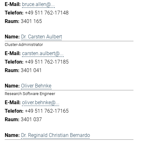
bruce.allen@...
+49 511 762-17148
3401 165
Dr. Carsten Aulbert
Cluster-Administrator
carsten.aulbert@...
+49 511 762-17185
3401 041
Oliver Behnke
Research Software Engineer
oliver.behnke@...
+49 511 762-17165
3401 037
Dr. Reginald Christian Bernardo