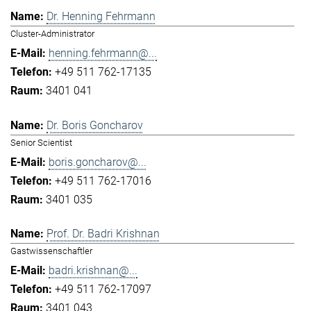
Dr. Henning Fehrmann
Cluster-Administrator
henning.fehrmann@...
+49 511 762-17135
3401 041
Dr. Boris Goncharov
Senior Scientist
boris.goncharov@...
+49 511 762-17016
3401 035
Prof. Dr. Badri Krishnan
Gastwissenschaftler
badri.krishnan@...
+49 511 762-17097
3401 043