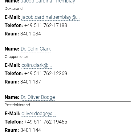
Jacob Cardinal Tremblay
Doktorand
jacob.cardinaltremblay@...
+49 511 762-17188
3401 034
Dr. Colin Clark
Gruppenleiter
colin.clark@...
+49 511 762-12269
3401 137
Dr. Oliver Dodge
Postdoktorand
oliver.dodge@...
+49 511 762-19465
3401 144