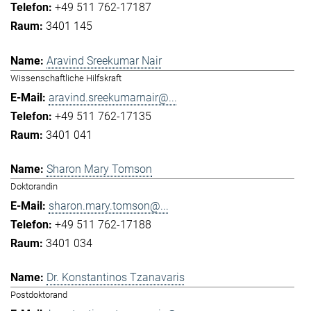
+49 511 762-17187
3401 145
Aravind Sreekumar Nair
Wissenschaftliche Hilfskraft
aravind.sreekumarnair@...
+49 511 762-17135
3401 041
Sharon Mary Tomson
Doktorandin
sharon.mary.tomson@...
+49 511 762-17188
3401 034
Dr. Konstantinos Tzanavaris
Postdoktorand