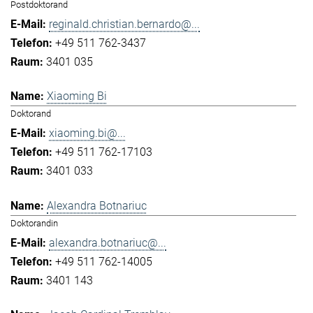
Postdoktorand
reginald.christian.bernardo@...
+49 511 762-3437
3401 035
Xiaoming Bi
Doktorand
xiaoming.bi@...
+49 511 762-17103
3401 033
Alexandra Botnariuc
Doktorandin
alexandra.botnariuc@...
+49 511 762-14005
3401 143