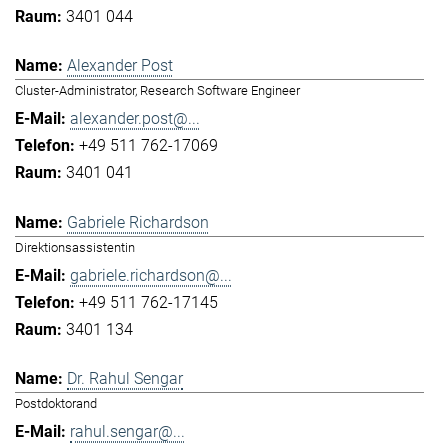
3401 044
Alexander Post
Cluster-Administrator, Research Software Engineer
alexander.post@...
+49 511 762-17069
3401 041
Gabriele Richardson
Direktionsassistentin
gabriele.richardson@...
+49 511 762-17145
3401 134
Dr. Rahul Sengar
Postdoktorand
rahul.sengar@...