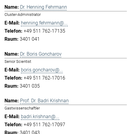
Dr. Henning Fehrmann
Cluster-Administrator
henning.fehrmann@...
+49 511 762-17135
3401 041
Dr. Boris Goncharov
Senior Scientist
boris.goncharov@...
+49 511 762-17016
3401 035
Prof. Dr. Badri Krishnan
Gastwissenschaftler
badri.krishnan@...
+49 511 762-17097
3401 043