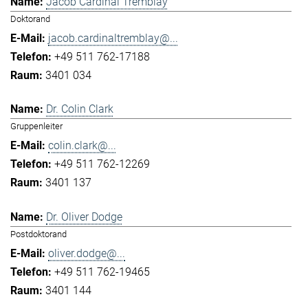
Jacob Cardinal Tremblay
Doktorand
jacob.cardinaltremblay@...
+49 511 762-17188
3401 034
Dr. Colin Clark
Gruppenleiter
colin.clark@...
+49 511 762-12269
3401 137
Dr. Oliver Dodge
Postdoktorand
oliver.dodge@...
+49 511 762-19465
3401 144