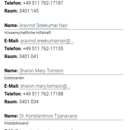
+49 511 762-17187
3401 145
Aravind Sreekumar Nair
Wissenschaftliche Hilfskraft
aravind.sreekumarnair@...
+49 511 762-17135
3401 041
Sharon Mary Tomson
Doktorandin
sharon.mary.tomson@...
+49 511 762-17188
3401 034
Dr. Konstantinos Tzanavaris
Postdoktorand