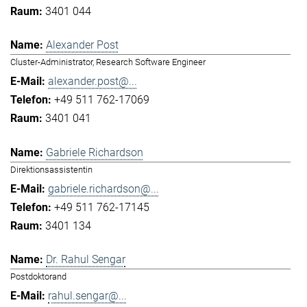
3401 044
Alexander Post
Cluster-Administrator, Research Software Engineer
alexander.post@...
+49 511 762-17069
3401 041
Gabriele Richardson
Direktionsassistentin
gabriele.richardson@...
+49 511 762-17145
3401 134
Dr. Rahul Sengar
Postdoktorand
rahul.sengar@...