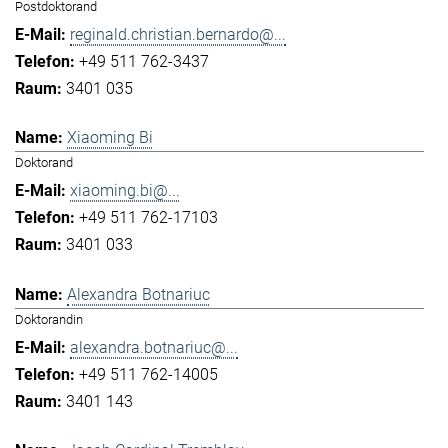
Postdoktorand
reginald.christian.bernardo@...
+49 511 762-3437
3401 035
Xiaoming Bi
Doktorand
xiaoming.bi@...
+49 511 762-17103
3401 033
Alexandra Botnariuc
Doktorandin
alexandra.botnariuc@...
+49 511 762-14005
3401 143