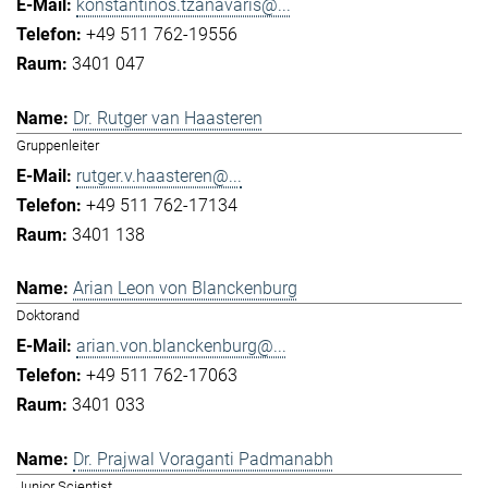
konstantinos.tzanavaris@...
+49 511 762-19556
3401 047
Dr. Rutger van Haasteren
Gruppenleiter
rutger.v.haasteren@...
+49 511 762-17134
3401 138
Arian Leon von Blanckenburg
Doktorand
arian.von.blanckenburg@...
+49 511 762-17063
3401 033
Dr. Prajwal Voraganti Padmanabh
Junior Scientist