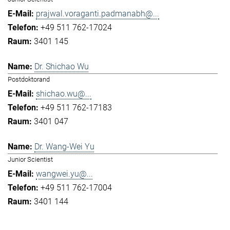
prajwal.voraganti.padmanabh@...
+49 511 762-17024
3401 145
Dr. Shichao Wu
Postdoktorand
shichao.wu@...
+49 511 762-17183
3401 047
Dr. Wang-Wei Yu
Junior Scientist
wangwei.yu@...
+49 511 762-17004
3401 144