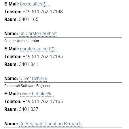
bruce.allen@...
+49 511 762-17148
3401 165
Dr. Carsten Aulbert
Cluster-Administrator
carsten.aulbert@...
+49 511 762-17185
3401 041
Oliver Behnke
Research Software Engineer
oliver.behnke@...
+49 511 762-17165
3401 037
Dr. Reginald Christian Bernardo