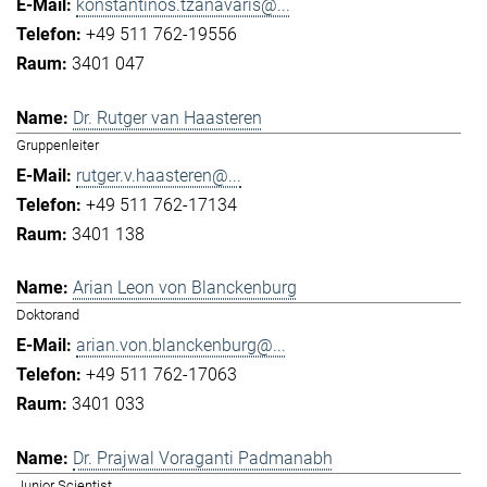
konstantinos.tzanavaris@...
+49 511 762-19556
3401 047
Dr. Rutger van Haasteren
Gruppenleiter
rutger.v.haasteren@...
+49 511 762-17134
3401 138
Arian Leon von Blanckenburg
Doktorand
arian.von.blanckenburg@...
+49 511 762-17063
3401 033
Dr. Prajwal Voraganti Padmanabh
Junior Scientist