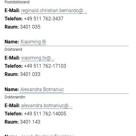
Postdoktorand
reginald.christian.bernardo@...
+49 511 762-3437
3401 035
Xiaoming Bi
Doktorand
xiaoming.bi@...
+49 511 762-17103
3401 033
Alexandra Botnariuc
Doktorandin
alexandra.botnariuc@...
+49 511 762-14005
3401 143