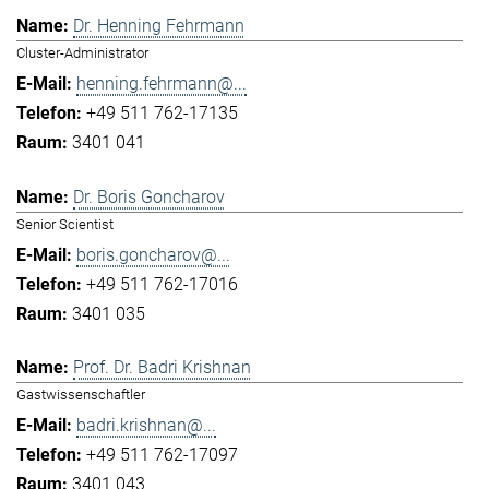
Dr. Henning Fehrmann
Cluster-Administrator
henning.fehrmann@...
+49 511 762-17135
3401 041
Dr. Boris Goncharov
Senior Scientist
boris.goncharov@...
+49 511 762-17016
3401 035
Prof. Dr. Badri Krishnan
Gastwissenschaftler
badri.krishnan@...
+49 511 762-17097
3401 043