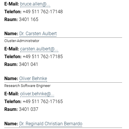
bruce.allen@...
+49 511 762-17148
3401 165
Dr. Carsten Aulbert
Cluster-Administrator
carsten.aulbert@...
+49 511 762-17185
3401 041
Oliver Behnke
Research Software Engineer
oliver.behnke@...
+49 511 762-17165
3401 037
Dr. Reginald Christian Bernardo