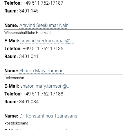
+49 511 762-17187
3401 145
Aravind Sreekumar Nair
Wissenschaftliche Hilfskraft
aravind.sreekumarnair@...
+49 511 762-17135
3401 041
Sharon Mary Tomson
Doktorandin
sharon.mary.tomson@...
+49 511 762-17188
3401 034
Dr. Konstantinos Tzanavaris
Postdoktorand