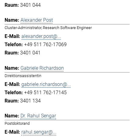
3401 044
Alexander Post
Cluster-Administrator, Research Software Engineer
alexander.post@...
+49 511 762-17069
3401 041
Gabriele Richardson
Direktionsassistentin
gabriele.richardson@...
+49 511 762-17145
3401 134
Dr. Rahul Sengar
Postdoktorand
rahul.sengar@...