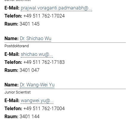
prajwal.voraganti.padmanabh@...
+49 511 762-17024
3401 145
Dr. Shichao Wu
Postdoktorand
shichao.wu@...
+49 511 762-17183
3401 047
Dr. Wang-Wei Yu
Junior Scientist
wangwei.yu@...
+49 511 762-17004
3401 144