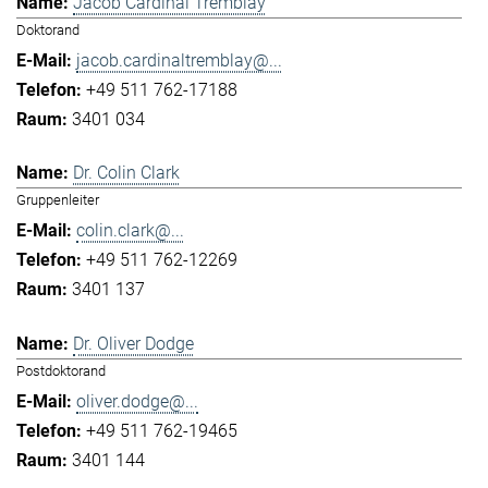
Jacob Cardinal Tremblay
Doktorand
jacob.cardinaltremblay@...
+49 511 762-17188
3401 034
Dr. Colin Clark
Gruppenleiter
colin.clark@...
+49 511 762-12269
3401 137
Dr. Oliver Dodge
Postdoktorand
oliver.dodge@...
+49 511 762-19465
3401 144