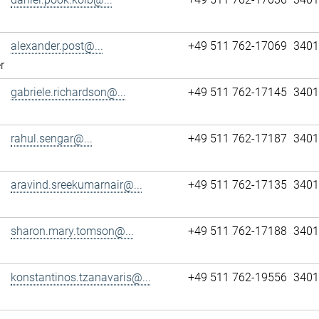
alexander.post@...
+49 511 762-17069
3401
r
gabriele.richardson@...
+49 511 762-17145
3401
rahul.sengar@...
+49 511 762-17187
3401
aravind.sreekumarnair@...
+49 511 762-17135
3401
sharon.mary.tomson@...
+49 511 762-17188
3401
konstantinos.tzanavaris@...
+49 511 762-19556
3401