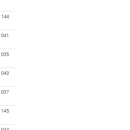
 144
 041
 035
 043
 037
 145
 044