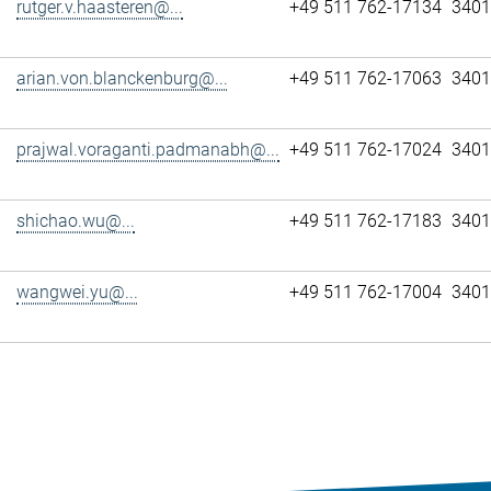
rutger.v.haasteren@...
+49 511 762-17134
3401
arian.von.blanckenburg@...
+49 511 762-17063
3401
prajwal.voraganti.padmanabh@...
+49 511 762-17024
3401
shichao.wu@...
+49 511 762-17183
3401
wangwei.yu@...
+49 511 762-17004
3401