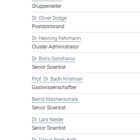
Gruppenleiter
Dr. Oliver Dodge
Postdoktorand
Dr. Henning Fehrmann
Cluster-Administrator
Dr. Boris Goncharov
Senior Scientist
Prof. Dr. Badri Krishnan
Gastwissenschaftler
Bernd Machenschalk
Senior Scientist
Dr. Lars Nieder
Senior Scientist
Dr. Daniel Pook-Kolb