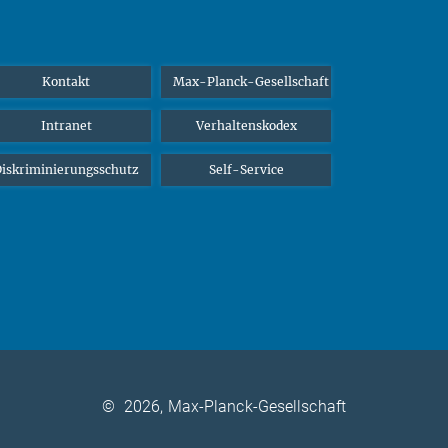
Kontakt
Max-Planck-Gesellschaft
Intranet
Verhaltenskodex
iskriminierungsschutz
Self-Service
©
2026, Max-Planck-Gesellschaft