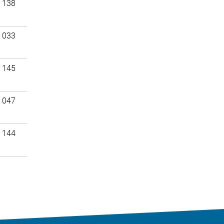
 138
 033
 145
 047
 144