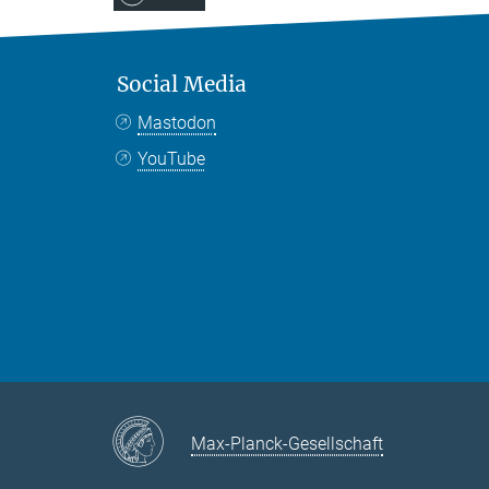
Social Media
Mastodon
YouTube
Max-Planck-Gesellschaft