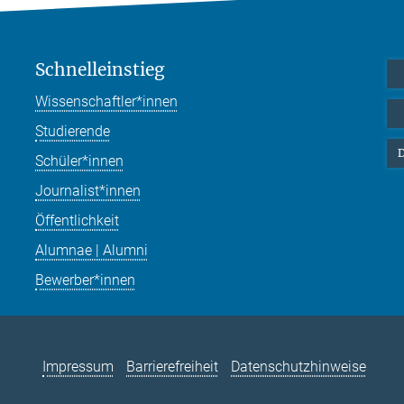
Schnelleinstieg
Wissenschaftler*innen
Studierende
D
Schüler*innen
Journalist*innen
Öffentlichkeit
Alumnae | Alumni
Bewerber*innen
Impressum
Barrierefreiheit
Datenschutzhinweise