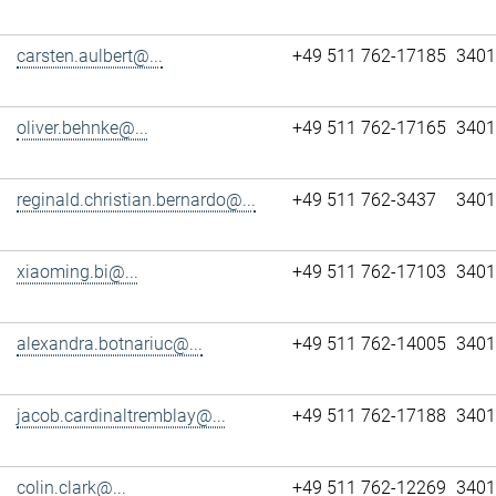
carsten.aulbert@...
+49 511 762-17185
3401
oliver.behnke@...
+49 511 762-17165
3401
reginald.christian.bernardo@...
+49 511 762-3437
3401
xiaoming.bi@...
+49 511 762-17103
3401
alexandra.botnariuc@...
+49 511 762-14005
3401
jacob.cardinaltremblay@...
+49 511 762-17188
3401
colin.clark@...
+49 511 762-12269
3401