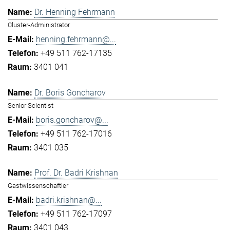
Dr. Henning Fehrmann
Cluster-Administrator
henning.fehrmann@...
+49 511 762-17135
3401 041
Dr. Boris Goncharov
Senior Scientist
boris.goncharov@...
+49 511 762-17016
3401 035
Prof. Dr. Badri Krishnan
Gastwissenschaftler
badri.krishnan@...
+49 511 762-17097
3401 043