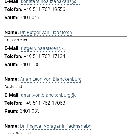
konstantinos.tzanavaris@...
+49 511 762-19556
3401 047
Dr. Rutger van Haasteren
Gruppenleiter
rutger.v.haasteren@...
+49 511 762-17134
3401 138
Arian Leon von Blanckenburg
Doktorand
arian.von.blanckenburg@...
+49 511 762-17063
3401 033
Dr. Prajwal Voraganti Padmanabh
Junior Scientist