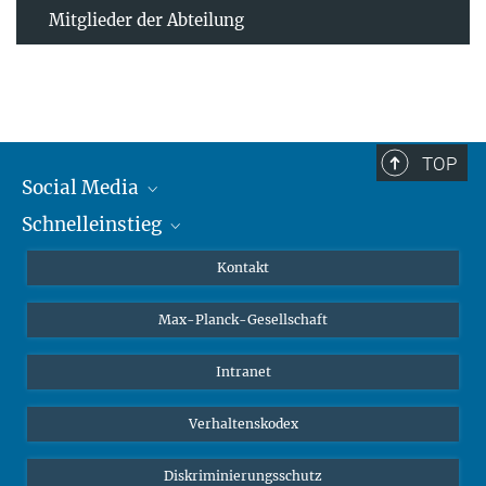
Mitglieder der Abteilung
TOP
Social Media
Schnelleinstieg
Mastodon
YouTube
Wissenschaftler*innen
Kontakt
Studierende
Max-Planck-Gesellschaft
Schüler*innen
Journalist*innen
Intranet
Öffentlichkeit
Verhaltenskodex
Alumnae | Alumni
Bewerber*innen
Diskriminierungsschutz