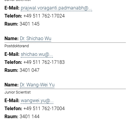
prajwal.voraganti.padmanabh@...
+49 511 762-17024
3401 145
Dr. Shichao Wu
Postdoktorand
shichao.wu@...
+49 511 762-17183
3401 047
Dr. Wang-Wei Yu
Junior Scientist
wangwei.yu@...
+49 511 762-17004
3401 144