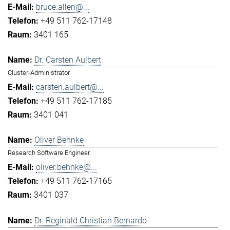
bruce.allen@...
+49 511 762-17148
3401 165
Dr. Carsten Aulbert
Cluster-Administrator
carsten.aulbert@...
+49 511 762-17185
3401 041
Oliver Behnke
Research Software Engineer
oliver.behnke@...
+49 511 762-17165
3401 037
Dr. Reginald Christian Bernardo