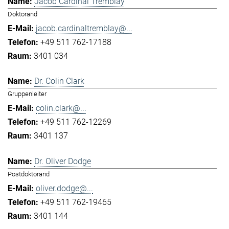
Jacob Cardinal Tremblay
Doktorand
jacob.cardinaltremblay@...
+49 511 762-17188
3401 034
Dr. Colin Clark
Gruppenleiter
colin.clark@...
+49 511 762-12269
3401 137
Dr. Oliver Dodge
Postdoktorand
oliver.dodge@...
+49 511 762-19465
3401 144