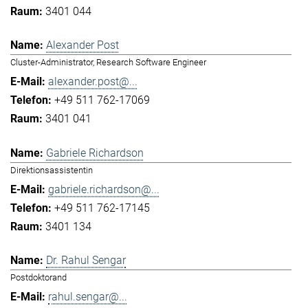
3401 044
Alexander Post
Cluster-Administrator, Research Software Engineer
alexander.post@...
+49 511 762-17069
3401 041
Gabriele Richardson
Direktionsassistentin
gabriele.richardson@...
+49 511 762-17145
3401 134
Dr. Rahul Sengar
Postdoktorand
rahul.sengar@...