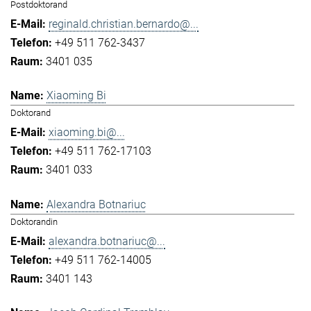
Postdoktorand
reginald.christian.bernardo@...
+49 511 762-3437
3401 035
Xiaoming Bi
Doktorand
xiaoming.bi@...
+49 511 762-17103
3401 033
Alexandra Botnariuc
Doktorandin
alexandra.botnariuc@...
+49 511 762-14005
3401 143