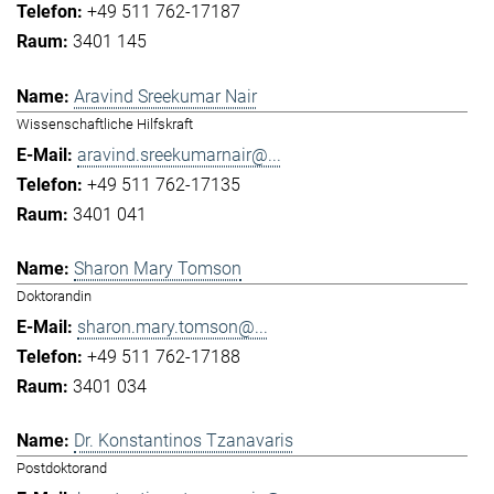
+49 511 762-17187
3401 145
Aravind Sreekumar Nair
Wissenschaftliche Hilfskraft
aravind.sreekumarnair@...
+49 511 762-17135
3401 041
Sharon Mary Tomson
Doktorandin
sharon.mary.tomson@...
+49 511 762-17188
3401 034
Dr. Konstantinos Tzanavaris
Postdoktorand