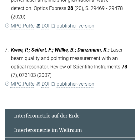
detection. Optics Express
28
(20), S. 29469 - 29478
(2020)
MPG.PuRe
DOI
publisher-version
7.
Kwee, P.; Seifert, F.; Willke, B.; Danzmann, K.
:
Laser
beam quality and pointing measurement with an
optical resonator. Review of Scientific Instruments
78
(7), 073103 (2007)
MPG.PuRe
DOI
publisher-version
Interferometrie auf der Erde
Interferometrie im Weltraum