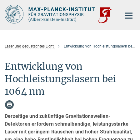
Hauptinhalt
Laser und gequetschtes Licht
Entwicklung von Hochleistungslasern bei 1064 nm
Entwicklung von
Hochleistungslasern bei
1064 nm
Derzeitige und zukünftige Gravitationswellen-
Detektoren erfordern schmalbandige, leistungsstarke
Laser mit geringem Rauschen und hoher Strahlqualität,
um eine hohe Empfindlichkeit bei hohen Frequenzen zu