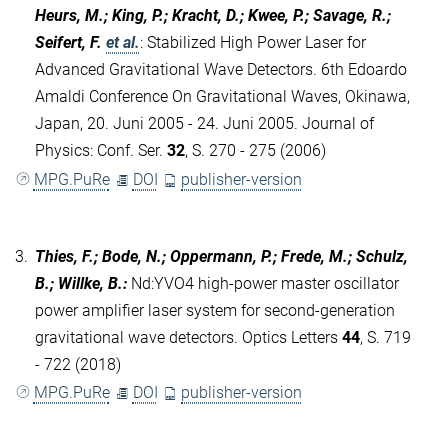
Heurs, M.; King, P.; Kracht, D.; Kwee, P.; Savage, R.;
Seifert, F.
et al.
:
Stabilized High Power Laser for
Advanced Gravitational Wave Detectors. 6th Edoardo
Amaldi Conference On Gravitational Waves, Okinawa,
Japan, 20. Juni 2005 - 24. Juni 2005. Journal of
Physics: Conf. Ser.
32
, S. 270 - 275 (2006)
MPG.PuRe
DOI
publisher-version
3.
Thies, F.; Bode, N.; Oppermann, P.; Frede, M.; Schulz,
B.; Willke, B.
:
Nd:YVO4 high-power master oscillator
power amplifier laser system for second-generation
gravitational wave detectors. Optics Letters
44
, S. 719
- 722 (2018)
MPG.PuRe
DOI
publisher-version