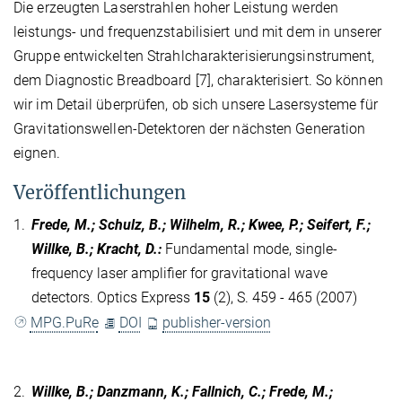
Die erzeugten Laserstrahlen hoher Leistung werden
leistungs- und frequenzstabilisiert und mit dem in unserer
Gruppe entwickelten Strahlcharakterisierungsinstrument,
dem Diagnostic Breadboard [7], charakterisiert. So können
wir im Detail überprüfen, ob sich unsere Lasersysteme für
Gravitationswellen-Detektoren der nächsten Generation
eignen.
Veröffentlichungen
1.
Frede, M.; Schulz, B.; Wilhelm, R.; Kwee, P.; Seifert, F.;
Willke, B.; Kracht, D.
:
Fundamental mode, single-
frequency laser amplifier for gravitational wave
detectors. Optics Express
15
(2), S. 459 - 465 (2007)
MPG.PuRe
DOI
publisher-version
2.
Willke, B.; Danzmann, K.; Fallnich, C.; Frede, M.;