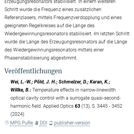
Erzeugungsresonators stabilisiert. In einem weiteren
Schritt wurde die Frequenz eines zusätzlichen
Referenzlasers, mittels Frequenzverdopplung und eines
geeigneten Regelkreises auf die Länge des
Wiedergewinnungsresonators stabilisiert. Im letzten Schritt
wurde die Länge des Erzeugungsresonators auf die Länge
des Wiedergewinnungsresonators mittels einer
Phasenstabilisierung abgestimmt.
Veröffentlichungen
Wei, L.-W.; Põld, J. H.; Schmelzer, D.; Karan, K.;
Willke, B.
:
Temperature effects in narrow-linewidth
optical cavity control with a surrogate quasi-second-
harmonic field. Applied Optics
63
(13), S. 3445 - 3452
(2024)
MPG.PuRe
DOI
publisher-version