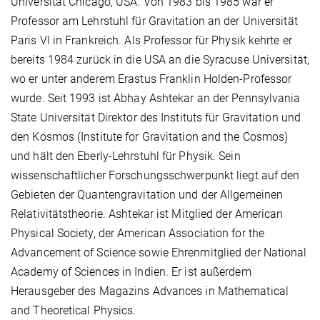
Universität Chicago, USA. Von 1983 bis 1985 war er
Professor am Lehrstuhl für Gravitation an der Universität
Paris VI in Frankreich. Als Professor für Physik kehrte er
bereits 1984 zurück in die USA an die Syracuse Universität,
wo er unter anderem Erastus Franklin Holden-Professor
wurde. Seit 1993 ist Abhay Ashtekar an der Pennsylvania
State Universität Direktor des Instituts für Gravitation und
den Kosmos (Institute for Gravitation and the Cosmos)
und hält den Eberly-Lehrstuhl für Physik. Sein
wissenschaftlicher Forschungsschwerpunkt liegt auf den
Gebieten der Quantengravitation und der Allgemeinen
Relativitätstheorie. Ashtekar ist Mitglied der American
Physical Society, der American Association for the
Advancement of Science sowie Ehrenmitglied der National
Academy of Sciences in Indien. Er ist außerdem
Herausgeber des Magazins Advances in Mathematical
and Theoretical Physics.