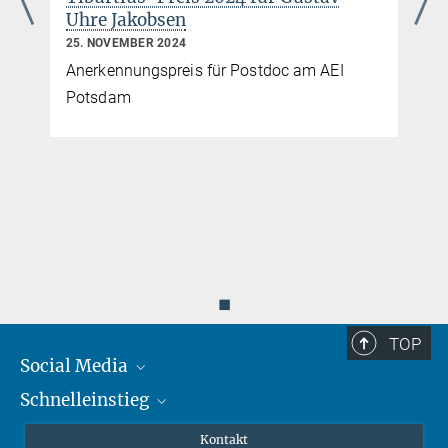
Uhre Jakobsen
25. NOVEMBER 2024
Anerkennungspreis für Postdoc am AEI
Potsdam
◼
TOP
Social Media
Schnelleinstieg
Mastodon
YouTube
Wissenschaftler*innen
Kontakt