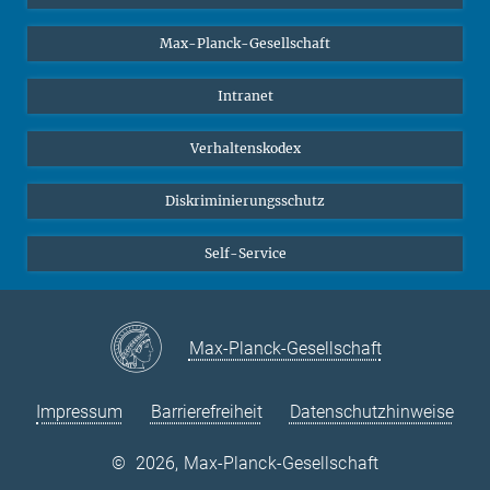
Studierende
Max-Planck-Gesellschaft
Schüler*innen
Journalist*innen
Intranet
Öffentlichkeit
Verhaltenskodex
Alumnae | Alumni
Bewerber*innen
Diskriminierungsschutz
Self-Service
Max-Planck-Gesellschaft
Impressum
Barrierefreiheit
Datenschutzhinweise
©
2026, Max-Planck-Gesellschaft