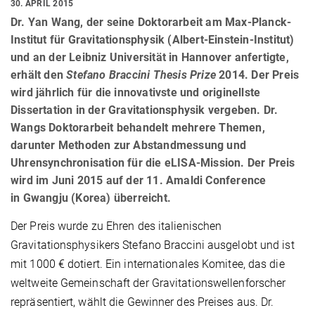
30. APRIL 2015
Dr. Yan Wang, der seine Doktorarbeit am Max-Planck-
Institut für Gravitationsphysik (Albert-Einstein-Institut)
und an der Leibniz Universität in Hannover anfertigte,
erhält den
Stefano Braccini Thesis Prize
2014. Der Preis
wird jährlich für die innovativste und originellste
Dissertation in der Gravitationsphysik vergeben. Dr.
Wangs Doktorarbeit behandelt mehrere Themen,
darunter Methoden zur Abstandmessung und
Uhrensynchronisation für die eLISA-Mission. Der Preis
wird im Juni 2015 auf der 11. Amaldi Conference
in Gwangju (Korea) überreicht.
Der Preis wurde zu Ehren des italienischen
Gravitationsphysikers Stefano Braccini ausgelobt und ist
mit 1000 € dotiert. Ein internationales Komitee, das die
weltweite Gemeinschaft der Gravitationswellenforscher
repräsentiert, wählt die Gewinner des Preises aus. Dr.