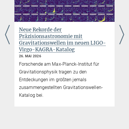
+49 511 762-19984
gerhard.heinzel@...
Neue Rekorde der
Präzisionsastronomie mit
Gravitationswellen im neuen LIGO-
Virgo-KAGRA-Katalog
26. MAI 2026
Forschende am Max-Planck-Institut für
Gravitationsphysik tragen zu den
Entdeckungen im größten jemals
zusammengestellten Gravitationswellen-
Katalog bei.