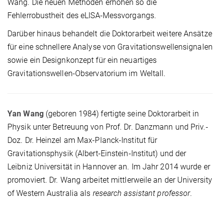
Wang. Die neuen Methoden erhöhen so die
Fehlerrobustheit des eLISA-Messvorgangs.
Darüber hinaus behandelt die Doktorarbeit weitere Ansätze
für eine schnellere Analyse von Gravitationswellensignalen
sowie ein Designkonzept für ein neuartiges
Gravitationswellen-Observatorium im Weltall.
Yan Wang
(geboren 1984) fertigte seine Doktorarbeit in
Physik unter Betreuung von Prof. Dr. Danzmann und Priv.-
Doz. Dr. Heinzel am Max-Planck-Institut für
Gravitationsphysik (Albert-Einstein-Institut) und der
Leibniz Universität in Hannover an. Im Jahr 2014 wurde er
promoviert. Dr. Wang arbeitet mittlerweile an der University
of Western Australia als
research assistant professor
.