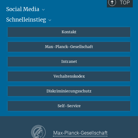
TOP
Social Media
Schnelleinstieg
Mastodon
YouTube
Wissenschaftler*innen
Kontakt
Studierende
Max-Planck-Gesellschaft
Schüler*innen
Journalist*innen
Intranet
Öffentlichkeit
Verhaltenskodex
Alumnae | Alumni
Bewerber*innen
Diskriminierungsschutz
Self-Service
Max-Planck-Gesellschaft