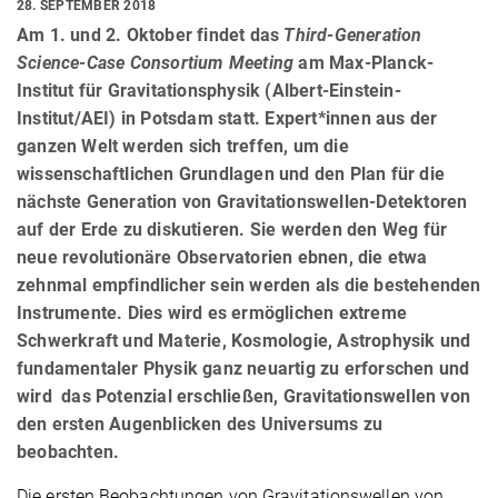
28. SEPTEMBER 2018
Am 1. und 2. Oktober findet das
Third-Generation
Science-Case Consortium Meeting
am Max-Planck-
Institut für Gravitationsphysik (Albert-Einstein-
Institut/AEI) in Potsdam statt. Expert*innen aus der
ganzen Welt werden sich treffen, um die
wissenschaftlichen Grundlagen und den Plan für die
nächste Generation von Gravitationswellen-Detektoren
auf der Erde zu diskutieren. Sie werden den Weg für
neue revolutionäre Observatorien ebnen, die etwa
zehnmal empfindlicher sein werden als die bestehenden
Instrumente. Dies wird es ermöglichen extreme
Schwerkraft und Materie, Kosmologie, Astrophysik und
fundamentaler Physik ganz neuartig zu erforschen und
wird das Potenzial erschließen, Gravitationswellen von
den ersten Augenblicken des Universums zu
beobachten.
Die ersten Beobachtungen von Gravitationswellen von