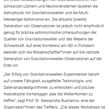
schwarzen Löchern und Neutronensternen läuteten die
Astrophysik mit Gravitationswellen und die Multi-
Messenger-Astronomie ein. Die aktuelle (zweite)
Generation von Observatorien ist jedoch nicht empfindlich
genug für präzise astronomische Untersuchungen der
Quellen von Gravitationswellen und des Wesens der
Schwerkraft. Auf einer Konferenz am AEI in Potsdam
bereiten sich die Wissenschaftler*innen auf die nächste
Generation von Gravitationswellen-Observatorien auf der
Erde vor.
„Der Erfolg von Gravitationswellen-Experimenten beruht
auf unserer Fähigkeit, ausgefeilte Technologie- und
Datenanalysealgorithmen zu entwickeln und präzise
theoretische Vorhersagen über die Wellenformen zu
treffen“, sagt Prof. Dr. Alessandra Buonanno, eine der
Organisator*innen des Treffens. „Ziel dieses Workshops ist