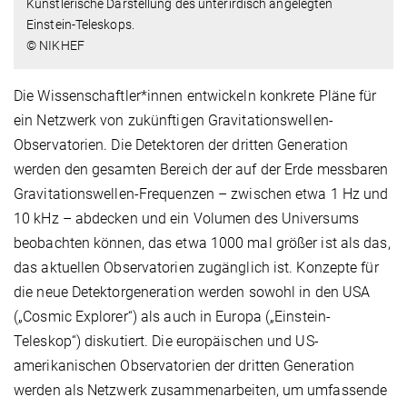
Künstlerische Darstellung des unterirdisch angelegten
Einstein-Teleskops.
© NIKHEF
Die Wissenschaftler*innen entwickeln konkrete Pläne für
ein Netzwerk von zukünftigen Gravitationswellen-
Observatorien. Die Detektoren der dritten Generation
werden den gesamten Bereich der auf der Erde messbaren
Gravitationswellen-Frequenzen – zwischen etwa 1 Hz und
10 kHz – abdecken und ein Volumen des Universums
beobachten können, das etwa 1000 mal größer ist als das,
das aktuellen Observatorien zugänglich ist. Konzepte für
die neue Detektorgeneration werden sowohl in den USA
(„Cosmic Explorer“) als auch in Europa („Einstein-
Teleskop“) diskutiert. Die europäischen und US-
amerikanischen Observatorien der dritten Generation
werden als Netzwerk zusammenarbeiten, um umfassende