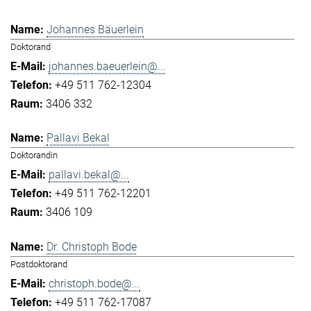
Johannes Bäuerlein
Doktorand
johannes.baeuerlein@...
+49 511 762-12304
3406 332
Pallavi Bekal
Doktorandin
pallavi.bekal@...
+49 511 762-12201
3406 109
Dr. Christoph Bode
Postdoktorand
christoph.bode@...
+49 511 762-17087