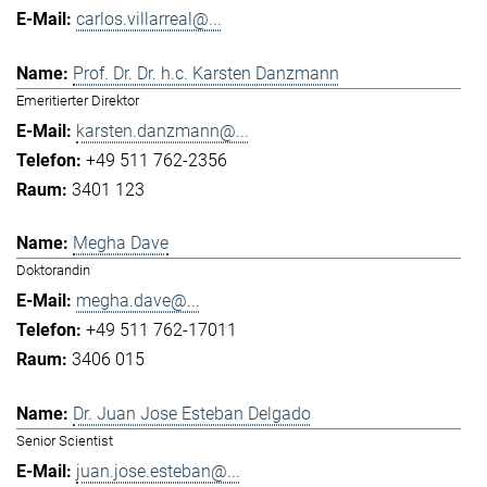
carlos.villarreal@...
Prof. Dr. Dr. h.c. Karsten Danzmann
Emeritierter Direktor
karsten.danzmann@...
+49 511 762-2356
3401 123
Megha Dave
Doktorandin
megha.dave@...
+49 511 762-17011
3406 015
Dr. Juan Jose Esteban Delgado
Senior Scientist
juan.jose.esteban@...