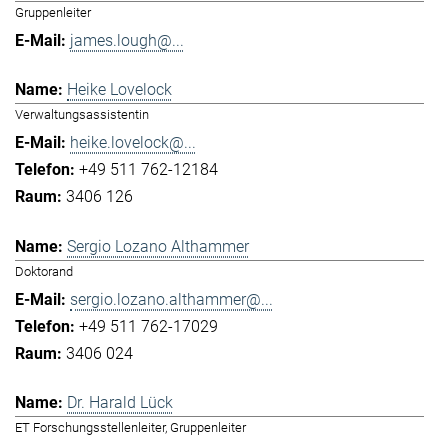
Gruppenleiter
james.lough@...
Heike Lovelock
Verwaltungsassistentin
heike.lovelock@...
+49 511 762-12184
3406 126
Sergio Lozano Althammer
Doktorand
sergio.lozano.althammer@...
+49 511 762-17029
3406 024
Dr. Harald Lück
ET Forschungsstellenleiter, Gruppenleiter