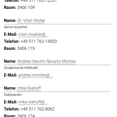
+49 511 762-12201
3406 109
Dr. Vitali Müller
Senior Scientist
vitali.mueller@...
+49 511 762-14003
3406 119
Andrea Harumi Navarro Montes
Studentische Hilfskraft
andrea.montes@...
Imke Niehoff
Doktorandin
imke.niehoff@...
+49 511 762-8062
3406 124