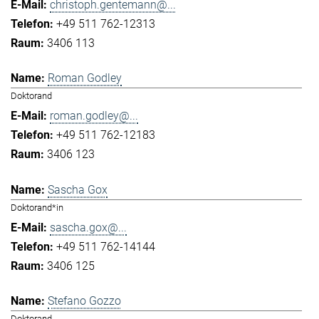
christoph.gentemann@...
+49 511 762-12313
3406 113
Roman Godley
Doktorand
roman.godley@...
+49 511 762-12183
3406 123
Sascha Gox
Doktorand*in
sascha.gox@...
+49 511 762-14144
3406 125
Stefano Gozzo
Doktorand