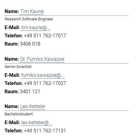
Tim Kaune
Research Software Engineer
tim.kaune@...
+49 511 762-17017
3406 018
Dr. Fumiko Kawazoe
Senior Scientist
fumiko.kawazoe@...
+49 511 762-17027
3401 121
Leo Ketteler
Bachelorstudent
leo.ketteler@...
+49 511 762-17131