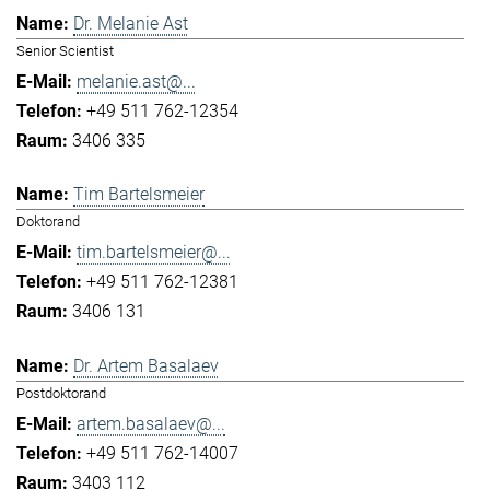
Dr. Melanie Ast
Senior Scientist
melanie.ast@...
+49 511 762-12354
3406 335
Tim Bartelsmeier
Doktorand
tim.bartelsmeier@...
+49 511 762-12381
3406 131
Dr. Artem Basalaev
Postdoktorand
artem.basalaev@...
+49 511 762-14007
3403 112