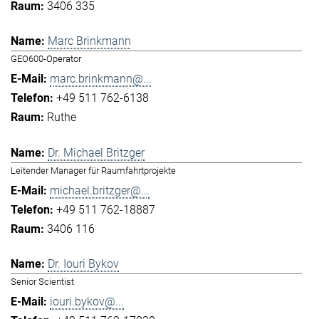
3406 335
Marc Brinkmann
GEO600-Operator
marc.brinkmann@...
+49 511 762-6138
Ruthe
Dr. Michael Britzger
Leitender Manager für Raumfahrtprojekte
michael.britzger@...
+49 511 762-18887
3406 116
Dr. Iouri Bykov
Senior Scientist
iouri.bykov@...