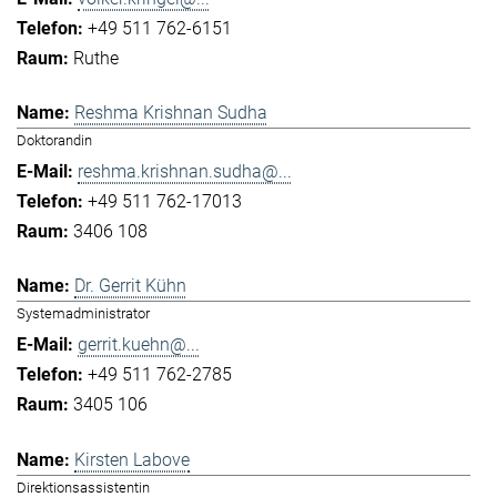
+49 511 762-6151
Ruthe
Reshma Krishnan Sudha
Doktorandin
reshma.krishnan.sudha@...
+49 511 762-17013
3406 108
Dr. Gerrit Kühn
Systemadministrator
gerrit.kuehn@...
+49 511 762-2785
3405 106
Kirsten Labove
Direktionsassistentin