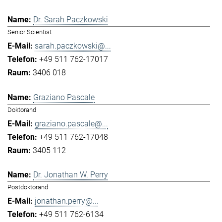
Dr. Sarah Paczkowski
Senior Scientist
sarah.paczkowski@...
+49 511 762-17017
3406 018
Graziano Pascale
Doktorand
graziano.pascale@...
+49 511 762-17048
3405 112
Dr. Jonathan W. Perry
Postdoktorand
jonathan.perry@...
+49 511 762-6134