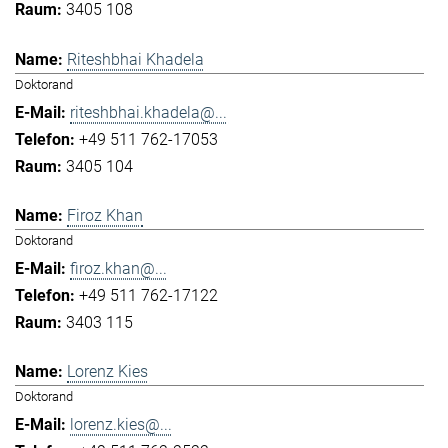
3405 108
Riteshbhai Khadela
Doktorand
riteshbhai.khadela@...
+49 511 762-17053
3405 104
Firoz Khan
Doktorand
firoz.khan@...
+49 511 762-17122
3403 115
Lorenz Kies
Doktorand
lorenz.kies@...