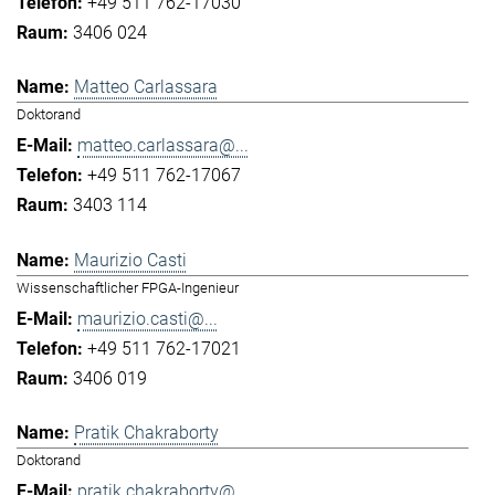
+49 511 762-17030
3406 024
Matteo Carlassara
Doktorand
matteo.carlassara@...
+49 511 762-17067
3403 114
Maurizio Casti
Wissenschaftlicher FPGA-Ingenieur
maurizio.casti@...
+49 511 762-17021
3406 019
Pratik Chakraborty
Doktorand
pratik.chakraborty@...