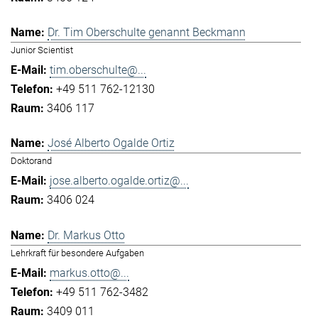
Dr. Tim Oberschulte genannt Beckmann
Junior Scientist
tim.oberschulte@...
+49 511 762-12130
3406 117
José Alberto Ogalde Ortiz
Doktorand
jose.alberto.ogalde.ortiz@...
3406 024
Dr. Markus Otto
Lehrkraft für besondere Aufgaben
markus.otto@...
+49 511 762-3482
3409 011