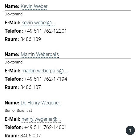
Kevin Weber
Doktorand
kevin.weber@...
+49 511 762-12201
3406 109
Martin Weberpals
Doktorand
martin.weberpals@...
+49 511 762-17194
3406 107
Dr. Henry Wegener
Senior Scientist
henry.wegener@...
+49 511 762-14001
TOP
3406 007