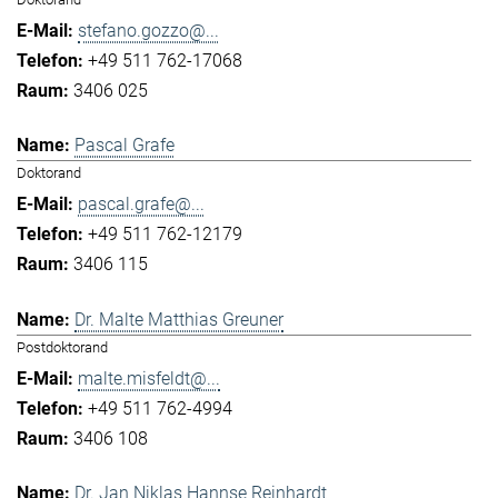
stefano.gozzo@...
+49 511 762-17068
3406 025
Pascal Grafe
Doktorand
pascal.grafe@...
+49 511 762-12179
3406 115
Dr. Malte Matthias Greuner
Postdoktorand
malte.misfeldt@...
+49 511 762-4994
3406 108
Dr. Jan Niklas Hannse Reinhardt