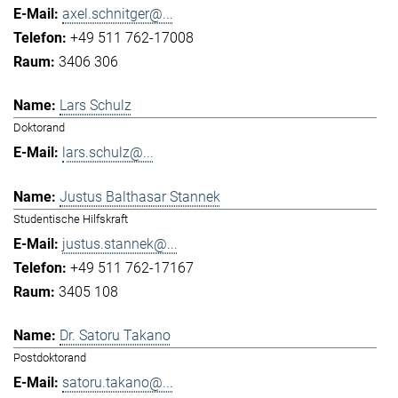
axel.schnitger@...
+49 511 762-17008
3406 306
Lars Schulz
Doktorand
lars.schulz@...
Justus Balthasar Stannek
Studentische Hilfskraft
justus.stannek@...
+49 511 762-17167
3405 108
Dr. Satoru Takano
Postdoktorand
satoru.takano@...