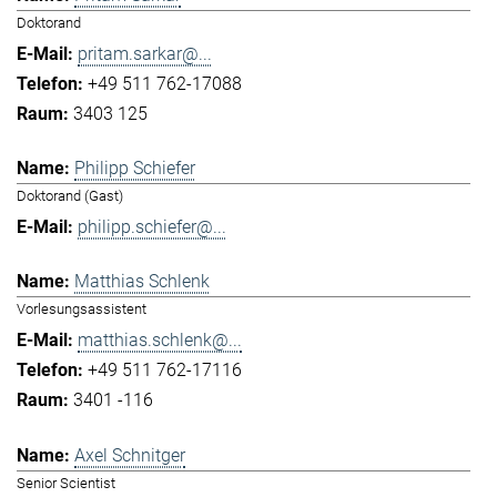
Doktorand
pritam.sarkar@...
+49 511 762-17088
3403 125
Philipp Schiefer
Doktorand (Gast)
philipp.schiefer@...
Matthias Schlenk
Vorlesungsassistent
matthias.schlenk@...
+49 511 762-17116
3401 -116
Axel Schnitger
Senior Scientist