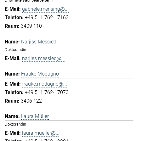
Drittmittelsachbearbeiterin
gabriele.mensing@...
+49 511 762-17163
3409 110
Narjiss Messied
Doktorandin
narjiss.messied@...
Frauke Modugno
frauke.modugno@...
+49 511 762-17073
3406 122
Laura Müller
Doktorandin
laura.mueller@...