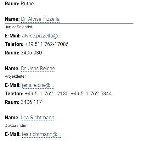
Ruthe
Dr. Alvise Pizzella
Junior Scientist
alvise.pizzella@...
+49 511 762-17086
3406 030
Dr. Jens Reiche
Projektleiter
jens.reiche@...
+49 511 762-12130
+49 511 762-5844
3406 117
Lea Richtmann
Doktorandin
lea.richtmann@...