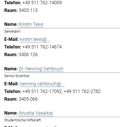
+49 511 762-14009
3403 113
Kirstin Tews
Sekretärin
kirstin.tews@...
+49 511 762-14674
3406 126
Dr. Henning Vahlbruch
Senior Scientist
henning.vahlbruch@...
+49 511 762-17092
+49 511 762-2782
3405 066
Anusha Vasaikar
Studentische Hilfskraft