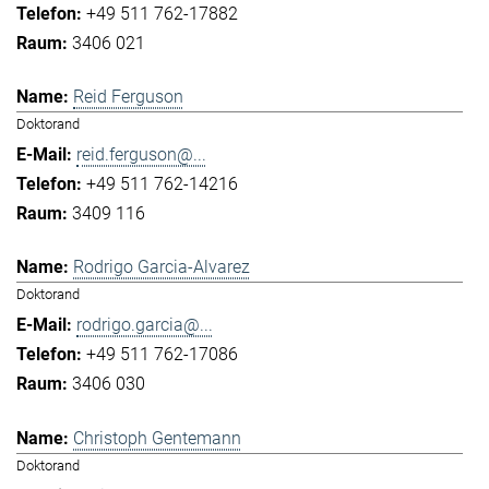
+49 511 762-17882
3406 021
Reid Ferguson
Doktorand
reid.ferguson@...
+49 511 762-14216
3409 116
Rodrigo Garcia-Alvarez
Doktorand
rodrigo.garcia@...
+49 511 762-17086
3406 030
Christoph Gentemann
Doktorand