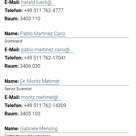
harald.lueck@...
+49 511 762-4777
3403 110
Pablo Martinez Cano
Doktorand
pablo.martinez.cano@...
+49 511 762-17041
3406 030
Dr. Moritz Mehmet
Senior Scientist
moritz.mehmet@...
+49 511 762-14309
3405 103
Gabriele Mensing