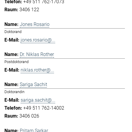
+49 511 762-17073
3406 122
Jones Rosario
Doktorand
jones.rosario@...
Dr. Niklas Rother
Postdoktorand
niklas.rother@...
Sariga Sachit
Doktorandin
sariga.sachit@...
+49 511 762-14002
3406 026
Pritam Sarkar