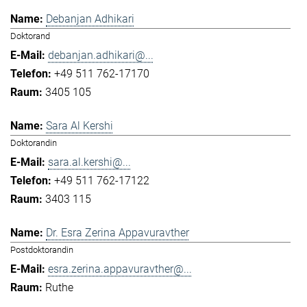
Debanjan Adhikari
Doktorand
debanjan.adhikari@...
+49 511 762-17170
3405 105
Sara Al Kershi
Doktorandin
sara.al.kershi@...
+49 511 762-17122
3403 115
Dr. Esra Zerina Appavuravther
Postdoktorandin
esra.zerina.appavuravther@...
Ruthe