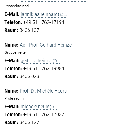
Postdoktorand
janniklas.reinhardt@...
+49 511 762-17194
3406 107
Apl. Prof. Gerhard Heinzel
Gruppenleiter
gerhard.heinzel@...
+49 511 762-19984
3406 023
Prof. Dr. Michèle Heurs
Professorin
michele.heurs@...
+49 511 762-17037
3406 127