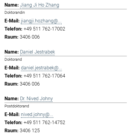
Jiang Ji Ho Zhang
Doktorandin
jiangji.hozhang@...
+49 511 762-17002
3406 006
Daniel Jestrabek
Doktorand
daniel.jestrabek@...
+49 511 762-17064
3406 006
Dr. Nived Johny
Postdoktorand
nived.johny@...
+49 511 762-14752
3406 125