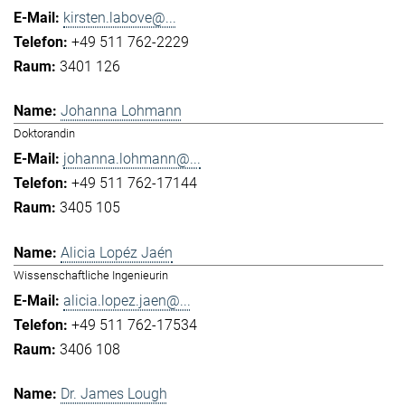
kirsten.labove@...
+49 511 762-2229
3401 126
Johanna Lohmann
Doktorandin
johanna.lohmann@...
+49 511 762-17144
3405 105
Alicia Lopéz Jaén
Wissenschaftliche Ingenieurin
alicia.lopez.jaen@...
+49 511 762-17534
3406 108
Dr. James Lough