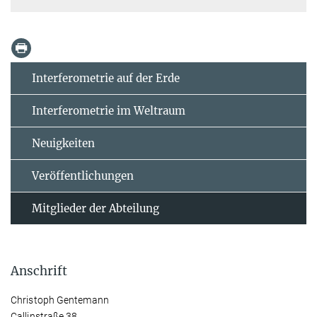
Interferometrie auf der Erde
Interferometrie im Weltraum
Neuigkeiten
Veröffentlichungen
Mitglieder der Abteilung
Anschrift
Christoph Gentemann
Callinstraße 38