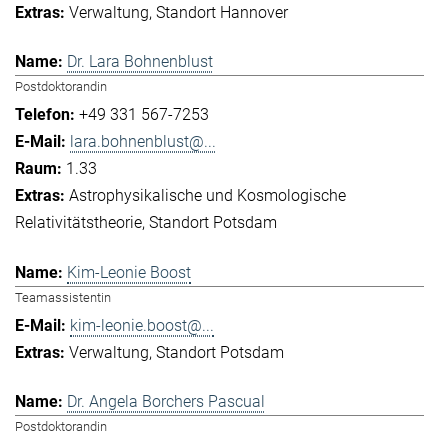
Verwaltung
Standort Hannover
Dr. Lara Bohnenblust
Postdoktorandin
+49 331 567-7253
lara.bohnenblust@...
1.33
Astrophysikalische und Kosmologische
Relativitätstheorie
Standort Potsdam
Kim-Leonie Boost
Teamassistentin
kim-leonie.boost@...
Verwaltung
Standort Potsdam
Dr. Angela Borchers Pascual
Postdoktorandin