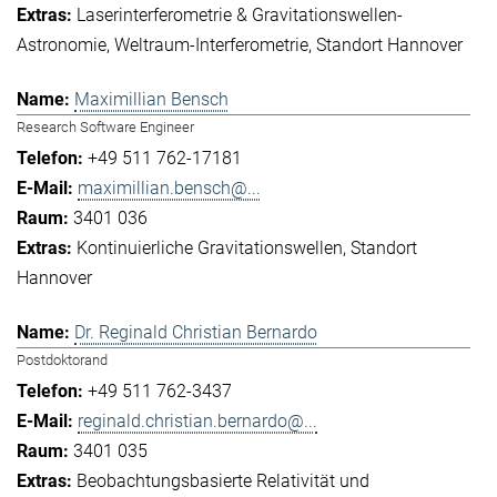
Laserinterferometrie & Gravitationswellen-
Astronomie
Weltraum-Interferometrie
Standort Hannover
Maximillian Bensch
Research Software Engineer
+49 511 762-17181
maximillian.bensch@...
3401 036
Kontinuierliche Gravitationswellen
Standort
Hannover
Dr. Reginald Christian Bernardo
Postdoktorand
+49 511 762-3437
reginald.christian.bernardo@...
3401 035
Beobachtungsbasierte Relativität und