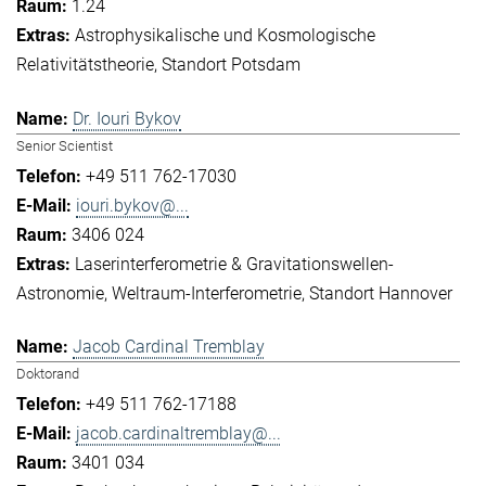
1.24
Astrophysikalische und Kosmologische
Relativitätstheorie
Standort Potsdam
Dr. Iouri Bykov
Senior Scientist
+49 511 762-17030
iouri.bykov@...
3406 024
Laserinterferometrie & Gravitationswellen-
Astronomie
Weltraum-Interferometrie
Standort Hannover
Jacob Cardinal Tremblay
Doktorand
+49 511 762-17188
jacob.cardinaltremblay@...
3401 034