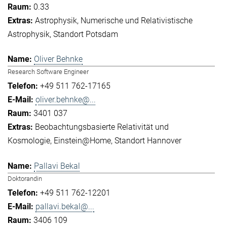
0.33
Astrophysik
Numerische und Relativistische
Astrophysik
Standort Potsdam
Oliver Behnke
Research Software Engineer
+49 511 762-17165
oliver.behnke@...
3401 037
Beobachtungsbasierte Relativität und
Kosmologie
Einstein@Home
Standort Hannover
Pallavi Bekal
Doktorandin
+49 511 762-12201
pallavi.bekal@...
3406 109