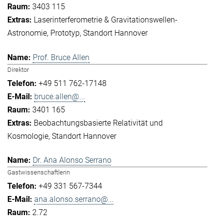
3403 115
Laserinterferometrie & Gravitationswellen-
Astronomie
Prototyp
Standort Hannover
Prof. Bruce Allen
Direktor
+49 511 762-17148
bruce.allen@...
3401 165
Beobachtungsbasierte Relativität und
Kosmologie
Standort Hannover
Dr. Ana Alonso Serrano
Gastwissenschaftlerin
+49 331 567-7344
ana.alonso.serrano@...
2.72