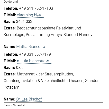
Doktorand
+49 511 762-17103
xiaoming.bi@...
3401 033
Beobachtungsbasierte Relativität und
Kosmologie
Pulsar Timing Arrays
Standort Hannover
Mattia Biancotto
+49 331 567-7179
mattia.biancotto@...
0.60
Mathematik der Streuamplituden
Quantengravitation & Vereinheitlichte Theorien
Standort
Potsdam
Dr. Lea Bischof
Senior Scientist