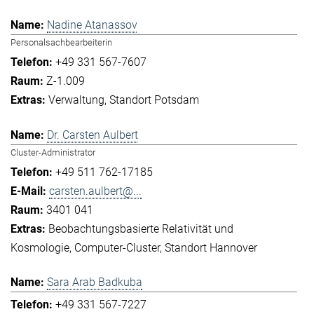
Nadine Atanassov
Personalsachbearbeiterin
+49 331 567-7607
Z-1.009
Verwaltung
Standort Potsdam
Dr. Carsten Aulbert
Cluster-Administrator
+49 511 762-17185
carsten.aulbert@...
3401 041
Beobachtungsbasierte Relativität und
Kosmologie
Computer-Cluster
Standort Hannover
Sara Arab Badkuba
+49 331 567-7227