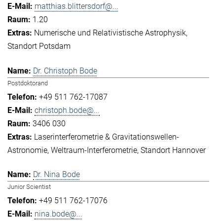
matthias.blittersdorf@...
1.20
Numerische und Relativistische Astrophysik
Standort Potsdam
Dr. Christoph Bode
Postdoktorand
+49 511 762-17087
christoph.bode@...
3406 030
Laserinterferometrie & Gravitationswellen-
Astronomie
Weltraum-Interferometrie
Standort Hannover
Dr. Nina Bode
Junior Scientist
+49 511 762-17076
nina.bode@...