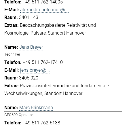
+49 511 762-14005
alexandra.botnariuc@...
3401 143
Beobachtungsbasierte Relativität und
Kosmologie
Pulsare
Standort Hannover
Jens Breyer
Techniker
+49 511 762-17410
jens.breyer@...
3406 020
Präzisionsinterferometrie und fundamentale
Wechselwirkungen
Standort Hannover
Marc Brinkmann
GEO600-Operator
+49 511 762-6138