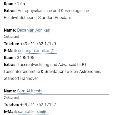
1.65
Astrophysikalische und Kosmologische
Relativitätstheorie
Standort Potsdam
Debanjan Adhikari
Doktorand
+49 511 762-17170
debanjan.adhikari@...
3405 105
Laserentwicklung und Advanced LIGO
Laserinterferometrie & Gravitationswellen-Astronomie
Standort Hannover
Sara Al Kershi
Doktorandin
+49 511 762-17122
sara.al.kershi@...