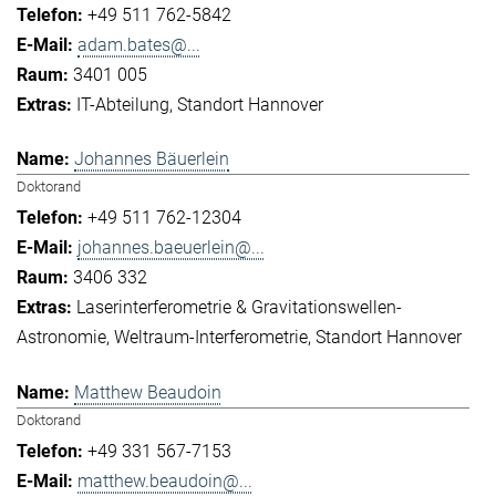
+49 511 762-5842
adam.bates@...
3401 005
IT-Abteilung
Standort Hannover
Johannes Bäuerlein
Doktorand
+49 511 762-12304
johannes.baeuerlein@...
3406 332
Laserinterferometrie & Gravitationswellen-
Astronomie
Weltraum-Interferometrie
Standort Hannover
Matthew Beaudoin
Doktorand
+49 331 567-7153
matthew.beaudoin@...