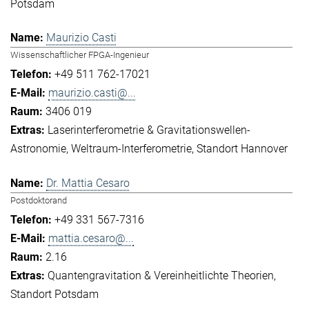
Potsdam
Maurizio Casti
Wissenschaftlicher FPGA-Ingenieur
+49 511 762-17021
maurizio.casti@...
3406 019
Laserinterferometrie & Gravitationswellen-
Astronomie
Weltraum-Interferometrie
Standort Hannover
Dr. Mattia Cesaro
Postdoktorand
+49 331 567-7316
mattia.cesaro@...
2.16
Quantengravitation & Vereinheitlichte Theorien
Standort Potsdam