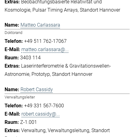
Beobachtungsbasierte Relativität und
Kosmologie
Pulsar Timing Arrays
Standort Hannover
Matteo Carlassara
Doktorand
+49 511 762-17067
matteo.carlassara@...
3403 114
Laserinterferometrie & Gravitationswellen-
Astronomie
Prototyp
Standort Hannover
Robert Cassidy
Verwaltungsleiter
+49 331 567-7600
robert.cassidy@...
Z-1.001
Verwaltung
Verwaltungsleitung
Standort