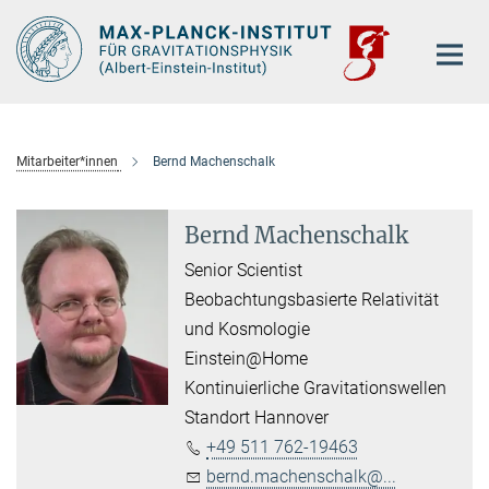
Hauptinhalt
Mitarbeiter*innen
Bernd Machenschalk
Bernd Machenschalk
Senior Scientist
Beobachtungsbasierte Relativität
und Kosmologie
Einstein@Home
Kontinuierliche Gravitationswellen
Standort Hannover
+49 511 762-19463
bernd.machenschalk@...