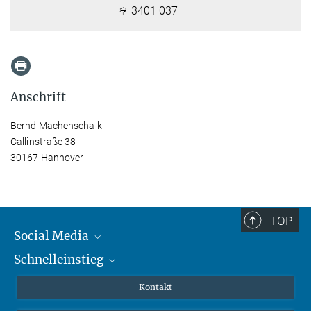
3401 037
Anschrift
Bernd Machenschalk
Callinstraße 38
30167 Hannover
TOP
Social Media
Schnelleinstieg
Mastodon
YouTube
Wissenschaftler*innen
Kontakt
Studierende