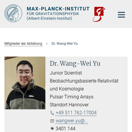
Hauptinhalt
Mitglieder der Abteilung
Dr. Wang-Wei Yu
Dr. Wang-Wei Yu
Junior Scientist
Beobachtungsbasierte Relativität
und Kosmologie
Pulsar Timing Arrays
Standort Hannover
+49 511 762-17004
wangwei.yu@...
3401 144