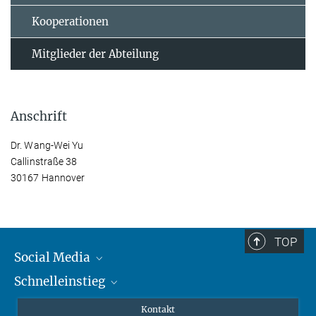
Kooperationen
Mitglieder der Abteilung
Anschrift
Dr. Wang-Wei Yu
Callinstraße 38
30167 Hannover
TOP
Social Media
Schnelleinstieg
Mastodon
YouTube
Wissenschaftler*innen
Kontakt