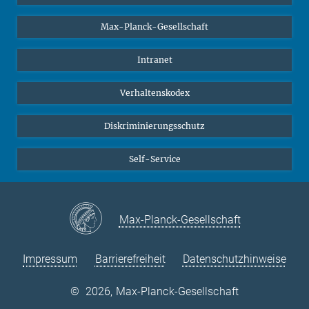
Studierende
Max-Planck-Gesellschaft
Schüler*innen
Journalist*innen
Intranet
Öffentlichkeit
Verhaltenskodex
Alumnae | Alumni
Bewerber*innen
Diskriminierungsschutz
Self-Service
Max-Planck-Gesellschaft
Impressum
Barrierefreiheit
Datenschutzhinweise
©
2026, Max-Planck-Gesellschaft