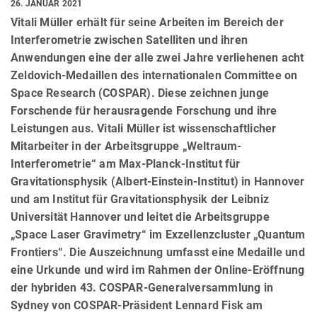
26. JANUAR 2021
Vitali Müller erhält für seine Arbeiten im Bereich der
Interferometrie zwischen Satelliten und ihren
Anwendungen eine der alle zwei Jahre verliehenen acht
Zeldovich-Medaillen des internationalen Committee on
Space Research (COSPAR). Diese zeichnen junge
Forschende für herausragende Forschung und ihre
Leistungen aus. Vitali Müller ist wissenschaftlicher
Mitarbeiter in der Arbeitsgruppe „Weltraum-
Interferometrie“ am Max-Planck-Institut für
Gravitationsphysik (Albert-Einstein-Institut) in Hannover
und am Institut für Gravitationsphysik der Leibniz
Universität Hannover und leitet die Arbeitsgruppe
„Space Laser Gravimetry“ im Exzellenzcluster „Quantum
Frontiers“. Die Auszeichnung umfasst eine Medaille und
eine Urkunde und wird im Rahmen der Online-Eröffnung
der hybriden 43. COSPAR-Generalversammlung in
Sydney von COSPAR-Präsident Lennard Fisk am