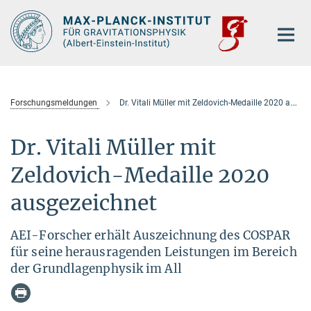
Hauptinhalt
Forschungsmeldungen
Dr. Vitali Müller mit Zeldovich-Medaille 2020 ausgezeichnet
Dr. Vitali Müller mit
Zeldovich-Medaille 2020
ausgezeichnet
AEI-Forscher erhält Auszeichnung des COSPAR
für seine herausragenden Leistungen im Bereich
der Grundlagenphysik im All