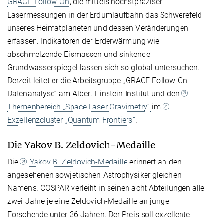
GRACE Follow-On
, die mittels höchstpräziser
Lasermessungen in der Erdumlaufbahn das Schwerefeld
unseres Heimatplaneten und dessen Veränderungen
erfassen. Indikatoren der Erderwärmung wie
abschmelzende Eismassen und sinkende
Grundwasserspiegel lassen sich so global untersuchen.
Derzeit leitet er die Arbeitsgruppe „GRACE Follow-On
Datenanalyse“ am Albert-Einstein-Institut und den
Themenbereich „Space Laser Gravimetry“
im
Exzellenzcluster „Quantum Frontiers“
.
Die Yakov B. Zeldovich-Medaille
Die
Yakov B. Zeldovich-Medaille
erinnert an den
angesehenen sowjetischen Astrophysiker gleichen
Namens. COSPAR verleiht in seinen acht Abteilungen alle
zwei Jahre je eine Zeldovich-Medaille an junge
Forschende unter 36 Jahren. Der Preis soll exzellente