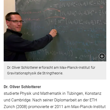
Dr. Oliver Schlotterer erforscht am Max-Planck-Institut für
Gravitationsphysik die Stringtheorie.
Dr. Oliver Schlotterer
studierte Physik und Mathematik in Tübingen, Konstanz
und Cambridge. Nach seiner Diplomarbeit an der ETH
Zürich (2008) promovierte er 2011 am Max-Planck-Institut