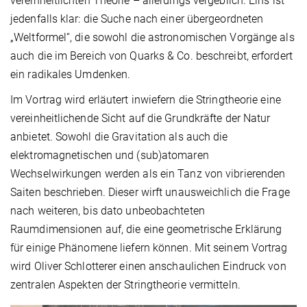
vereinheitlichten Theorie – allerdings vergeblich. Eins ist
jedenfalls klar: die Suche nach einer übergeordneten
„Weltformel“, die sowohl die astronomischen Vorgänge als
auch die im Bereich von Quarks & Co. beschreibt, erfordert
ein radikales Umdenken.
Im Vortrag wird erläutert inwiefern die Stringtheorie eine
vereinheitlichende Sicht auf die Grundkräfte der Natur
anbietet. Sowohl die Gravitation als auch die
elektromagnetischen und (sub)atomaren
Wechselwirkungen werden als ein Tanz von vibrierenden
Saiten beschrieben. Dieser wirft unausweichlich die Frage
nach weiteren, bis dato unbeobachteten
Raumdimensionen auf, die eine geometrische Erklärung
für einige Phänomene liefern können. Mit seinem Vortrag
wird Oliver Schlotterer einen anschaulichen Eindruck von
zentralen Aspekten der Stringtheorie vermitteln.