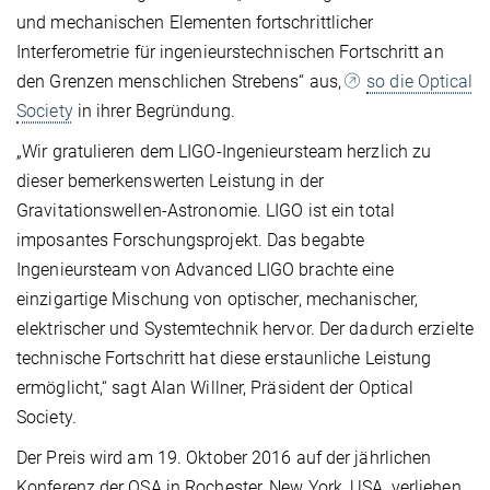
und mechanischen Elementen fortschrittlicher
Interferometrie für ingenieurstechnischen Fortschritt an
den Grenzen menschlichen Strebens“ aus,
so die Optical
Society
in ihrer Begründung.
„Wir gratulieren dem LIGO-Ingenieursteam herzlich zu
dieser bemerkenswerten Leistung in der
Gravitationswellen-Astronomie. LIGO ist ein total
imposantes Forschungsprojekt. Das begabte
Ingenieursteam von Advanced LIGO brachte eine
einzigartige Mischung von optischer, mechanischer,
elektrischer und Systemtechnik hervor. Der dadurch erzielte
technische Fortschritt hat diese erstaunliche Leistung
ermöglicht,“ sagt Alan Willner, Präsident der Optical
Society.
Der Preis wird am 19. Oktober 2016 auf der jährlichen
Konferenz der OSA in Rochester, New York, USA, verliehen.