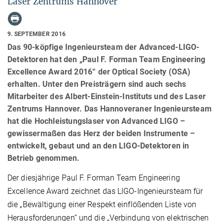
Laser Zentrums Hannover
9. SEPTEMBER 2016
Das 90-köpfige Ingenieursteam der Advanced-LIGO-
Detektoren hat den „Paul F. Forman Team Engineering
Excellence Award 2016“ der Optical Society (OSA)
erhalten. Unter den Preisträgern sind auch sechs
Mitarbeiter des Albert-Einstein-Instituts und des Laser
Zentrums Hannover. Das Hannoveraner Ingenieursteam
hat die Hochleistungslaser von Advanced LIGO –
gewissermaßen das Herz der beiden Instrumente –
entwickelt, gebaut und an den LIGO-Detektoren in
Betrieb genommen.
Der diesjährige Paul F. Forman Team Engineering
Excellence Award zeichnet das LIGO-Ingenieursteam für
die „Bewältigung einer Respekt einflößenden Liste von
Herausforderungen“ und die „Verbindung von elektrischen