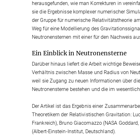
herausgefunden, wie man Korrekturen in vereinf
sie die Ergebnisse komplexer numerischer Simula
der Gruppe für numerische Relativitätstheorie am
Weg für eine Modellierung des Gravitationssigna
Neutronensternen mit einer für den Nachweis a
Ein Einblick in Neutronensterne
Darüber hinaus liefert die Arbeit wichtige Beweis
Verhältnis zwischen Masse und Radius von Neutr
weil sie Zugang zu neuen Informationen über die
Neutronensterne bestehen und die im wesentlich
Der Artikel ist das Ergebnis einer Zusammenar
Theoretikern der Relativistischen Gravitation: L
Frankreich), Bruno Giacomazzo (NASA Goddard, U
(Albert-Einstein-Institut, Deutschland).