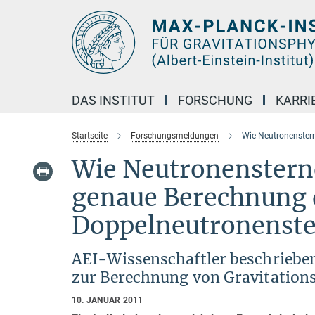
Hauptinhalt
DAS INSTITUT
FORSCHUNG
KARRI
Startseite
Forschungsmeldungen
Wie Neutronenster
Wie Neutronensterne
genaue Berechnung 
Doppelneutronenst
AEI-Wissenschaftler beschriebe
zur Berechnung von Gravitation
10. JANUAR 2011