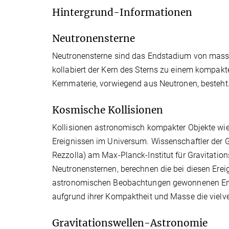
Hintergrund-Informationen
Neutronensterne
Neutronensterne sind das Endstadium von masser
kollabiert der Kern des Sterns zu einem kompak
Kernmaterie, vorwiegend aus Neutronen, besteht
Kosmische Kollisionen
Kollisionen astronomisch kompakter Objekte wi
Ereignissen im Universum. Wissenschaftler der Gr
Rezzolla) am Max-Planck-Institut für Gravitat
Neutronensternen, berechnen die bei diesen Ereig
astronomischen Beobachtungen gewonnenen Ener
aufgrund ihrer Kompaktheit und Masse die vielv
Gravitationswellen-Astronomie