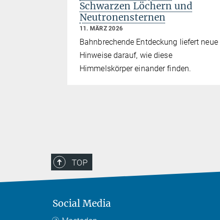
Schwarzen Löchern und
ulation
Neutronensternen
ischer
11. MÄRZ 2026
Bahnbrechende Entdeckung liefert neue
Hinweise darauf, wie diese
Himmelskörper einander finden.
TOP
Social Media