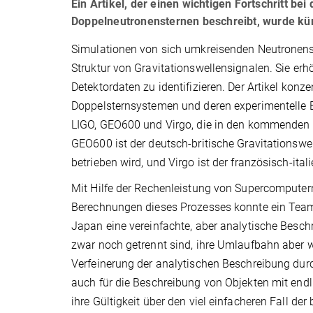
Ein Artikel, der einen wichtigen Fortschritt b
Doppelneutronensternen beschreibt, wurde kürzl
Simulationen von sich umkreisenden Neutronens
Struktur von Gravitationswellensignalen. Sie erh
Detektordaten zu identifizieren. Der Artikel konz
Doppelsternsystemen und deren experimentelle 
LIGO, GEO600 und Virgo, die in den kommenden Ja
GEO600 ist der deutsch-britische Gravitationswel
betrieben wird, und Virgo ist der französisch-italie
Mit Hilfe der Rechenleistung von Supercompute
Berechnungen dieses Prozesses konnte ein Team
Japan eine vereinfachte, aber analytische Besch
zwar noch getrennt sind, ihre Umlaufbahn aber 
Verfeinerung der analytischen Beschreibung dur
auch für die Beschreibung von Objekten mit end
ihre Gültigkeit über den viel einfacheren Fall de