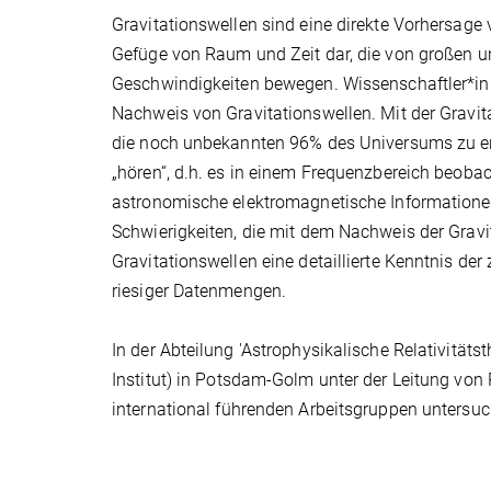
Gravitationswellen sind eine direkte Vorhersage 
Gefüge von Raum und Zeit dar, die von großen 
Geschwindigkeiten bewegen. Wissenschaftler*inn
Nachweis von Gravitationswellen. Mit der Gravit
die noch unbekannten 96% des Universums zu erf
„hören“, d.h. es in einem Frequenzbereich beoba
astronomische elektromagnetische Informatione
Schwierigkeiten, die mit dem Nachweis der Gravi
Gravitationswellen eine detaillierte Kenntnis 
riesiger Datenmengen.
In der Abteilung 'Astrophysikalische Relativitäts
Institut) in Potsdam-Golm unter der Leitung von
international führenden Arbeitsgruppen untersuc