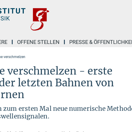
ERE
OFFENE STELLEN
PRESSE & ÖFFENTLICHKE
ne verschmelzen
 verschmelzen - erste
der letzten Bahnen von
ernen
n zum ersten Mal neue numerische Method
swellensignalen.