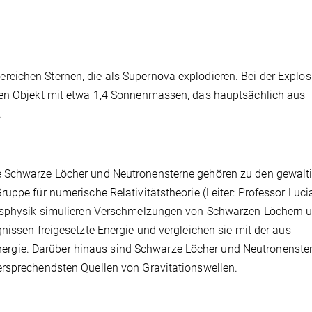
eichen Sternen, die als Supernova explodieren. Bei der Explos
ten Objekt mit etwa 1,4 Sonnenmassen, das hauptsächlich aus
.
e Schwarze Löcher und Neutronensterne gehören zu den gewalt
uppe für numerische Relativitätstheorie (Leiter: Professor Luc
ionsphysik simulieren Verschmelzungen von Schwarzen Löchern 
nissen freigesetzte Energie und vergleichen sie mit der aus
gie. Darüber hinaus sind Schwarze Löcher und Neutronenste
ersprechendsten Quellen von Gravitationswellen.