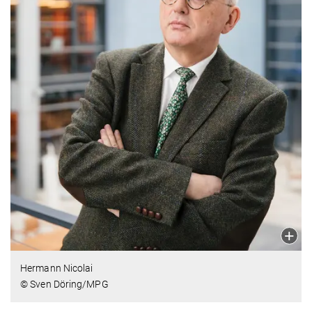
Hermann Nicolai
© Sven Döring/MPG