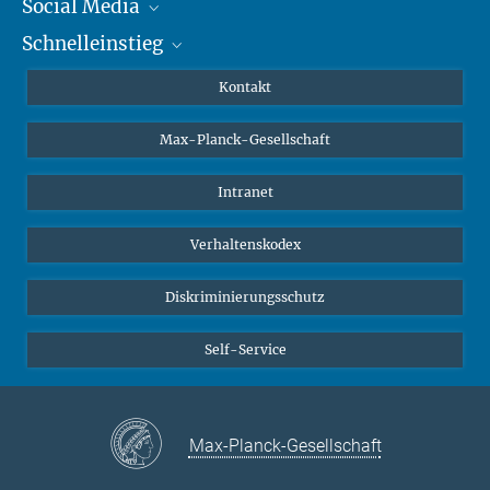
Social Media
Schnelleinstieg
Mastodon
YouTube
Wissenschaftler*innen
Kontakt
Studierende
Max-Planck-Gesellschaft
Schüler*innen
Journalist*innen
Intranet
Öffentlichkeit
Verhaltenskodex
Alumnae | Alumni
Bewerber*innen
Diskriminierungsschutz
Self-Service
Max-Planck-Gesellschaft